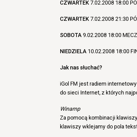
CZWARTEK
7.02.2008 18:00 P
CZWARTEK
7.02.2008 21:30 P
SOBOTA
9.02.2008 18:00 MECZ
NIEDZIELA
10.02.2008 18:00 FI
Jak nas słuchać?
iGol FM jest radiem interneto
do sieci Internet, z których na
Winamp
Za pomocą kombinacji klawiszy C
klawiszy wklejamy do pola tekst