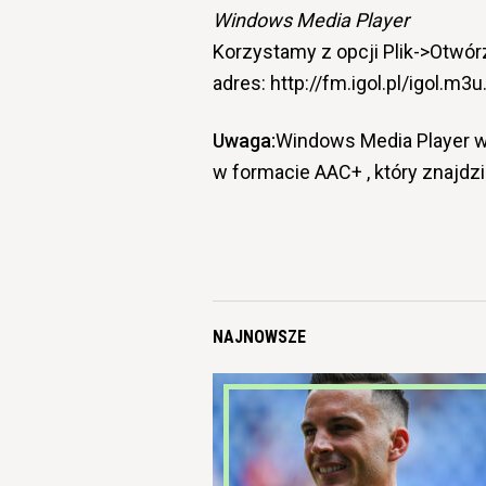
Windows Media Player
Korzystamy z opcji Plik->Otwór
adres: http://fm.igol.pl/igol.m3u
Uwaga:
Windows Media Player w
w formacie AAC+ , który znajdzi
NAJNOWSZE