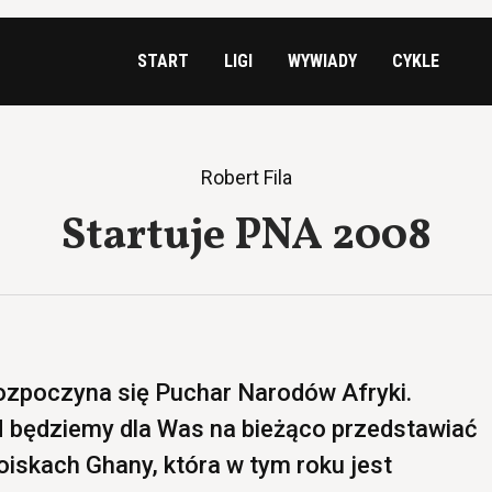
START
LIGI
WYWIADY
CYKLE
Robert Fila
Startuje PNA 2008
 rozpoczyna się Puchar Narodów Afryki.
M będziemy dla Was na bieżąco przedstawiać
oiskach Ghany, która w tym roku jest