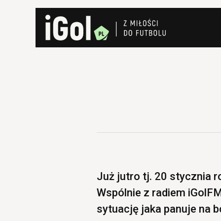
Już jutro tj. 20 stycznia
Wspólnie z radiem iGolF
sytuację jaka panuje na b