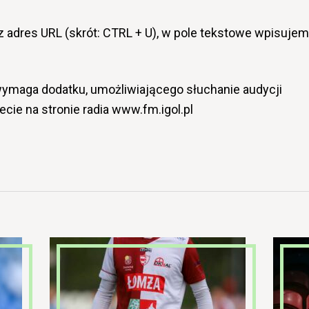
z adres URL (skrót: CTRL + U), w pole tekstowe wpisuje
.
ymaga dodatku, umożliwiającego słuchanie audycji
ecie na stronie radia www.fm.igol.pl