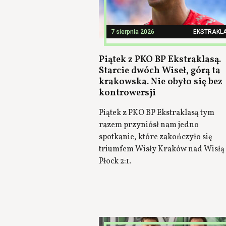
7 sierpnia 2026
EKSTRAKL
Piątek z PKO BP Ekstraklasą.
Starcie dwóch Wiseł, górą ta
krakowska. Nie obyło się bez
kontrowersji
Piątek z PKO BP Ekstraklasą tym
razem przyniósł nam jedno
spotkanie, które zakończyło się
triumfem Wisły Kraków nad Wisłą
Płock 2:1.