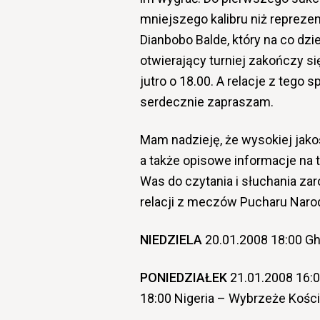
mniejszego kalibru niż reprezen
Dianbobo Balde, który na co dz
otwierający turniej zakończy si
jutro o 18.00. A relacje z tego
serdecznie zapraszam.
Mam nadzieję, że wysokiej jak
a także opisowe informacje na 
Was do czytania i słuchania zaró
relacji z meczów Pucharu Narod
NIEDZIELA
20.01.2008 18:00 G
PONIEDZIAŁEK
21.01.2008 16:
18:00 Nigeria – Wybrzeże Kośc