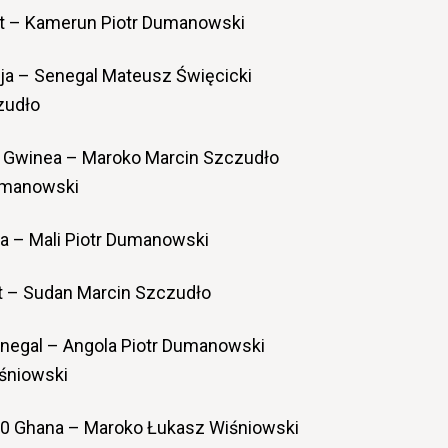
pt – Kamerun Piotr Dumanowski
ja – Senegal Mateusz Święcicki
zudło
 Gwinea – Maroko Marcin Szczudło
Dumanowski
ia – Mali Piotr Dumanowski
t – Sudan Marcin Szczudło
negal – Angola Piotr Dumanowski
śniowski
00 Ghana – Maroko Łukasz Wiśniowski