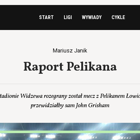
START
LIGI
WYWIADY
CYKLE
Mariusz Janik
Raport Pelikana
tadionie Widzewa rozegrany został mecz z Pelikanem Łowicz
przewidziałby sam John Grisham