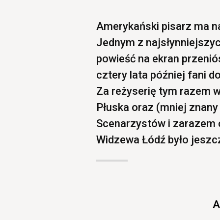
Amerykański pisarz ma na
Jednym z najsłynniejszych
powieść na ekran przenió
cztery lata później fani d
Za reżyserię tym razem w
Płuska oraz (mniej znany
Scenarzystów i zarazem 
Widzewa Łódź było jeszcz
A