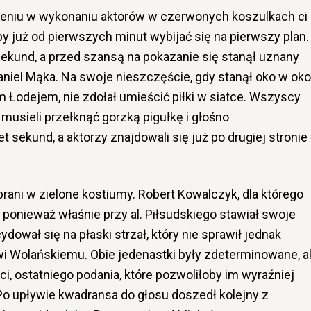
eniu w wykonaniu aktorów w czerwonych koszulkach ci
y już od pierwszych minut wybijać się na pierwszy plan.
sekund, a przed szansą na pokazanie się stanął uznany
 Daniel Mąka. Na swoje nieszczęście, gdy stanął oko w oko
 Łodejem, nie zdołał umieścić piłki w siatce. Wszyscy
 musieli przełknąć gorzką pigułkę i głośno
 sekund, a aktorzy znajdowali się już po drugiej stronie
rani w zielone kostiumy. Robert Kowalczyk, dla którego
 ponieważ właśnie przy al. Piłsudskiego stawiał swoje
ował się na płaski strzał, który nie sprawił jednak
 Wolańskiemu. Obie jedenastki były zdeterminowane, a
i, ostatniego podania, które pozwoliłoby im wyraźniej
. Po upływie kwadransa do głosu doszedł kolejny z