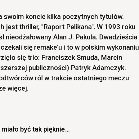
 swoim koncie kilka poczytnych tytułów.
 jest thriller, "Raport Pelikana". W 1993 roku
sł nieodżałowany Alan J. Pakula. Dwadzieścia
oczekali się remake'u i to w polskim wykonaniu
zięło się trio: Franciszek Smuda, Marcin
 szerszej publiczności) Patryk Adamczyk.
odtwórców ról w trakcie ostatniego meczu
e więcej.
 miało być tak pięknie…