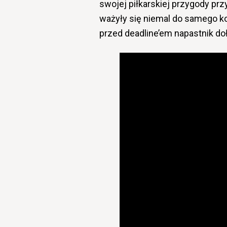
swojej piłkarskiej przygody prz
ważyły się niemal do samego ko
przed deadline’em napastnik do