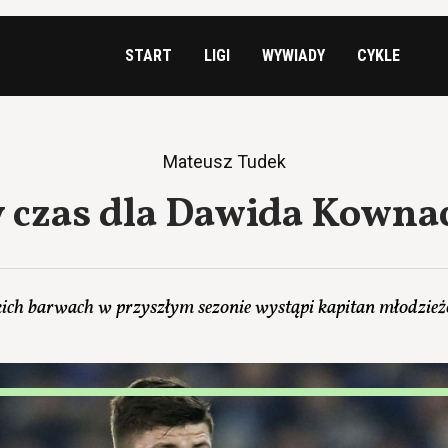
START
LIGI
WYWIADY
CYKLE
Mateusz Tudek
 czas dla Dawida Kowna
ich barwach w przyszłym sezonie wystąpi kapitan młodzie