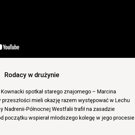
Rodacy w drużynie
i Kownacki spotkał starego znajomego – Marcina
 przeszłości mieli okazję razem występować w Lechu
y Nadrenii-Północnej Westfalii trafił na zasadzie
 od początku wspierał młodszego kolegę w jego procesie