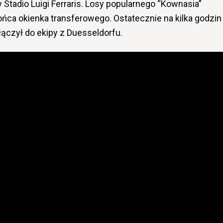
y Stadio Luigi Ferraris. Losy popularnego “Kownasia”
ńca okienka transferowego. Ostatecznie na kilka godzin
łączył do ekipy z Duesseldorfu.