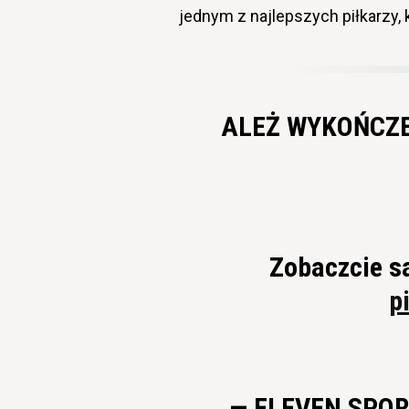
jednym z najlepszych piłkarzy, 
ALEŻ WYKOŃCZEN
Zobaczcie s
p
— ELEVEN SPO