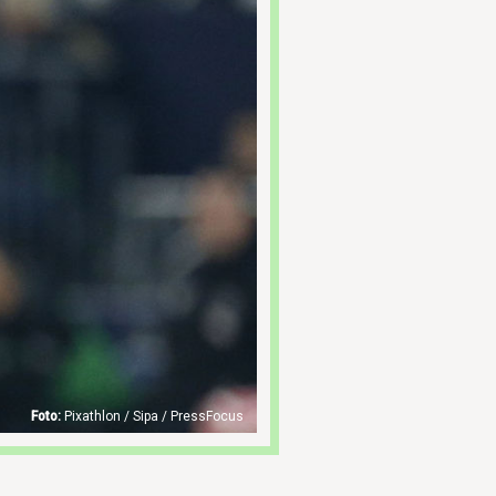
Pixathlon / Sipa / PressFocus