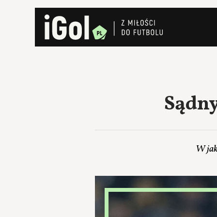
Sądny
W jak