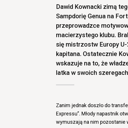
Dawid Kownacki zimą teg
Sampdorię Genua na Fort
przeprowadzce motywowa
macierzystego klubu. Br
się mistrzostw Europy U-
kapitana. Ostatecznie Kow
wskazuje na to, że władze
latka w swoich szeregach
Zanim jednak doszło do transfe
Expressu”. Młody napastnik otw
wymuszają na nim pozostanie w