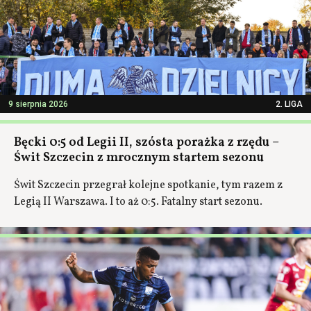
9 sierpnia 2026
2. LIGA
Bęcki 0:5 od Legii II, szósta porażka z rzędu –
Świt Szczecin z mrocznym startem sezonu
Świt Szczecin przegrał kolejne spotkanie, tym razem z
Legią II Warszawa. I to aż 0:5. Fatalny start sezonu.