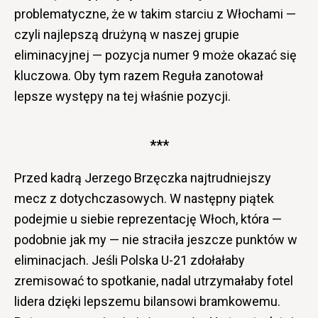
problematyczne, że w takim starciu z Włochami —
czyli najlepszą drużyną w naszej grupie
eliminacyjnej — pozycja numer 9 może okazać się
kluczowa. Oby tym razem Reguła zanotował
lepsze występy na tej właśnie pozycji.
***
Przed kadrą Jerzego Brzęczka najtrudniejszy
mecz z dotychczasowych. W następny piątek
podejmie u siebie reprezentację Włoch, która —
podobnie jak my — nie straciła jeszcze punktów w
eliminacjach. Jeśli Polska U-21 zdołałaby
zremisować to spotkanie, nadal utrzymałaby fotel
lidera dzięki lepszemu bilansowi bramkowemu.