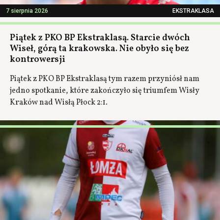
7 sierpnia 2026
EKSTRAKLASA
Piątek z PKO BP Ekstraklasą. Starcie dwóch
Wiseł, górą ta krakowska. Nie obyło się bez
kontrowersji
Piątek z PKO BP Ekstraklasą tym razem przyniósł nam
jedno spotkanie, które zakończyło się triumfem Wisły
Kraków nad Wisłą Płock 2:1.