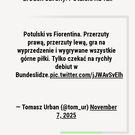
Potulski vs Fiorentina. Przerzuty
prawą, przerzuty lewą, gra na
wyprzedzenie i wygrywane wszystkie
górne piłki. Tylko czekać na rychły
debiut w
Bundeslidze.
pic.twitter.com/jJWAvSvElh
— Tomasz Urban (@tom_ur)
November
7, 2025