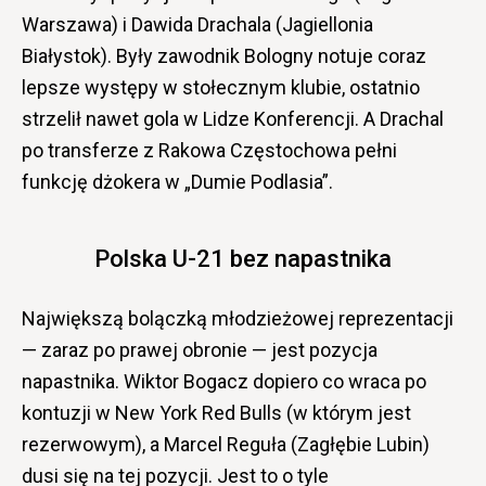
Warszawa) i Dawida Drachala (Jagiellonia
Białystok). Były zawodnik Bologny notuje coraz
lepsze występy w stołecznym klubie, ostatnio
strzelił nawet gola w Lidze Konferencji. A Drachal
po transferze z Rakowa Częstochowa pełni
funkcję dżokera w „Dumie Podlasia”.
Polska U-21 bez napastnika
Największą bolączką młodzieżowej reprezentacji
— zaraz po prawej obronie — jest pozycja
napastnika. Wiktor Bogacz dopiero co wraca po
kontuzji w New York Red Bulls (w którym jest
rezerwowym), a Marcel Reguła (Zagłębie Lubin)
dusi się na tej pozycji. Jest to o tyle