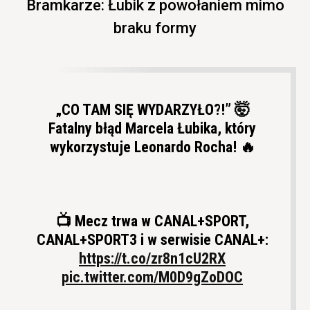
Bramkarze: Łubik z powołaniem mimo
braku formy
„CO TAM SIĘ WYDARZYŁO?!” 🤯
Fatalny błąd Marcela Łubika, który
wykorzystuje Leonardo Rocha! 🔥
📺 Mecz trwa w CANAL+SPORT,
CANAL+SPORT3 i w serwisie CANAL+:
https://t.co/zr8n1cU2RX
pic.twitter.com/M0D9gZoDOC