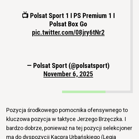
📺 Polsat Sport 1 I PS Premium 1 I
Polsat Box Go
pic.twitter.com/08jry6tNr2
— Polsat Sport (@polsatsport)
November 6, 2025
Pozycja środkowego pomocnika ofensywnego to
kluczowa pozycja w taktyce Jerzego Brzęczka. I
bardzo dobrze, ponieważ na tej pozycji selekcjoner
ma do dyspozycji Kacpra Urbańskiego (Legia