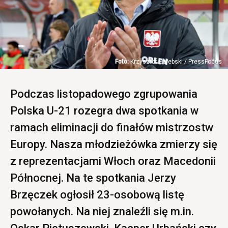
Krzysztof Porebski / PressFocus
Podczas listopadowego zgrupowania
Polska U-21 rozegra dwa spotkania w
ramach eliminacji do finałów mistrzostw
Europy. Nasza młodzieżówka zmierzy się
z reprezentacjami Włoch oraz Macedonii
Północnej. Na te spotkania Jerzy
Brzęczek ogłosił 23-osobową listę
powołanych. Na niej znaleźli się m.in.