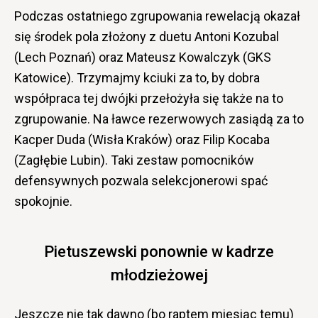
Podczas ostatniego zgrupowania rewelacją okazał
się środek pola złożony z duetu Antoni Kozubal
(Lech Poznań) oraz Mateusz Kowalczyk (GKS
Katowice). Trzymajmy kciuki za to, by dobra
współpraca tej dwójki przełożyła się także na to
zgrupowanie. Na ławce rezerwowych zasiądą za to
Kacper Duda (Wisła Kraków) oraz Filip Kocaba
(Zagłębie Lubin). Taki zestaw pomocników
defensywnych pozwala selekcjonerowi spać
spokojnie.
Pietuszewski ponownie w kadrze
młodzieżowej
Jeszcze nie tak dawno (bo raptem miesiąc temu)