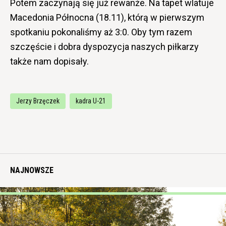
Potem zaczynają się już rewanże. Na tapet wlatuje
Macedonia Północna (18.11), którą w pierwszym
spotkaniu pokonaliśmy aż 3:0. Oby tym razem
szczęście i dobra dyspozycja naszych piłkarzy
także nam dopisały.
Jerzy Brzęczek
kadra U-21
NAJNOWSZE