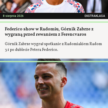
8 sierpnia 2026
EKSTRAKLASA
Federico show w Radomiu, Górnik Zabrze z
wygraną przed rewanżem z Ferencvaros
Górnik Zabrze wygrał spotkanie z Radomiakiem Radom
3:1 po dublecie Petera Federico.