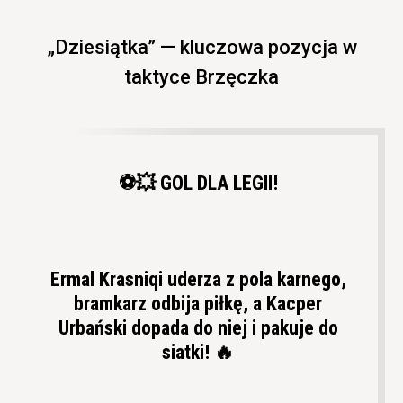
„Dziesiątka” — kluczowa pozycja w
taktyce Brzęczka
⚽💥 GOL DLA LEGII!
Ermal Krasniqi uderza z pola karnego,
bramkarz odbija piłkę, a Kacper
Urbański dopada do niej i pakuje do
siatki! 🔥