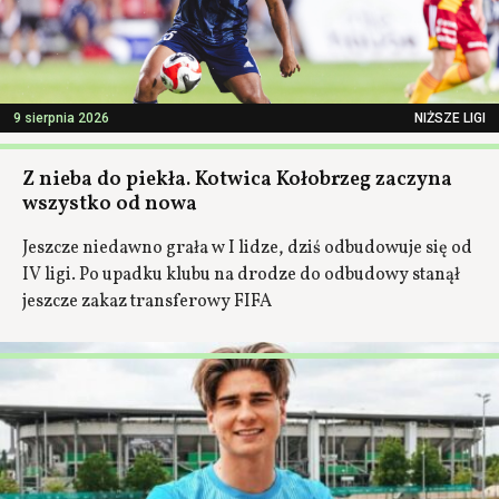
9 sierpnia 2026
NIŻSZE LIGI
Z nieba do piekła. Kotwica Kołobrzeg zaczyna
wszystko od nowa
Jeszcze niedawno grała w I lidze, dziś odbudowuje się od
IV ligi. Po upadku klubu na drodze do odbudowy stanął
jeszcze zakaz transferowy FIFA