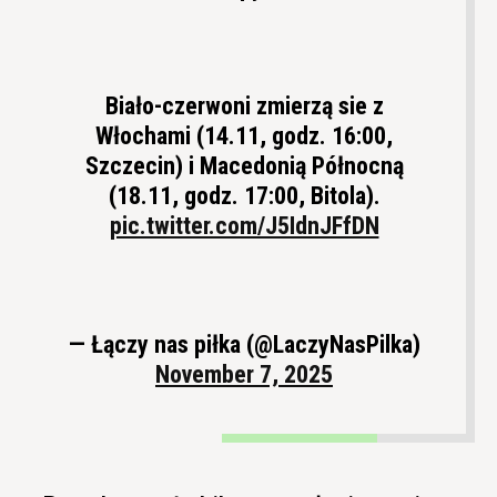
Biało-czerwoni zmierzą sie z
Włochami (14.11, godz. 16:00,
Szczecin) i Macedonią Północną
(18.11, godz. 17:00, Bitola).
pic.twitter.com/J5IdnJFfDN
— Łączy nas piłka (@LaczyNasPilka)
November 7, 2025