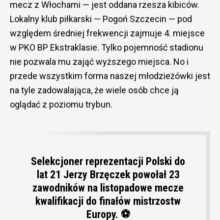
mecz z Włochami — jest oddana rzesza kibiców.
Lokalny klub piłkarski — Pogoń Szczecin — pod
względem średniej frekwencji zajmuje 4. miejsce
w PKO BP Ekstraklasie. Tylko pojemność stadionu
nie pozwala mu zająć wyższego miejsca. No i
przede wszystkim forma naszej młodzieżówki jest
na tyle zadowalająca, że wiele osób chce ją
oglądać z poziomu trybun.
Selekcjoner reprezentacji Polski do
lat 21 Jerzy Brzęczek powołał 23
zawodników na listopadowe mecze
kwalifikacji do finałów mistrzostw
Europy. ⚽