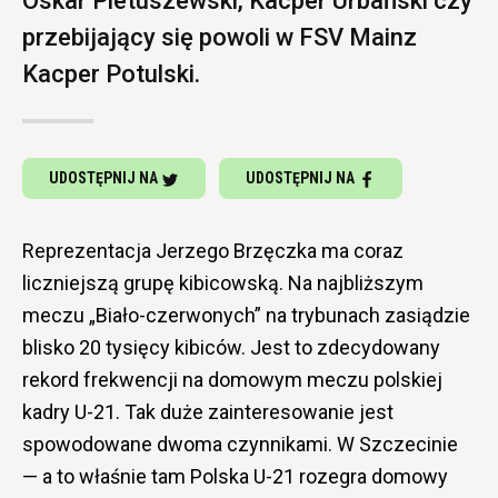
Oskar Pietuszewski, Kacper Urbański czy
przebijający się powoli w FSV Mainz
Kacper Potulski.
UDOSTĘPNIJ NA
UDOSTĘPNIJ NA
Reprezentacja Jerzego Brzęczka ma coraz
liczniejszą grupę kibicowską. Na najbliższym
meczu „Biało-czerwonych” na trybunach zasiądzie
blisko 20 tysięcy kibiców. Jest to zdecydowany
rekord frekwencji na domowym meczu polskiej
kadry U-21. Tak duże zainteresowanie jest
spowodowane dwoma czynnikami. W Szczecinie
— a to właśnie tam Polska U-21 rozegra domowy