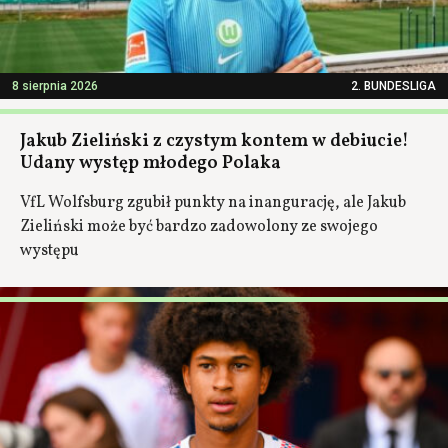
8 sierpnia 2026
2. BUNDESLIGA
Jakub Zieliński z czystym kontem w debiucie!
Udany występ młodego Polaka
VfL Wolfsburg zgubił punkty na inangurację, ale Jakub
Zieliński może być bardzo zadowolony ze swojego
występu