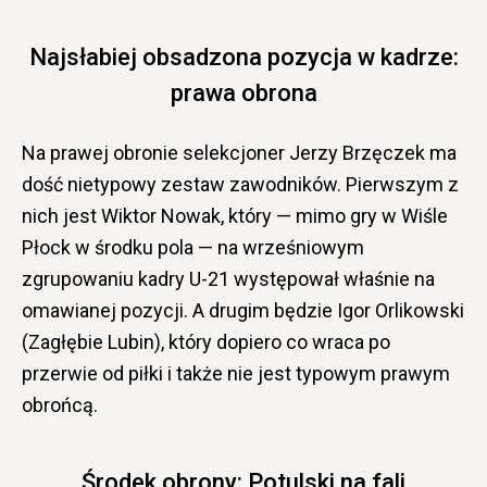
Najsłabiej obsadzona pozycja w kadrze:
prawa obrona
Na prawej obronie selekcjoner Jerzy Brzęczek ma
dość nietypowy zestaw zawodników. Pierwszym z
nich jest Wiktor Nowak, który — mimo gry w Wiśle
Płock w środku pola — na wrześniowym
zgrupowaniu kadry U-21 występował właśnie na
omawianej pozycji. A drugim będzie Igor Orlikowski
(Zagłębie Lubin), który dopiero co wraca po
przerwie od piłki i także nie jest typowym prawym
obrońcą.
Środek obrony: Potulski na fali