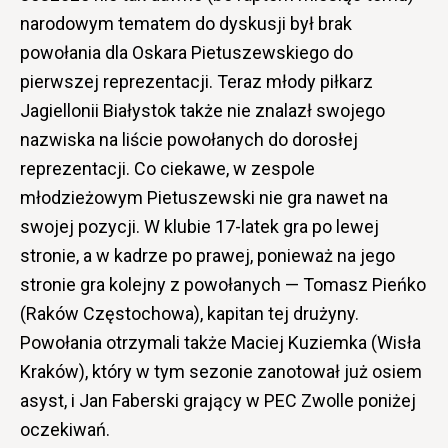
narodowym tematem do dyskusji był brak
powołania dla Oskara Pietuszewskiego do
pierwszej reprezentacji. Teraz młody piłkarz
Jagiellonii Białystok także nie znalazł swojego
nazwiska na liście powołanych do dorosłej
reprezentacji. Co ciekawe, w zespole
młodzieżowym Pietuszewski nie gra nawet na
swojej pozycji. W klubie 17-latek gra po lewej
stronie, a w kadrze po prawej, ponieważ na jego
stronie gra kolejny z powołanych — Tomasz Pieńko
(Raków Częstochowa), kapitan tej drużyny.
Powołania otrzymali także Maciej Kuziemka (Wisła
Kraków), który w tym sezonie zanotował już osiem
asyst, i Jan Faberski grający w PEC Zwolle poniżej
oczekiwań.