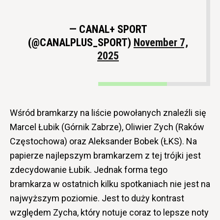
— CANAL+ SPORT
(@CANALPLUS_SPORT)
November 7,
2025
Wśród bramkarzy na liście powołanych znaleźli się
Marcel Łubik (Górnik Zabrze), Oliwier Zych (Raków
Częstochowa) oraz Aleksander Bobek (ŁKS). Na
papierze najlepszym bramkarzem z tej trójki jest
zdecydowanie Łubik. Jednak forma tego
bramkarza w ostatnich kilku spotkaniach nie jest na
najwyższym poziomie. Jest to duży kontrast
względem Zycha, który notuje coraz to lepsze noty