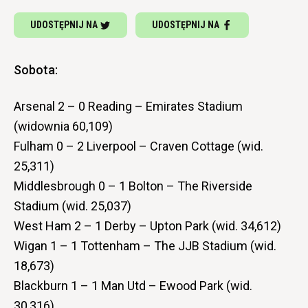
UDOSTĘPNIJ NA
UDOSTĘPNIJ NA
Sobota:
Arsenal 2 – 0 Reading – Emirates Stadium
(widownia 60,109)
Fulham 0 – 2 Liverpool – Craven Cottage (wid.
25,311)
Middlesbrough 0 – 1 Bolton – The Riverside
Stadium (wid. 25,037)
West Ham 2 – 1 Derby – Upton Park (wid. 34,612)
Wigan 1 – 1 Tottenham – The JJB Stadium (wid.
18,673)
Blackburn 1 – 1 Man Utd – Ewood Park (wid.
30,316)