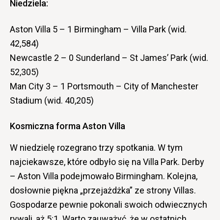
Niedziela:
Aston Villa 5 – 1 Birmingham – Villa Park (wid.
42,584)
Newcastle 2 – 0 Sunderland – St James’ Park (wid.
52,305)
Man City 3 – 1 Portsmouth – City of Manchester
Stadium (wid. 40,205)
Kosmiczna forma Aston Villa
W niedzielę rozegrano trzy spotkania. W tym
najciekawsze, które odbyło się na Villa Park. Derby
– Aston Villa podejmowało Birmingham. Kolejna,
dosłownie piękna „przejażdżka” ze strony Villas.
Gospodarze pewnie pokonali swoich odwiecznych
rywali, aż 5:1. Warto zauważyć, że w ostatnich