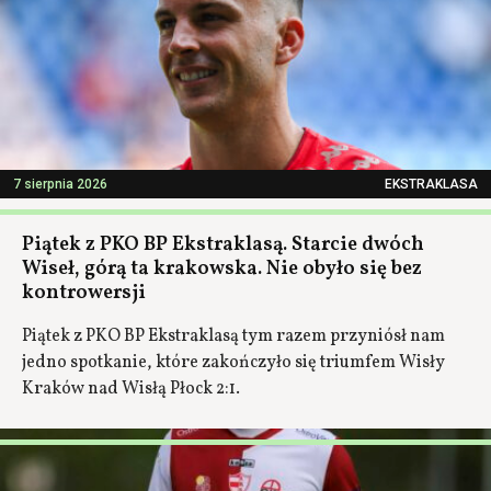
7 sierpnia 2026
EKSTRAKLASA
Piątek z PKO BP Ekstraklasą. Starcie dwóch
Wiseł, górą ta krakowska. Nie obyło się bez
kontrowersji
Piątek z PKO BP Ekstraklasą tym razem przyniósł nam
jedno spotkanie, które zakończyło się triumfem Wisły
Kraków nad Wisłą Płock 2:1.