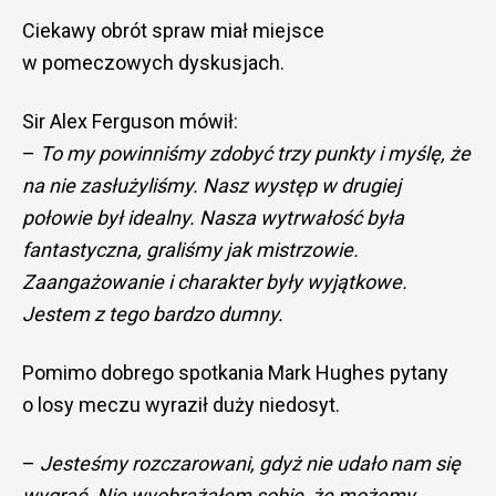
Ciekawy obrót spraw miał miejsce
w pomeczowych dyskusjach.
Sir Alex Ferguson mówił:
–
To my powinniśmy zdobyć trzy punkty i myślę, że
na nie zasłużyliśmy. Nasz występ w drugiej
połowie był idealny. Nasza wytrwałość była
fantastyczna, graliśmy jak mistrzowie.
Zaangażowanie i charakter były wyjątkowe.
Jestem z tego bardzo dumny.
Pomimo dobrego spotkania Mark Hughes pytany
o losy meczu wyraził duży niedosyt.
–
Jesteśmy rozczarowani, gdyż nie udało nam się
wygrać. Nie wyobrażałem sobie, że możemy