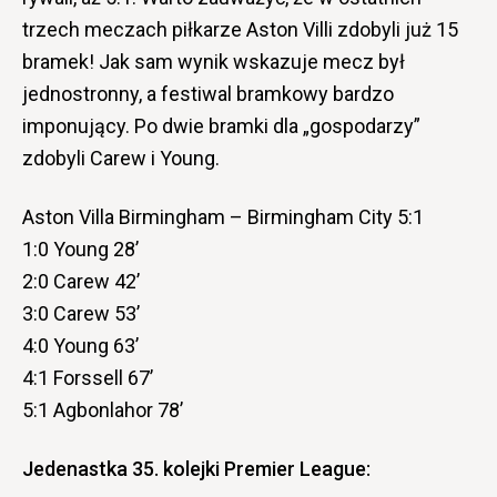
trzech meczach piłkarze Aston Villi zdobyli już 15
bramek! Jak sam wynik wskazuje mecz był
jednostronny, a festiwal bramkowy bardzo
imponujący. Po dwie bramki dla „gospodarzy”
zdobyli Carew i Young.
Aston Villa Birmingham – Birmingham City 5:1
1:0 Young 28’
2:0 Carew 42’
3:0 Carew 53’
4:0 Young 63’
4:1 Forssell 67’
5:1 Agbonlahor 78’
Jedenastka 35. kolejki Premier League: