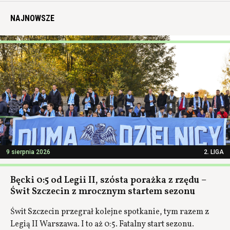
NAJNOWSZE
9 sierpnia 2026
2. LIGA
Bęcki 0:5 od Legii II, szósta porażka z rzędu –
Świt Szczecin z mrocznym startem sezonu
Świt Szczecin przegrał kolejne spotkanie, tym razem z
Legią II Warszawa. I to aż 0:5. Fatalny start sezonu.