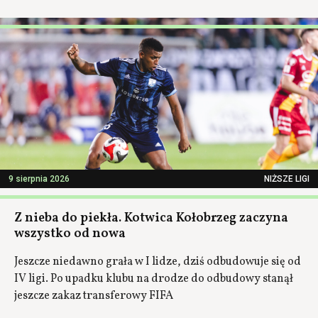
9 sierpnia 2026
NIŻSZE LIGI
Z nieba do piekła. Kotwica Kołobrzeg zaczyna
wszystko od nowa
Jeszcze niedawno grała w I lidze, dziś odbudowuje się od
IV ligi. Po upadku klubu na drodze do odbudowy stanął
jeszcze zakaz transferowy FIFA