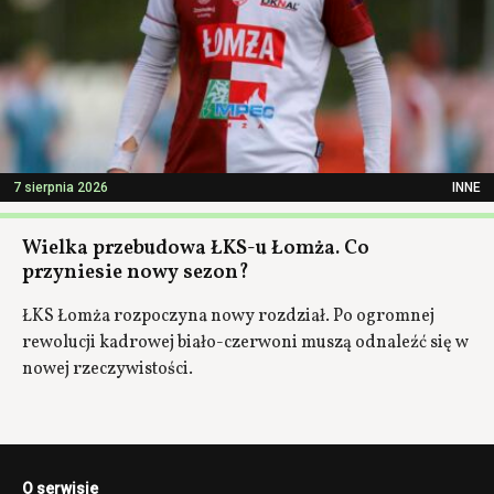
7 sierpnia 2026
INNE
Wielka przebudowa ŁKS-u Łomża. Co
przyniesie nowy sezon?
ŁKS Łomża rozpoczyna nowy rozdział. Po ogromnej
rewolucji kadrowej biało-czerwoni muszą odnaleźć się w
nowej rzeczywistości.
O serwisie