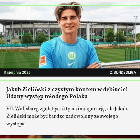
8 sierpnia 2026
2. BUNDESLIGA
Jakub Zieliński z czystym kontem w debiucie!
Udany występ młodego Polaka
VfL Wolfsburg zgubił punkty na inangurację, ale Jakub
Zieliński może być bardzo zadowolony ze swojego
występu