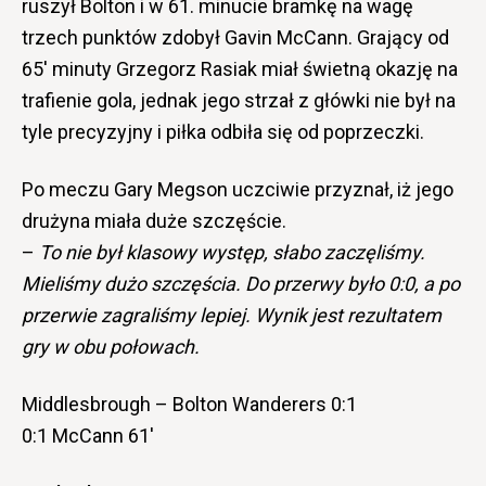
ruszył Bolton i w 61. minucie bramkę na wagę
trzech punktów zdobył Gavin McCann. Grający od
65′ minuty Grzegorz Rasiak miał świetną okazję na
trafienie gola, jednak jego strzał z główki nie był na
tyle precyzyjny i piłka odbiła się od poprzeczki.
Po meczu Gary Megson uczciwie przyznał, iż jego
drużyna miała duże szczęście.
–
To nie był klasowy występ, słabo zaczęliśmy.
Mieliśmy dużo szczęścia. Do przerwy było 0:0, a po
przerwie zagraliśmy lepiej. Wynik jest rezultatem
gry w obu połowach.
Middlesbrough – Bolton Wanderers 0:1
0:1 McCann 61′