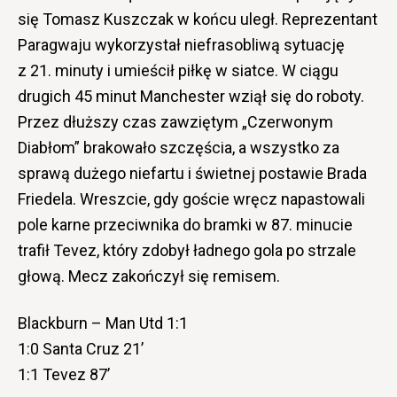
się Tomasz Kuszczak w końcu uległ. Reprezentant
Paragwaju wykorzystał niefrasobliwą sytuację
z 21. minuty i umieścił piłkę w siatce. W ciągu
drugich 45 minut Manchester wziął się do roboty.
Przez dłuższy czas zawziętym „Czerwonym
Diabłom” brakowało szczęścia, a wszystko za
sprawą dużego niefartu i świetnej postawie Brada
Friedela. Wreszcie, gdy goście wręcz napastowali
pole karne przeciwnika do bramki w 87. minucie
trafił Tevez, który zdobył ładnego gola po strzale
głową. Mecz zakończył się remisem.
Blackburn – Man Utd 1:1
1:0 Santa Cruz 21’
1:1 Tevez 87’