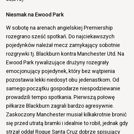
Niesmak na Ewood Park
W sobotę na arenach angielskiej Premiership
rozegrano sześć spotkań. Do najciekawszych
pojedynków należał mecz zamykający sobotnie
rozgrywki tj. Blackburn kontra Manchester Utd. Na
Ewood Park rywalizujące drużyny rozegrały
emocjonujący pojedynek, który bez wątpienia
pozostawia lekki niedosyt obu jedenastkom. Od
samego początku gospodarze niespodziewanie
prowadzili tempo spotkania. Pierwszą połowę
piłkarze Blackburn zagrali bardzo agresywnie.
Zaskoczony Manchester musiał kilkakrotnie bronić
się przed utratą bramki i idealnie to robił, jednak gdy
strzał oddał Roque Santa Cruz dobrze spisujący