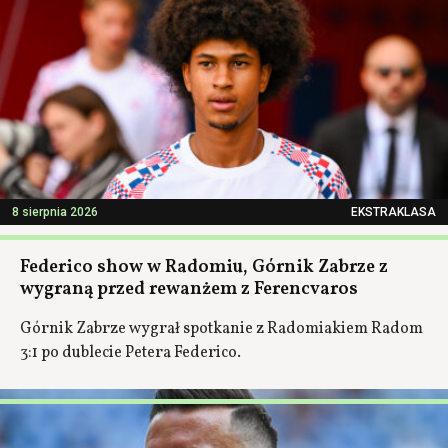
8 sierpnia 2026
EKSTRAKLASA
Federico show w Radomiu, Górnik Zabrze z
wygraną przed rewanżem z Ferencvaros
Górnik Zabrze wygrał spotkanie z Radomiakiem Radom
3:1 po dublecie Petera Federico.