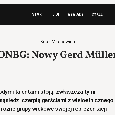
START
LIGI
WYWIADY
CYKLE
Kuba Machowina
ONBG: Nowy Gerd Mülle
dymi talentami stoją, zwłaszcza tymi
sąsiedzi czerpią garściami z wieloetnicznego
c różne grupy wiekowe swojej reprezentacji