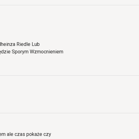
lheinza Riedle Lub
 Będzie Sporym Wzmocnieniem
em ale czas pokaże czy