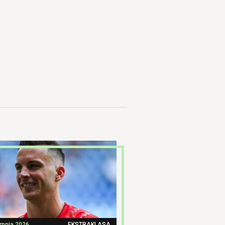
erpnia 2026
EKSTRAKLASA