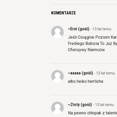
KOMENTARZE
~Erni (gość)
- 13 lat temu
Jeśli Osiągnie Poziom Kar
Frediego Bobicia To Już
Ofensywy Niemców.
~aaaaa (gość)
- 13 lat temu
albo heiko herrlicha
~Złoty (gość)
- 13 lat temu
Na pewno chłopak z talent