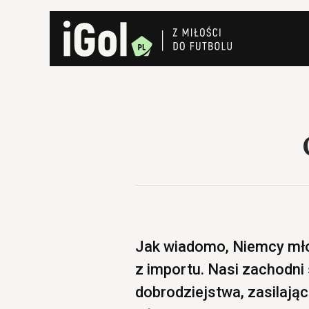
Jak wiadomo, Niemcy mło
z importu. Nasi zachodni 
dobrodziejstwa, zasilają