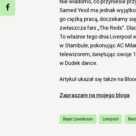
Nie wiadomo, co przyniesie przy
Samed Yesil ma jednak wyjątkowe
go ciężką pracą, doczekamy się
zwłaszcza fani „The Reds”. Dla
To właśnie tego dnia Liverpool w
w Stambule, pokonując AC Milan
telewizorem, świętując swoje 11
w Dudek dance.
Artykuł ukazał się także na Bloo
Zapraszam na mojego bloga
Bayer Leverkusen
Liverpool
Nie