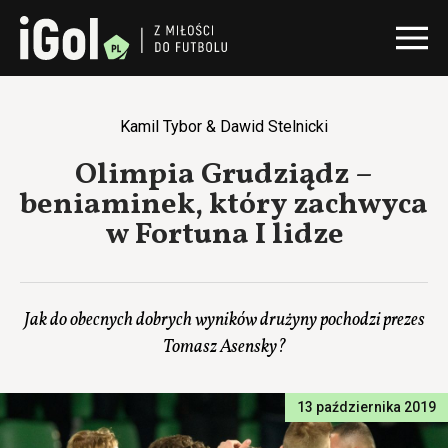
Kamil Tybor & Dawid Stelnicki
Olimpia Grudziądz –
beniaminek, który zachwyca
w Fortuna I lidze
Jak do obecnych dobrych wyników drużyny pochodzi prezes
Tomasz Asensky?
13 października 2019