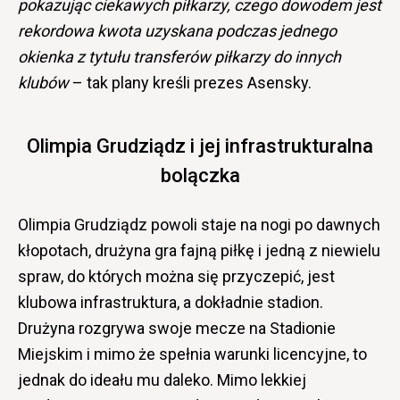
pokazując ciekawych piłkarzy, czego dowodem jest
rekordowa kwota uzyskana podczas jednego
okienka z tytułu transferów piłkarzy do innych
klubów
– tak plany kreśli prezes Asensky.
Olimpia Grudziądz i jej infrastrukturalna
bolączka
Olimpia Grudziądz powoli staje na nogi po dawnych
kłopotach, drużyna gra fajną piłkę i jedną z niewielu
spraw, do których można się przyczepić, jest
klubowa infrastruktura, a dokładnie stadion.
Drużyna rozgrywa swoje mecze na Stadionie
Miejskim i mimo że spełnia warunki licencyjne, to
jednak do ideału mu daleko. Mimo lekkiej