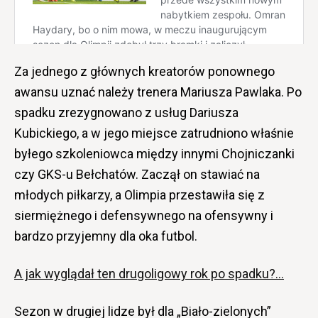
Za jednego z głównych kreatorów ponownego
awansu uznać należy trenera Mariusza Pawlaka. Po
spadku zrezygnowano z usług Dariusza
Kubickiego, a w jego miejsce zatrudniono właśnie
byłego szkoleniowca między innymi Chojniczanki
czy GKS-u Bełchatów. Zaczął on stawiać na
młodych piłkarzy, a Olimpia przestawiła się z
siermiężnego i defensywnego na ofensywny i
bardzo przyjemny dla oka futbol.
A jak wyglądał ten drugoligowy rok po spadku?…
Sezon w drugiej lidze był dla „Biało-zielonych”