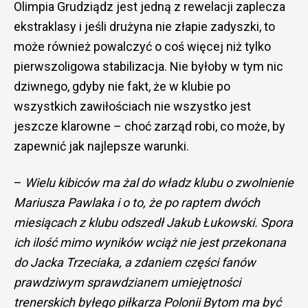
Olimpia Grudziądz jest jedną z rewelacji zaplecza
ekstraklasy i jeśli drużyna nie złapie zadyszki, to
może również powalczyć o coś więcej niż tylko
pierwszoligowa stabilizacja. Nie byłoby w tym nic
dziwnego, gdyby nie fakt, że w klubie po
wszystkich zawiłościach nie wszystko jest
jeszcze klarowne – choć zarząd robi, co może, by
zapewnić jak najlepsze warunki.
–
Wielu kibiców ma żal do władz klubu o zwolnienie
Mariusza Pawlaka i o to, że po raptem dwóch
miesiącach z klubu odszedł Jakub Łukowski. Spora
ich ilość mimo wyników wciąż nie jest przekonana
do Jacka Trzeciaka, a zdaniem części fanów
prawdziwym sprawdzianem umiejętności
trenerskich byłego piłkarza Polonii Bytom ma być