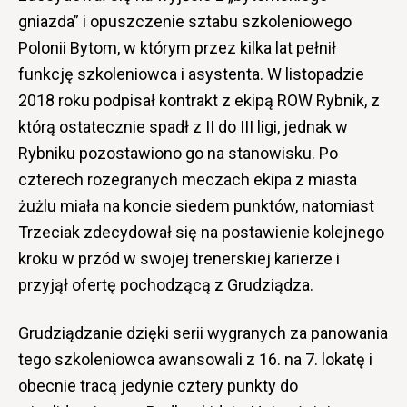
gniazda” i opuszczenie sztabu szkoleniowego
Polonii Bytom, w którym przez kilka lat pełnił
funkcję szkoleniowca i asystenta. W listopadzie
2018 roku podpisał kontrakt z ekipą ROW Rybnik, z
którą ostatecznie spadł z II do III ligi, jednak w
Rybniku pozostawiono go na stanowisku. Po
czterech rozegranych meczach ekipa z miasta
żużlu miała na koncie siedem punktów, natomiast
Trzeciak zdecydował się na postawienie kolejnego
kroku w przód w swojej trenerskiej karierze i
przyjął ofertę pochodzącą z Grudziądza.
Grudziądzanie dzięki serii wygranych za panowania
tego szkoleniowca awansowali z 16. na 7. lokatę i
obecnie tracą jedynie cztery punkty do