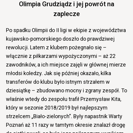
Olimpia Grudziądz i jej powrót na
zaplecze
Po spadku Olimpii do II ligi w ekipie z województwa
kujawsko-pomorskiego doszło do prawdziwej
rewolucji. Latem z klubem pożegnało się –
włącznie z piłkarzami wypożyczonymi – aż 22
zawodników, a ich miejsce zajęli w głównej mierze
młodsi koledzy. Jak się później okazało, kilka
transferów do klubu było istnym strzałem w
dziesiątkę – zbudowano mocny i zgrany zespół.
To
właśnie wtedy do zespołu trafił Przemysław Kita,
który w sezonie 2018/2019 był najlepszym
strzelcem „Biało-zielonych”. Były napastnik Warty
Poznań aż 11 razy w tamtym okresie znalazł drogę