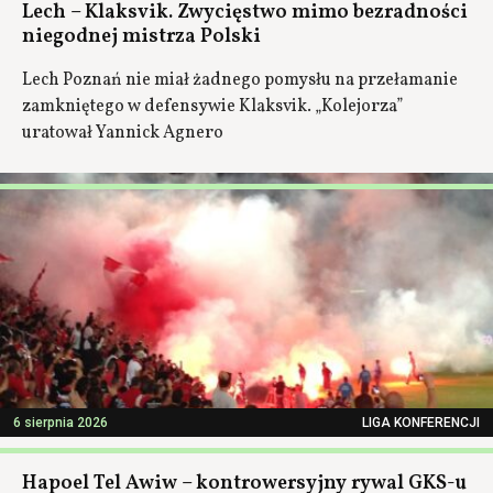
Lech – Klaksvik. Zwycięstwo mimo bezradności
niegodnej mistrza Polski
Lech Poznań nie miał żadnego pomysłu na przełamanie
zamkniętego w defensywie Klaksvik. „Kolejorza”
uratował Yannick Agnero
6 sierpnia 2026
LIGA KONFERENCJI
Hapoel Tel Awiw – kontrowersyjny rywal GKS-u