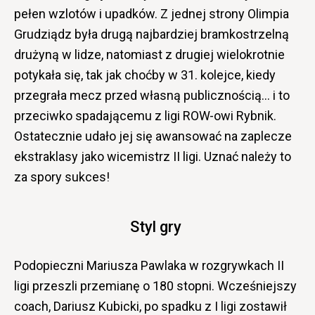
pełen wzlotów i upadków. Z jednej strony Olimpia
Grudziądz była drugą najbardziej bramkostrzelną
drużyną w lidze, natomiast z drugiej wielokrotnie
potykała się, tak jak choćby w 31. kolejce, kiedy
przegrała mecz przed własną publicznością… i to
przeciwko spadającemu z ligi ROW-owi Rybnik.
Ostatecznie udało jej się awansować na zaplecze
ekstraklasy jako wicemistrz II ligi. Uznać należy to
za spory sukces!
Styl gry
Podopieczni Mariusza Pawlaka w rozgrywkach II
ligi przeszli przemianę o 180 stopni. Wcześniejszy
coach, Dariusz Kubicki, po spadku z I ligi zostawił