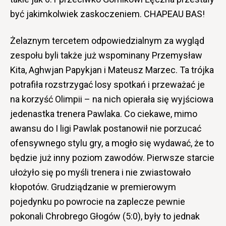
być jakimkolwiek zaskoczeniem. CHAPEAU BAS!
Żelaznym tercetem odpowiedzialnym za wygląd
zespołu byli także już wspominany Przemysław
Kita, Aghwjan Papykjan i Mateusz Marzec. Ta trójka
potrafiła rozstrzygać losy spotkań i przeważać je
na korzyść Olimpii – na nich opierała się wyjściowa
jedenastka trenera Pawlaka.
Co ciekawe, mimo
awansu do I ligi Pawlak postanowił nie porzucać
ofensywnego stylu gry, a mogło się wydawać, że to
będzie już inny poziom zawodów. Pierwsze starcie
ułożyło się po myśli trenera i nie zwiastowało
kłopotów. Grudziądzanie w premierowym
pojedynku po powrocie na zaplecze pewnie
pokonali Chrobrego Głogów (5:0), były to jednak