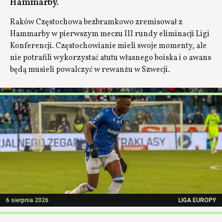
Hammarby.
Raków Częstochowa bezbramkowo zremisował z
Hammarby w pierwszym meczu III rundy eliminacji Ligi
Konferencji. Częstochowianie mieli swoje momenty, ale
nie potrafili wykorzystać atutu własnego boiska i o awans
będą musieli powalczyć w rewanżu w Szwecji.
6 sierpnia 2026
LIGA EUROPY