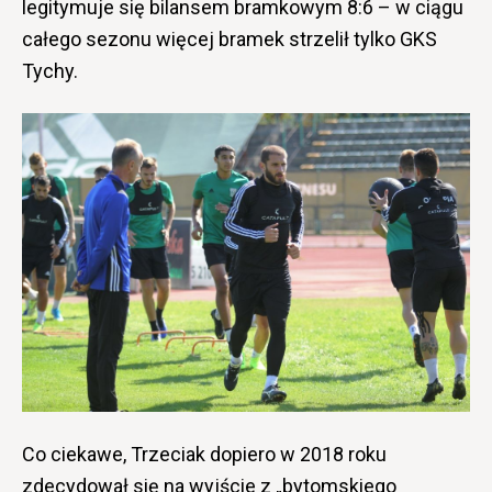
legitymuje się bilansem bramkowym 8:6 – w ciągu
całego sezonu więcej bramek strzelił tylko GKS
Tychy.
Co ciekawe, Trzeciak dopiero w 2018 roku
zdecydował się na wyjście z „bytomskiego