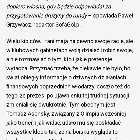
dopiero wiosna, gdy będzie odpowiadał za
przygotowanie drużyny do rundy
– opowiada Paweł
Grzywacz, redaktor SofaGol.pl.
Wielu kibiców… fani mają na pewno swoje racje, ale
w klubowych gabinetach wolą działać i robić swoje,
a nie rozmawiać o tym, kto i jakie pretensje
wytacza. Przyznać trzeba, że ciekawie nie było, bo
świat obiegły informacje o dziwnych działaniach
finansowych poprzednich włodarzy, doszło też do
tego, że prezesi po ujawnieniu tej trudnej sytuacji
zmieniali się dwukrotnie. Tym obecnym jest
Tomasz Asensky, związany z Olimpia wcześniej
jako trener, i jak widać, udało mu się poskładać
wszystkie klocki tak, że na boisku wygląda to