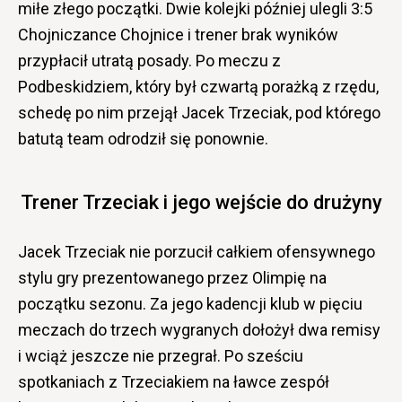
miłe złego początki. Dwie kolejki później ulegli 3:5
Chojniczance Chojnice i trener brak wyników
przypłacił utratą posady. Po meczu z
Podbeskidziem, który był czwartą porażką z rzędu,
schedę po nim przejął Jacek Trzeciak, pod którego
batutą team odrodził się ponownie.
Trener Trzeciak i jego wejście do drużyny
Jacek Trzeciak nie porzucił całkiem ofensywnego
stylu gry prezentowanego przez Olimpię na
początku sezonu. Za jego kadencji klub w pięciu
meczach do trzech wygranych dołożył dwa remisy
i wciąż jeszcze nie przegrał. Po sześciu
spotkaniach z Trzeciakiem na ławce zespół