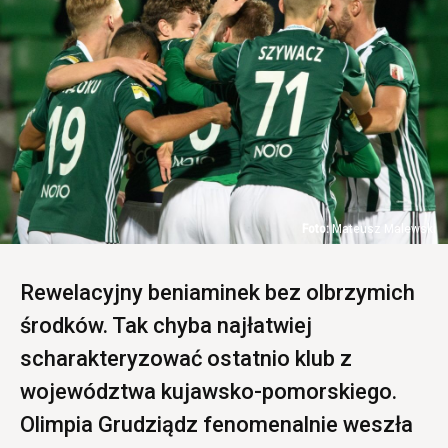
Mateusz Malewski
Rewelacyjny beniaminek bez olbrzymich
środków. Tak chyba najłatwiej
scharakteryzować ostatnio klub z
województwa kujawsko-pomorskiego.
Olimpia Grudziądz fenomenalnie weszła