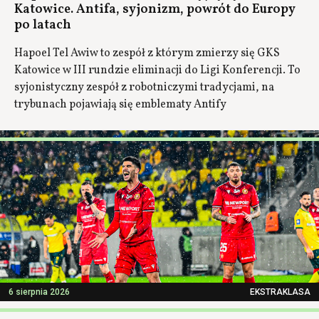
Katowice. Antifa, syjonizm, powrót do Europy
po latach
Hapoel Tel Awiw to zespół z którym zmierzy się GKS
Katowice w III rundzie eliminacji do Ligi Konferencji. To
syjonistyczny zespół z robotniczymi tradycjami, na
trybunach pojawiają się emblematy Antify
6 sierpnia 2026
EKSTRAKLASA