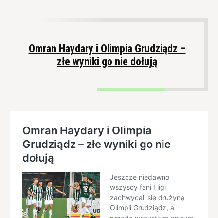
Omran Haydary i Olimpia Grudziądz –
złe wyniki go nie dołują