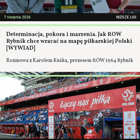
7 sierpnia 2026
NIŻSZE LIGI
Determinacja, pokora i marzenia. Jak ROW
Rybnik chce wracać na mapę piłkarskiej Polski
[WYWIAD]
Rozmowa z Karolem Kuśka, prezesem ROW 1964 Rybnik