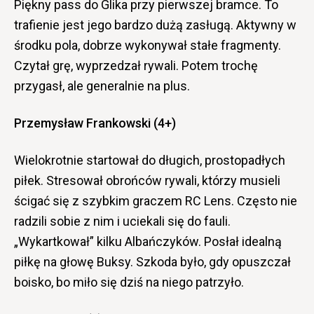
Piękny pass do Glika przy pierwszej bramce. To
trafienie jest jego bardzo dużą zasługą. Aktywny w
środku pola, dobrze wykonywał stałe fragmenty.
Czytał grę, wyprzedzał rywali. Potem trochę
przygasł, ale generalnie na plus.
Przemysław Frankowski (4+)
Wielokrotnie startował do długich, prostopadłych
piłek. Stresował obrońców rywali, którzy musieli
ścigać się z szybkim graczem RC Lens. Często nie
radzili sobie z nim i uciekali się do fauli.
„Wykartkował” kilku Albańczyków. Posłał idealną
piłkę na głowę Buksy. Szkoda było, gdy opuszczał
boisko, bo miło się dziś na niego patrzyło.