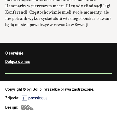
Raków Częstochowa bezbramkowo zremisował z
Hammarby w pierwszym meczu III rundy eliminacji Ligi
Konferencji. Częstochowianie mieli swoje momenty, ale
nie potrafili wykorzystać atutu własnego boiska i o awans
będą musieli powalczyć w rewanżu w Szwecji.
O serwisie
Dołącz do nas
Copyright © by iGol.pl. Wszelkie prawa zastrzeżone.
Zdjęcia:
Design: