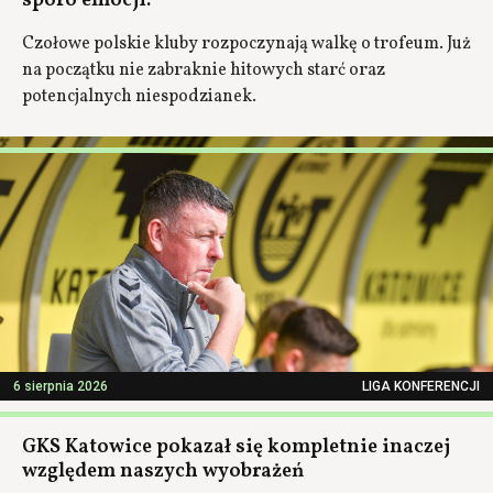
sporo emocji.
Czołowe polskie kluby rozpoczynają walkę o trofeum. Już
na początku nie zabraknie hitowych starć oraz
potencjalnych niespodzianek.
6 sierpnia 2026
LIGA KONFERENCJI
GKS Katowice pokazał się kompletnie inaczej
względem naszych wyobrażeń