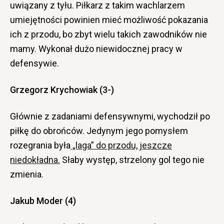
uwiązany z tyłu. Piłkarz z takim wachlarzem
umiejętności powinien mieć możliwość pokazania
ich z przodu, bo zbyt wielu takich zawodników nie
mamy. Wykonał dużo niewidocznej pracy w
defensywie.
Grzegorz Krychowiak (3-)
Głównie z zadaniami defensywnymi, wychodził po
piłkę do obrońców. Jedynym jego pomysłem
rozegrania była
„laga” do przodu, jeszcze
niedokładna.
Słaby występ, strzelony gol tego nie
zmienia.
Jakub Moder (4)