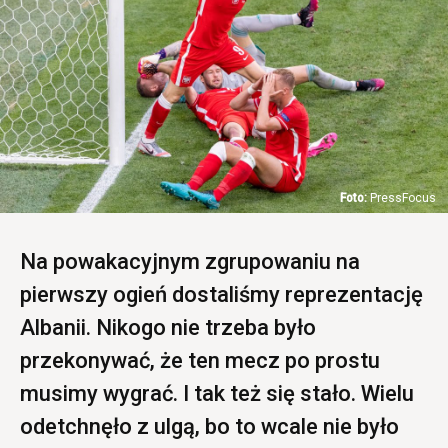
PressFocus
Na powakacyjnym zgrupowaniu na
pierwszy ogień dostaliśmy reprezentację
Albanii. Nikogo nie trzeba było
przekonywać, że ten mecz po prostu
musimy wygrać. I tak też się stało. Wielu
odetchnęło z ulgą, bo to wcale nie było