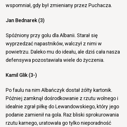
wspomniał, gdy był zmieniany przez Puchacza.
Jan Bednarek (3)
Spóźniony przy golu dla Albanii. Starał się
wyprzedzać napastników, walczył z nimi w
powietrzu. Daleko mu do ideału, ale dziś cała nasza
defensywa pozostawiała wiele do życzenia.
Kamil Glik (3-)
Po faulu na nim Albańczyk dostał żółty kartonik.
Później zamknął dośrodkowanie z rzutu wolnego i
idealnie zgrał piłkę do Lewandowskiego, który jego
podanie zamienił na gola. Raz bliski sprokurowania
rzutu karnego, uratowała go tylko nieporadność