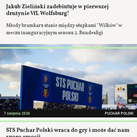
Jakub Zieliński zadebiutuje w pierwszej
drużynie VfL Wolfsburg!
Młody bramkarz stanie między słupkami "Wilków" w
meczu inauguracyjnym sezonu 2. Bundesligi
7 sierpnia 2026
PUCHAR POLSKI
STS Puchar Polski wraca do gry i może dać nam