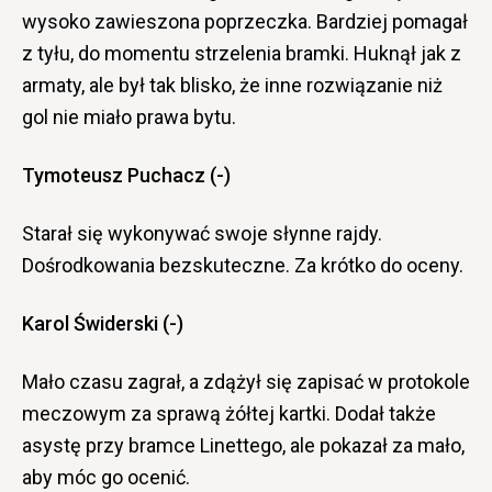
wysoko zawieszona poprzeczka. Bardziej pomagał
z tyłu, do momentu strzelenia bramki. Huknął jak z
armaty, ale był tak blisko, że inne rozwiązanie niż
gol nie miało prawa bytu.
Tymoteusz Puchacz (-)
Starał się wykonywać swoje słynne rajdy.
Dośrodkowania bezskuteczne. Za krótko do oceny.
Karol Świderski (-)
Mało czasu zagrał, a zdążył się zapisać w protokole
meczowym za sprawą żółtej kartki. Dodał także
asystę przy bramce Linettego, ale pokazał za mało,
aby móc go ocenić.