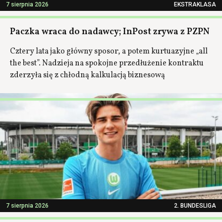
7 sierpnia 2026
EKSTRAKLASA
Paczka wraca do nadawcy; InPost zrywa z PZPN
Cztery lata jako główny sposor, a potem kurtuazyjne „all
the best”. Nadzieja na spokojne przedłużenie kontraktu
zderzyła się z chłodną kalkulacją biznesową
7 sierpnia 2026
2. BUNDESLIGA