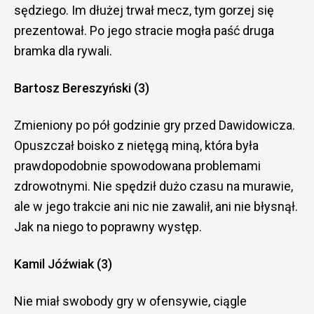
sędziego. Im dłużej trwał mecz, tym gorzej się
prezentował. Po jego stracie mogła paść druga
bramka dla rywali.
Bartosz Bereszyński (3)
Zmieniony po pół godzinie gry przed Dawidowicza.
Opuszczał boisko z nietęgą miną, która była
prawdopodobnie spowodowana problemami
zdrowotnymi. Nie spędził dużo czasu na murawie,
ale w jego trakcie ani nic nie zawalił, ani nie błysnął.
Jak na niego to poprawny występ.
Kamil Jóźwiak (3)
Nie miał swobody gry w ofensywie, ciągle