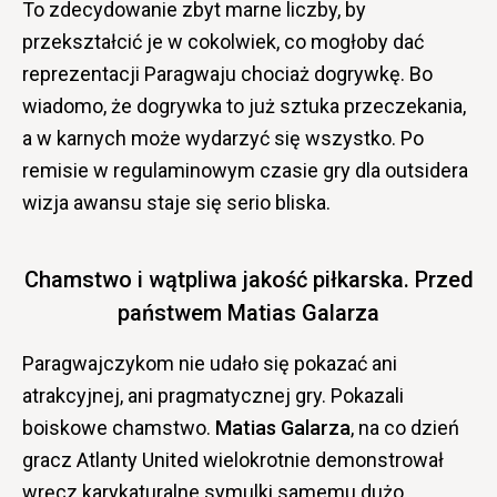
To zdecydowanie zbyt marne liczby, by
przekształcić je w cokolwiek, co mogłoby dać
reprezentacji Paragwaju chociaż dogrywkę. Bo
wiadomo, że dogrywka to już sztuka przeczekania,
a w karnych może wydarzyć się wszystko. Po
remisie w regulaminowym czasie gry dla outsidera
wizja awansu staje się serio bliska.
Chamstwo i wątpliwa jakość piłkarska. Przed
państwem Matias Galarza
Paragwajczykom nie udało się pokazać ani
atrakcyjnej, ani pragmatycznej gry. Pokazali
boiskowe chamstwo.
Matias Galarza
, na co dzień
gracz Atlanty United wielokrotnie demonstrował
wręcz karykaturalne symulki samemu dużo