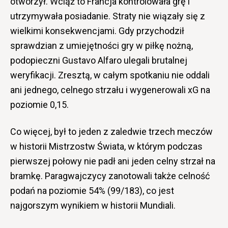
otworzył. Wciąż to Francja kontrolowała grę i
utrzymywała posiadanie. Straty nie wiązały się z
wielkimi konsekwencjami. Gdy przychodził
sprawdzian z umiejętności gry w piłkę nożną,
podopieczni Gustavo Alfaro ulegali brutalnej
weryfikacji. Zresztą, w całym spotkaniu nie oddali
ani jednego, celnego strzału i wygenerowali xG na
poziomie 0,15.
Co więcej, był to jeden z zaledwie trzech meczów
w historii Mistrzostw Świata, w którym podczas
pierwszej połowy nie padł ani jeden celny strzał na
bramkę. Paragwajczycy zanotowali także celność
podań na poziomie 54% (99/183), co jest
najgorszym wynikiem w historii Mundiali.