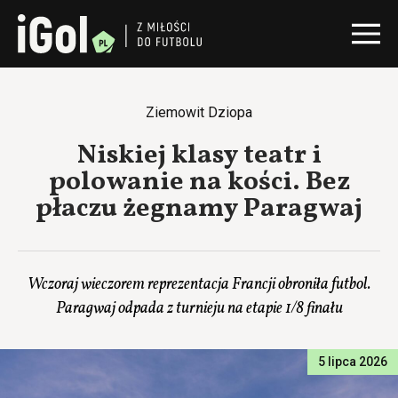
Ziemowit Dziopa
Niskiej klasy teatr i
polowanie na kości. Bez
płaczu żegnamy Paragwaj
Wczoraj wieczorem reprezentacja Francji obroniła futbol.
Paragwaj odpada z turnieju na etapie 1/8 finału
5 lipca 2026