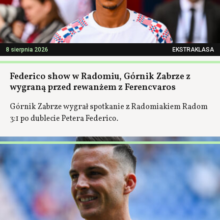
8 sierpnia 2026
EKSTRAKLASA
Federico show w Radomiu, Górnik Zabrze z
wygraną przed rewanżem z Ferencvaros
Górnik Zabrze wygrał spotkanie z Radomiakiem Radom
3:1 po dublecie Petera Federico.