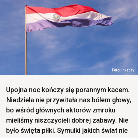
Pixabay
Upojna noc kończy się porannym kacem.
Niedziela nie przywitała nas bólem głowy,
bo wśród głównych aktorów zmroku
mieliśmy niszczycieli dobrej zabawy. Nie
było święta piłki. Symulki jakich świat nie