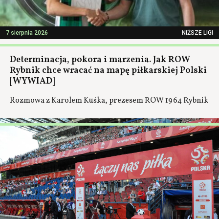
7 sierpnia 2026
NIŻSZE LIGI
Determinacja, pokora i marzenia. Jak ROW
Rybnik chce wracać na mapę piłkarskiej Polski
[WYWIAD]
Rozmowa z Karolem Kuśka, prezesem ROW 1964 Rybnik