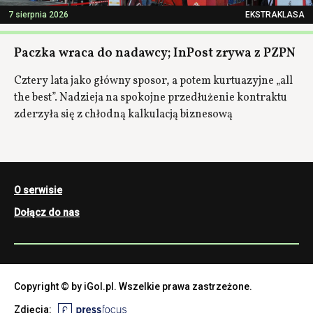
7 sierpnia 2026
EKSTRAKLASA
Paczka wraca do nadawcy; InPost zrywa z PZPN
Cztery lata jako główny sposor, a potem kurtuazyjne „all
the best”. Nadzieja na spokojne przedłużenie kontraktu
zderzyła się z chłodną kalkulacją biznesową
O serwisie
Dołącz do nas
Copyright © by iGol.pl. Wszelkie prawa zastrzeżone.
Zdjęcia: