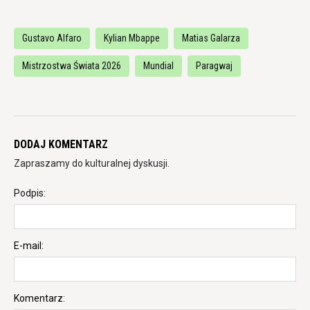
Gustavo Alfaro
Kylian Mbappe
Matias Galarza
Mistrzostwa Świata 2026
Mundial
Paragwaj
DODAJ KOMENTARZ
Zapraszamy do kulturalnej dyskusji.
Podpis:
E-mail:
Komentarz: