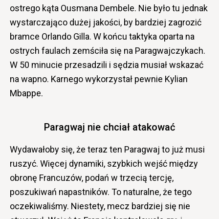
ostrego kąta Ousmana Dembele. Nie było tu jednak
wystarczająco dużej jakości, by bardziej zagrozić
bramce Orlando Gilla. W końcu taktyka oparta na
ostrych faulach zemściła się na Paragwajczykach.
W 50 minucie przesadzili i sędzia musiał wskazać
na wapno. Karnego wykorzystał pewnie Kylian
Mbappe.
Paragwaj nie chciał atakować
Wydawałoby się, że teraz ten Paragwaj to już musi
ruszyć. Więcej dynamiki, szybkich wejść między
obronę Francuzów, podań w trzecią tercję,
poszukiwań napastników. To naturalne, że tego
oczekiwaliśmy. Niestety, mecz bardziej się nie