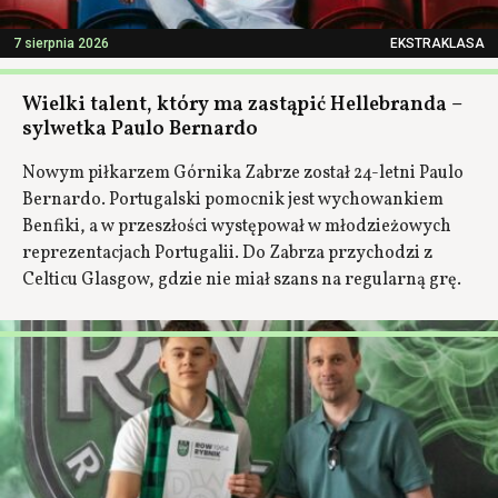
7 sierpnia 2026
EKSTRAKLASA
Wielki talent, który ma zastąpić Hellebranda –
sylwetka Paulo Bernardo
Nowym piłkarzem Górnika Zabrze został 24-letni Paulo
Bernardo. Portugalski pomocnik jest wychowankiem
Benfiki, a w przeszłości występował w młodzieżowych
reprezentacjach Portugalii. Do Zabrza przychodzi z
Celticu Glasgow, gdzie nie miał szans na regularną grę.