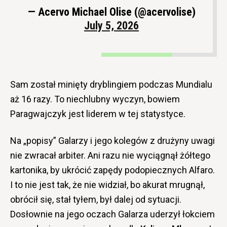
— Acervo Michael Olise (@acervolise)
July 5, 2026
Sam został minięty dryblingiem podczas Mundialu
aż 16 razy. To niechlubny wyczyn, bowiem
Paragwajczyk jest liderem w tej statystyce.
Na „popisy” Galarzy i jego kolegów z drużyny uwagi
nie zwracał arbiter. Ani razu nie wyciągnął żółtego
kartonika, by ukrócić zapędy podopiecznych Alfaro.
I to nie jest tak, że nie widział, bo akurat mrugnął,
obrócił się, stał tyłem, był dalej od sytuacji.
Dosłownie na jego oczach Galarza uderzył łokciem