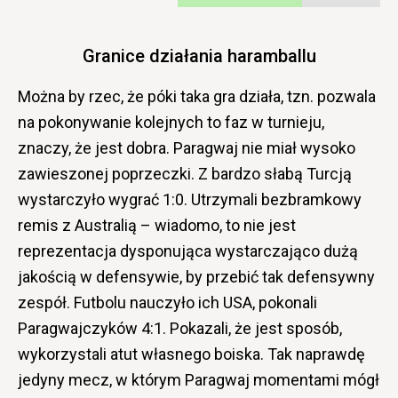
Granice działania haramballu
Można by rzec, że póki taka gra działa, tzn. pozwala
na pokonywanie kolejnych to faz w turnieju,
znaczy, że jest dobra. Paragwaj nie miał wysoko
zawieszonej poprzeczki. Z bardzo słabą Turcją
wystarczyło wygrać 1:0. Utrzymali bezbramkowy
remis z Australią – wiadomo, to nie jest
reprezentacja dysponująca wystarczająco dużą
jakością w defensywie, by przebić tak defensywny
zespół. Futbolu nauczyło ich USA, pokonali
Paragwajczyków 4:1. Pokazali, że jest sposób,
wykorzystali atut własnego boiska. Tak naprawdę
jedyny mecz, w którym Paragwaj momentami mógł