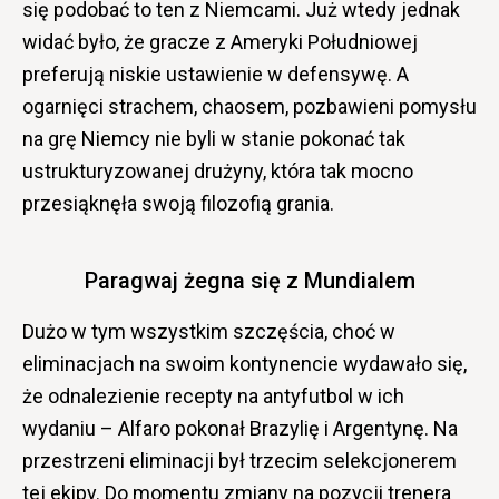
się podobać to ten z Niemcami. Już wtedy jednak
widać było, że gracze z Ameryki Południowej
preferują niskie ustawienie w defensywę. A
ogarnięci strachem, chaosem, pozbawieni pomysłu
na grę Niemcy nie byli w stanie pokonać tak
ustrukturyzowanej drużyny, która tak mocno
przesiąknęła swoją filozofią grania.
Paragwaj żegna się z Mundialem
Dużo w tym wszystkim szczęścia, choć w
eliminacjach na swoim kontynencie wydawało się,
że odnalezienie recepty na antyfutbol w ich
wydaniu – Alfaro pokonał Brazylię i Argentynę. Na
przestrzeni eliminacji był trzecim selekcjonerem
tej ekipy. Do momentu zmiany na pozycji trenera