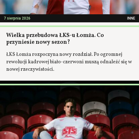
7 sierpnia 2026
INNE
Wielka przebudowa ŁKS-u Łomża. Co
przyniesie nowy sezon?
ŁKS Łomża rozpoczyna nowy rozdział. Po ogromnej
rewolucji kadrowej biało-czerwoni muszą odnaleźć się w
nowej rzeczywistości.