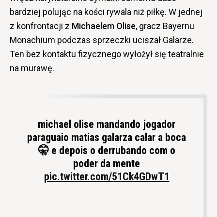
bardziej polując na kości rywala niż piłkę. W jednej
z konfrontacji z
Michaelem Olise
, gracz Bayernu
Monachium podczas sprzeczki uciszał Galarze.
Ten bez kontaktu fizycznego wyłożył się teatralnie
na murawę.
michael olise mandando jogador
paraguaio matias galarza calar a boca
🤫 e depois o derrubando com o
poder da mente
pic.twitter.com/51Ck4GDwT1