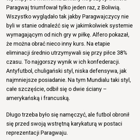
Paragwaj triumfował tylko jeden raz, z Boliwią.
Wszystko wyglądało tak jakby Paragwajczycy nie
byli w stanie odnaleźć się w jakimkolwiek systemie
wymagającym od nich gry w piłkę. Alfero pokazał,
że można obrać nieco inny kurs. Na etapie
eliminacji średnio utrzymywali się przy piłce 38%
czasu. To najgorszy wynik w ich konfederacji.
Antyfutbol, chuligański styl, niska defensywa, jak
najmniejsze posiadanie. Na tym Mundialu taki styl,
całe szczęście, odbił się o dwie ściany –
amerykańską i francuską.
Długo trzeba było się namęczyć, ale futbol obronił
się przed swoją wstrętną karykaturą w postaci
reprezentacji Paragwaju.