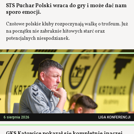
STS Puchar Polski wraca do gry i może dać nam
sporo emocji.
Czołowe polskie kluby rozpoczynają walkę o trofeum. Już
na początku nie zabraknie hitowych starć oraz
potencjalnych niespodzianek.
6 sierpnia 2026
LIGA KONFERENCJI
GKS Katowice pokazał się kompletnie inaczej