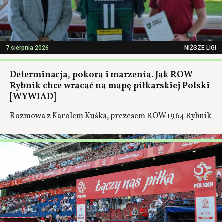
7 sierpnia 2026
NIŻSZE LIGI
Determinacja, pokora i marzenia. Jak ROW
Rybnik chce wracać na mapę piłkarskiej Polski
[WYWIAD]
Rozmowa z Karolem Kuśka, prezesem ROW 1964 Rybnik