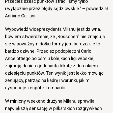
Przecież sześć punktów straciliśmy tylko
i wyłącznie przez błędy sędziowskie.” – powiedział
Adriano Galliani.
Wypowiedź wiceprezydenta Milanu jest dziwna,
bowiem stwierdzenie, że „Rossoneri” nie znajdują
się w poważnym dołku formy jest bardzo, ale to
bardzo dziwne. Przecież podopieczni Carlo
Ancelottiego po ośmiu kolejkach ligi włoskiej
zajmują dopiero jedenastą lokatę z dorobkiem
dziesięciu punktów. Ten wynik jest lekko mówiąc
żenujący, patrząc na kadrę i warunki, jakimi
dysponuje zespół z Lombardii.
W miniony weekend drużyna Milanu sprawiła
największą sensację w piłkarskich rozgrywkach