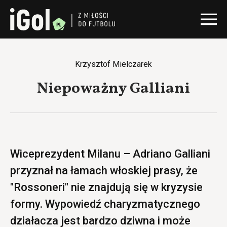
Krzysztof Mielczarek
Niepoważny Galliani
Wiceprezydent Milanu – Adriano Galliani
przyznał na łamach włoskiej prasy, że
"Rossoneri" nie znajdują się w kryzysie
formy. Wypowiedź charyzmatycznego
działacza jest bardzo dziwna i może