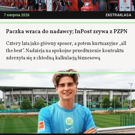
7 sierpnia 2026
EKSTRAKLASA
Paczka wraca do nadawcy; InPost zrywa z PZPN
Cztery lata jako główny sposor, a potem kurtuazyjne „all
the best”. Nadzieja na spokojne przedłużenie kontraktu
zderzyła się z chłodną kalkulacją biznesową