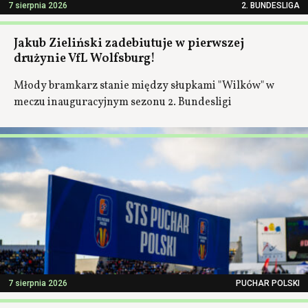
7 sierpnia 2026
2. BUNDESLIGA
Jakub Zieliński zadebiutuje w pierwszej
drużynie VfL Wolfsburg!
Młody bramkarz stanie między słupkami "Wilków" w
meczu inauguracyjnym sezonu 2. Bundesligi
7 sierpnia 2026
PUCHAR POLSKI