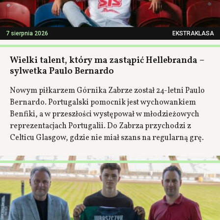
7 sierpnia 2026
EKSTRAKLASA
Wielki talent, który ma zastąpić Hellebranda –
sylwetka Paulo Bernardo
Nowym piłkarzem Górnika Zabrze został 24-letni Paulo
Bernardo. Portugalski pomocnik jest wychowankiem
Benfiki, a w przeszłości występował w młodzieżowych
reprezentacjach Portugalii. Do Zabrza przychodzi z
Celticu Glasgow, gdzie nie miał szans na regularną grę.