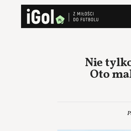
Nie tylk
Oto mal
P