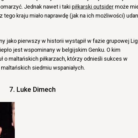
omarzyć. Jednak nawet i taki
piłkarski outsider
może mi
z tego kraju miało naprawdę (jak na ich możliwości) uda
ny jako pierwszy w historii wystąpił w fazie grupowej Lig
 ciepło jest wspominany w belgijskim Genku. O kim
o maltańskich piłkarzach, którzy odnieśli sukces w
maltańskich siedmiu wspaniałych.
7. Luke Dimech