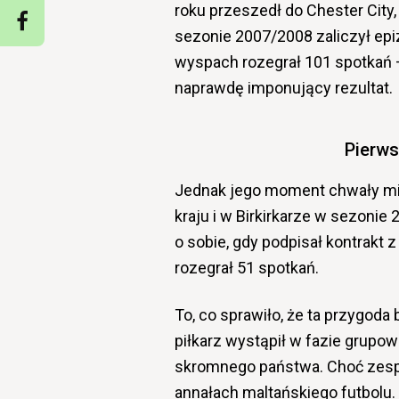
roku przeszedł do Chester City
sezonie 2007/2008 zaliczył ep
wyspach rozegrał 101 spotkań –
naprawdę imponujący rezultat.
Pierws
Jednak jego moment chwały mia
kraju i w Birkirkarze w sezoni
o sobie, gdy podpisał kontrakt
rozegrał 51 spotkań.
To, co sprawiło, że ta przygoda 
piłkarz wystąpił w fazie grupow
skromnego państwa.
Choć zespó
annałach maltańskiego futbolu.