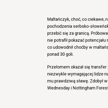
Maltańczyk, choć, co ciekawe, n
pochodzenia serbsko-słoweński
przebić się za granicą. Próbowa
nie potrafił pokazać potencjał
co udowodnił choćby w maltańs
ponad 30 goli.
Przełomem okazał się transfer 
niezwykle wymagającej lidze na
mu prawdziwą sławę. Zdobył w n
Wednesday i Nottingham Fores