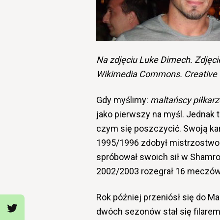
Na zdjęciu Luke Dimech. Zdjęcie 
Wikimedia Commons. Creative C
Gdy myślimy:
maltańscy piłkarz
jako pierwszy na myśl. Jednak 
czym się poszczycić. Swoją ka
1995/1996 zdobył mistrzostwo Ma
spróbował swoich sił w Shamroc
2002/2003 rozegrał 16 meczów
Rok później przeniósł się do M
dwóch sezonów stał się filarem