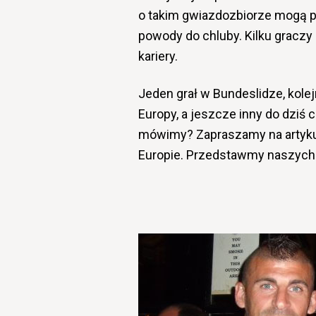
o takim gwiazdozbiorze mogą p
powody do chluby. Kilku graczy 
kariery.
Jeden grał w Bundeslidze, kolej
Europy, a jeszcze inny do dziś
mówimy? Zapraszamy na artykuł 
Europie. Przedstawmy naszych 