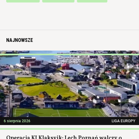
NAJNOWSZE
6 sierpnia 2026
LIGA EUROPY
Operacja KI Klaksvik: Lech Poznań walczy o