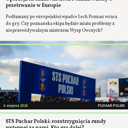
przetrwanie w Europie
Podłamany po europejskiej wpadce Lech Poznań wraca
do gry. Czy poznańska ekipa będzie miała problemy z
nieprzewidywalnym mistrzem Wysp Owczych?
6 sierpnia 2026
PUCHAR POLSKI
STS Puchar Polski: rozstrzygnięcia rundy
wstępnej za nami. Kto gra dalej?