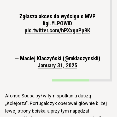
Zgłasza akces do wyścigu o MVP
ligi.
#LPOWID
pic.twitter.com/hPXxguPp9K
— Maciej Klaczyński (@mklaczynskii)
January 31, 2025
Afonso Sousa był w tym spotkaniu duszą
„Kolejorza”. Portugalczyk operował głównie bliżej
lewej strony boiska, a przy tym napędzał