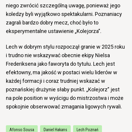
niego zwrócić szczególną uwagę, ponieważ jego
koledzy byli wyjątkowo spektakularni. Poznaniacy
zagrali bardzo dobry mecz, choć było to
eksperymentalne ustawienie „Kolejorza”.
Lech w dobrym stylu rozpoczął granie w 2025 roku
i trudno nie wskazywać obecnie ekipy Nielsa
Frederiksena jako faworyta do tytułu. Lech jest
efektowny, ma jakość w postaci wielu liderów w
każdej formacji i coraz trudniej wskazać w
poznańskiej drużynie słaby punkt. „Kolejorz” jest
na pole position w wyścigu do mistrzostwa i może
spokojnie obserwować zmagania ligowych rywali.
Afonso Sousa
Daniel Hakans
Lech Poznań