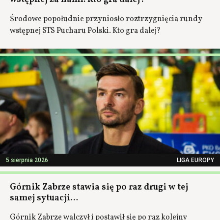
Środowe popołudnie przyniosło roztrzygnięcia rundy
wstępnej STS Pucharu Polski. Kto gra dalej?
5 sierpnia 2026
LIGA EUROPY
Górnik Zabrze stawia się po raz drugi w tej
samej sytuacji…
Górnik Zabrze walczył i postawił się po raz kolejny