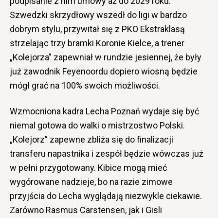
podpisanie z nim umowy aż do 2029 roku.
Szwedzki skrzydłowy wszedł do ligi w bardzo
dobrym stylu, przywitał się z PKO Ekstraklasą
strzelając trzy bramki Koronie Kielce, a trener
„Kolejorza” zapewniał w rundzie jesiennej, że były
już zawodnik Feyenoordu dopiero wiosną będzie
mógł grać na 100% swoich możliwości.
Wzmocniona kadra Lecha Poznań wydaje się być
niemal gotowa do walki o mistrzostwo Polski.
„Kolejorz” zapewne zbliża się do finalizacji
transferu napastnika i zespół będzie wówczas już
w pełni przygotowany. Kibice mogą mieć
wygórowane nadzieje, bo na razie zimowe
przyjścia do Lecha wyglądają niezwykle ciekawie.
Zarówno Rasmus Carstensen, jak i Gisli