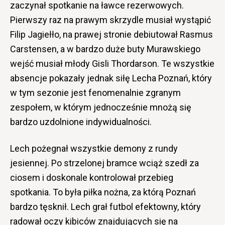
zaczynał spotkanie na ławce rezerwowych.
Pierwszy raz na prawym skrzydle musiał wystąpić
Filip Jagiełło, na prawej stronie debiutował Rasmus
Carstensen, a w bardzo duże buty Murawskiego
wejść musiał młody Gisli Thordarson. Te wszystkie
absencje pokazały jednak siłę Lecha Poznań, który
w tym sezonie jest fenomenalnie zgranym
zespołem, w którym jednocześnie mnożą się
bardzo uzdolnione indywidualności.
Lech pożegnał wszystkie demony z rundy
jesiennej. Po strzelonej bramce wciąż szedł za
ciosem i doskonale kontrolował przebieg
spotkania. To była piłka nożna, za którą Poznań
bardzo tęsknił. Lech grał futbol efektowny, który
radował oczy kibiców znajdujących się na