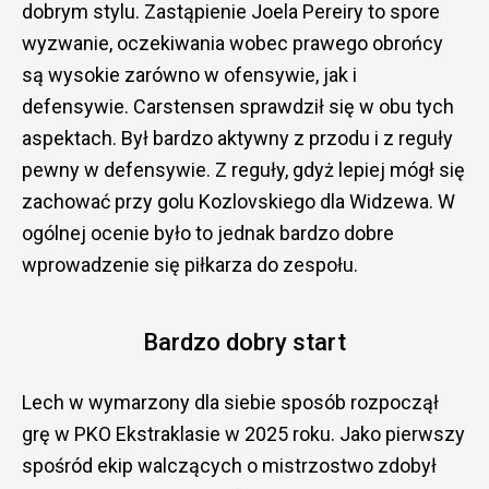
dobrym stylu. Zastąpienie Joela Pereiry to spore
wyzwanie, oczekiwania wobec prawego obrońcy
są wysokie zarówno w ofensywie, jak i
defensywie. Carstensen sprawdził się w obu tych
aspektach. Był bardzo aktywny z przodu i z reguły
pewny w defensywie. Z reguły, gdyż lepiej mógł się
zachować przy golu Kozlovskiego dla Widzewa. W
ogólnej ocenie było to jednak bardzo dobre
wprowadzenie się piłkarza do zespołu.
Bardzo dobry start
Lech w wymarzony dla siebie sposób rozpoczął
grę w PKO Ekstraklasie w 2025 roku. Jako pierwszy
spośród ekip walczących o mistrzostwo zdobył