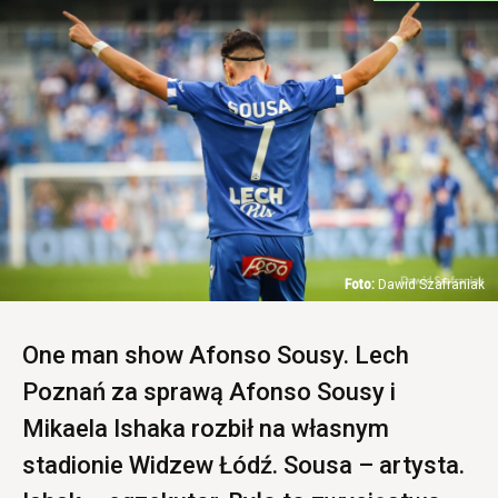
Dawid Szafraniak
One man show Afonso Sousy. Lech
Poznań za sprawą Afonso Sousy i
Mikaela Ishaka rozbił na własnym
stadionie Widzew Łódź. Sousa – artysta.