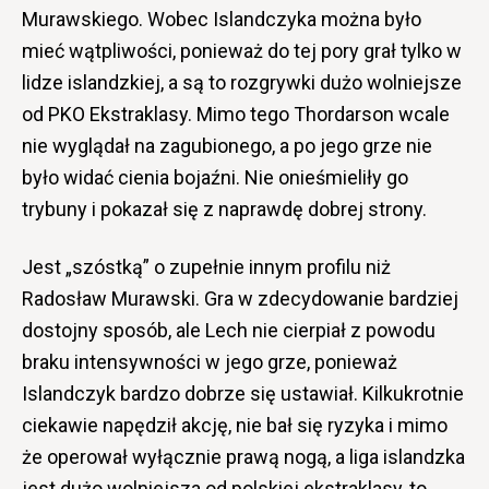
Murawskiego. Wobec Islandczyka można było
mieć wątpliwości, ponieważ do tej pory grał tylko w
lidze islandzkiej, a są to rozgrywki dużo wolniejsze
od PKO Ekstraklasy. Mimo tego Thordarson wcale
nie wyglądał na zagubionego, a po jego grze nie
było widać cienia bojaźni. Nie onieśmieliły go
trybuny i pokazał się z naprawdę dobrej strony.
Jest „szóstką” o zupełnie innym profilu niż
Radosław Murawski. Gra w zdecydowanie bardziej
dostojny sposób, ale Lech nie cierpiał z powodu
braku intensywności w jego grze, ponieważ
Islandczyk bardzo dobrze się ustawiał. Kilkukrotnie
ciekawie napędził akcję, nie bał się ryzyka i mimo
że operował wyłącznie prawą nogą, a liga islandzka
jest dużo wolniejsza od polskiej ekstraklasy, to