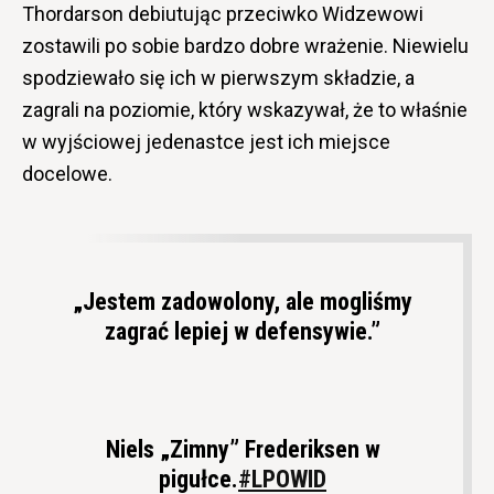
Thordarson debiutując przeciwko Widzewowi
zostawili po sobie bardzo dobre wrażenie. Niewielu
spodziewało się ich w pierwszym składzie, a
zagrali na poziomie, który wskazywał, że to właśnie
w wyjściowej jedenastce jest ich miejsce
docelowe.
„Jestem zadowolony, ale mogliśmy
zagrać lepiej w defensywie.”
Niels „Zimny” Frederiksen w
pigułce.
#LPOWID