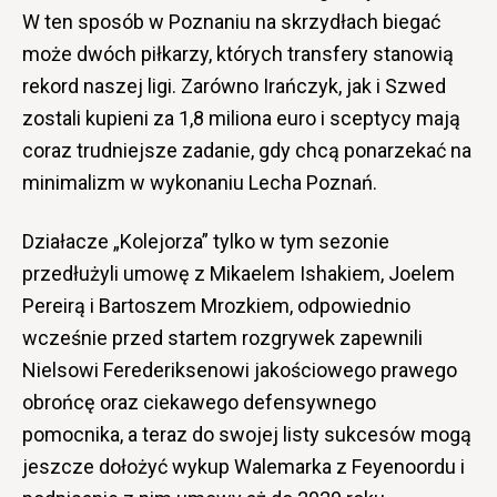
W ten sposób w Poznaniu na skrzydłach biegać
może dwóch piłkarzy, których transfery stanowią
rekord naszej ligi. Zarówno Irańczyk, jak i Szwed
zostali kupieni za 1,8 miliona euro i sceptycy mają
coraz trudniejsze zadanie, gdy chcą ponarzekać na
minimalizm w wykonaniu Lecha Poznań.
Działacze „Kolejorza” tylko w tym sezonie
przedłużyli umowę z Mikaelem Ishakiem, Joelem
Pereirą i Bartoszem Mrozkiem, odpowiednio
wcześnie przed startem rozgrywek zapewnili
Nielsowi Ferederiksenowi jakościowego prawego
obrońcę oraz ciekawego defensywnego
pomocnika, a teraz do swojej listy sukcesów mogą
jeszcze dołożyć wykup Walemarka z Feyenoordu i