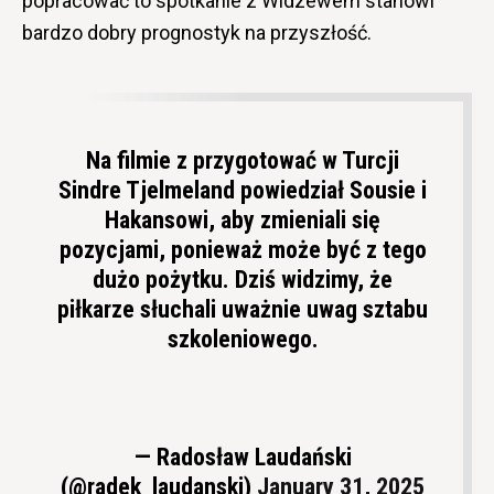
popracować to spotkanie z Widzewem stanowi
bardzo dobry prognostyk na przyszłość.
Na filmie z przygotować w Turcji
Sindre Tjelmeland powiedział Sousie i
Hakansowi, aby zmieniali się
pozycjami, ponieważ może być z tego
dużo pożytku. Dziś widzimy, że
piłkarze słuchali uważnie uwag sztabu
szkoleniowego.
— Radosław Laudański
(@radek_laudanski)
January 31, 2025