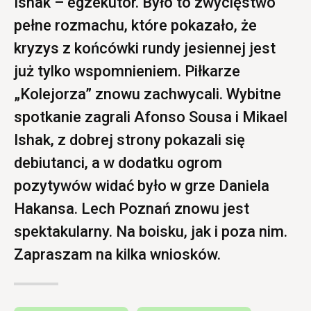
Ishak – egzekutor. Było to zwycięstwo
pełne rozmachu, które pokazało, że
kryzys z końcówki rundy jesiennej jest
już tylko wspomnieniem. Piłkarze
„Kolejorza” znowu zachwycali. Wybitne
spotkanie zagrali Afonso Sousa i Mikael
Ishak, z dobrej strony pokazali się
debiutanci, a w dodatku ogrom
pozytywów widać było w grze Daniela
Hakansa. Lech Poznań znowu jest
spektakularny. Na boisku, jak i poza nim.
Zapraszam na kilka wniosków.