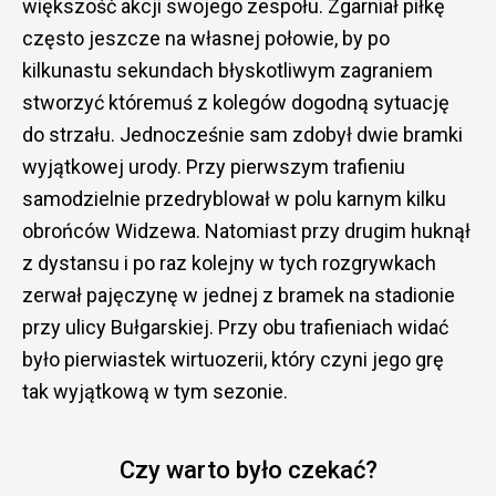
większość akcji swojego zespołu. Zgarniał piłkę
często jeszcze na własnej połowie, by po
kilkunastu sekundach błyskotliwym zagraniem
stworzyć któremuś z kolegów dogodną sytuację
do strzału. Jednocześnie sam zdobył dwie bramki
wyjątkowej urody. Przy pierwszym trafieniu
samodzielnie przedryblował w polu karnym kilku
obrońców Widzewa. Natomiast przy drugim huknął
z dystansu i po raz kolejny w tych rozgrywkach
zerwał pajęczynę w jednej z bramek na stadionie
przy ulicy Bułgarskiej. Przy obu trafieniach widać
było pierwiastek wirtuozerii, który czyni jego grę
tak wyjątkową w tym sezonie.
Czy warto było czekać?