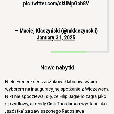
pic.twitter.com/ckUMpGob8V
— Maciej Klaczyński (@mklaczynskii)
January 31, 2025
Nowe nabytki
Niels Frederiksen zaszokował kibiców swoim
wyborem na inauguracyjne spotkanie z Widzewem.
Nikt nie spodziewał się, że Filip Jagiełło zagra jako
skrzydłowy, a młody Gisli Thordarson wystąpi jako
„szóstka” za zawieszonego Radosława