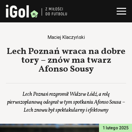
Maciej Klaczyński
Lech Poznań wraca na dobre
tory – znów ma twarz
Afonso Sousy
Lech Poznań rozgromił Widzew Łódź, a rolę
pierwszoplanową odegrał w tym spotkaniu Afonso Sousa –
Lech znowu był spektakularny i efektowny
1 lutego 2025