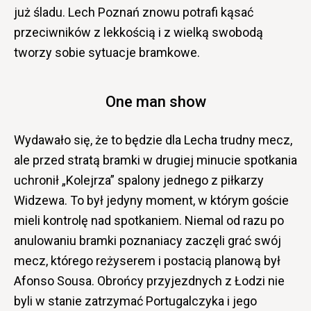
już śladu. Lech Poznań znowu potrafi kąsać
przeciwników z lekkością i z wielką swobodą
tworzy sobie sytuacje bramkowe.
One man show
Wydawało się, że to będzie dla Lecha trudny mecz,
ale przed stratą bramki w drugiej minucie spotkania
uchronił „Kolejrza” spalony jednego z piłkarzy
Widzewa. To był jedyny moment, w którym goście
mieli kontrolę nad spotkaniem. Niemal od razu po
anulowaniu bramki poznaniacy zaczęli grać swój
mecz, którego reżyserem i postacią planową był
Afonso Sousa. Obrońcy przyjezdnych z Łodzi nie
byli w stanie zatrzymać Portugalczyka i jego