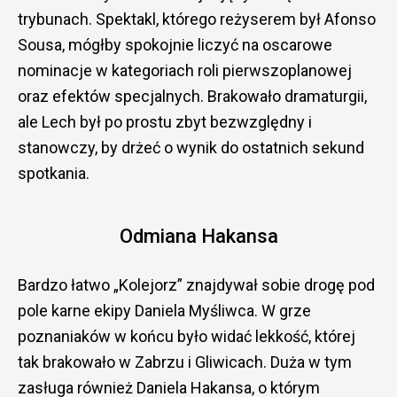
trybunach. Spektakl, którego reżyserem był Afonso
Sousa, mógłby spokojnie liczyć na oscarowe
nominacje w kategoriach roli pierwszoplanowej
oraz efektów specjalnych. Brakowało dramaturgii,
ale Lech był po prostu zbyt bezwzględny i
stanowczy, by drżeć o wynik do ostatnich sekund
spotkania.
Odmiana Hakansa
Bardzo łatwo „Kolejorz” znajdywał sobie drogę pod
pole karne ekipy Daniela Myśliwca. W grze
poznaniaków w końcu było widać lekkość, której
tak brakowało w Zabrzu i Gliwicach. Duża w tym
zasługa również Daniela Hakansa, o którym