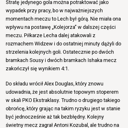
Stratę jedynego gola można potraktować jako
wypadek przy pracy, bo w najważniejszych
momentach meczu to Lech był górą. Nie miała ona
wpływu na postawę „Kolejorza” w dalszej części
meczu. Piłkarze Lecha dalej atakowali z
rozmachem Widzew i do ostatniej minuty dążyli do
strzelenia kolejnych goli. Ostatecznie po dwóch
bramkach Sousy i dwóch bramkach Ishaka mecz
zakończył się wynikiem 4:1.
Do składu wrócił Alex Douglas, który znowu
udowadnia, że jest absolutnie topowym stoperem
w skali PKO Ekstraklasy. Trudno o drugiego takiego
obrońcę, który grając na takim ryzyku jest w stanie
być jednocześnie aż tak bezbłędny. Kolejny
świetny mecz zagrał Antoni Kozubal, ale trudno na