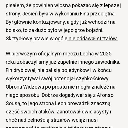
pisałem, że powinien wiosną pokazać się z lepszej
strony. Jesień była w wykonaniu Fina przeciętna.
Był głównie kontuzjowany, a gdy już wchodził na
boisko, to za dużo było w jego grze bojaźni.
Skrzydłowy prawie w ogóle
nie oddawał strzałów.
W pierwszym oficjalnym meczu Lecha w 2025
roku zobaczyliśmy już zupełnie innego zawodnika.
Fin dryblował, nie bał się pojedynków i w końcu
wykorzystywał swój potencjał szybkościowy.
Obrona Widzewa po prostu nie mogła znaleźć na
niego sposobu. Dobrze dogadywał się z Afonso
Sousą, to jego stroną Lech prowadził znaczną
część swoich ataków. Zanotował dwie asysty i
choć nad celnością strzałów wciąż musi