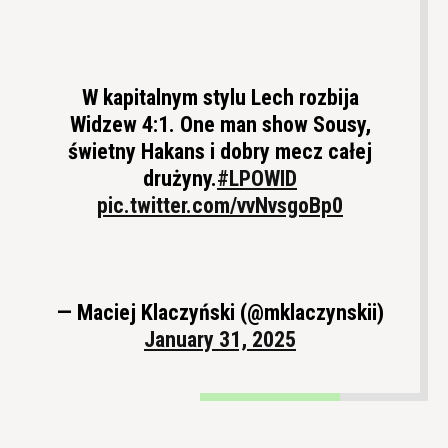
W kapitalnym stylu Lech rozbija
Widzew 4:1. One man show Sousy,
świetny Hakans i dobry mecz całej
drużyny.
#LPOWID
pic.twitter.com/vvNvsgoBp0
— Maciej Klaczyński (@mklaczynskii)
January 31, 2025