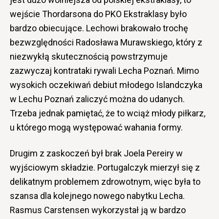
wejście Thordarsona do PKO Ekstraklasy było
bardzo obiecujące. Lechowi brakowało trochę
bezwzględności Radosława Murawskiego, który z
niezwykłą skutecznością powstrzymuje
zazwyczaj kontrataki rywali Lecha Poznań. Mimo
wysokich oczekiwań debiut młodego Islandczyka
w Lechu Poznań zaliczyć można do udanych.
Trzeba jednak pamiętać, że to wciąż młody piłkarz,
u którego mogą występować wahania formy.
Drugim z zaskoczeń był brak Joela Pereiry w
wyjściowym składzie. Portugalczyk mierzył się z
delikatnym problemem zdrowotnym, więc była to
szansa dla kolejnego nowego nabytku Lecha.
Rasmus Carstensen wykorzystał ją w bardzo