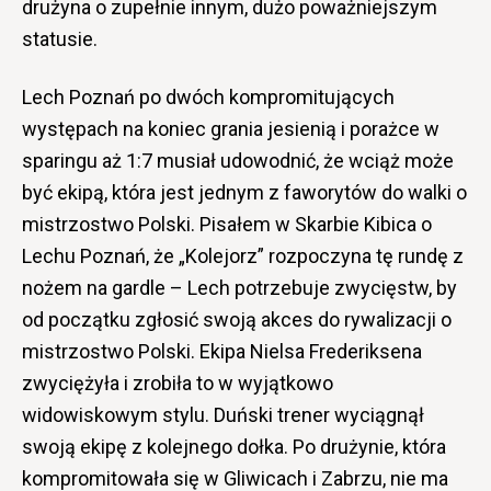
drużyna o zupełnie innym, dużo poważniejszym
statusie.
Lech Poznań po dwóch kompromitujących
występach na koniec grania jesienią i porażce w
sparingu aż 1:7 musiał udowodnić, że wciąż może
być ekipą, która jest jednym z faworytów do walki o
mistrzostwo Polski. Pisałem w Skarbie Kibica o
Lechu Poznań, że „Kolejorz” rozpoczyna tę rundę z
nożem na gardle – Lech potrzebuje zwycięstw, by
od początku zgłosić swoją akces do rywalizacji o
mistrzostwo Polski. Ekipa Nielsa Frederiksena
zwyciężyła i zrobiła to w wyjątkowo
widowiskowym stylu. Duński trener wyciągnął
swoją ekipę z kolejnego dołka. Po drużynie, która
kompromitowała się w Gliwicach i Zabrzu, nie ma