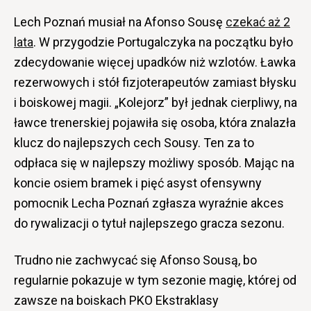
Lech Poznań musiał na Afonso Sousę
czekać aż 2
lata
. W przygodzie Portugalczyka na początku było
zdecydowanie więcej upadków niż wzlotów. Ławka
rezerwowych i stół fizjoterapeutów zamiast błysku
i boiskowej magii. „Kolejorz” był jednak cierpliwy, na
ławce trenerskiej pojawiła się osoba, która znalazła
klucz do najlepszych cech Sousy. Ten za to
odpłaca się w najlepszy możliwy sposób. Mając na
koncie osiem bramek i pięć asyst ofensywny
pomocnik Lecha Poznań zgłasza wyraźnie akces
do rywalizacji o tytuł najlepszego gracza sezonu.
Trudno nie zachwycać się Afonso Sousą, bo
regularnie pokazuje w tym sezonie magię, której od
zawsze na boiskach PKO Ekstraklasy