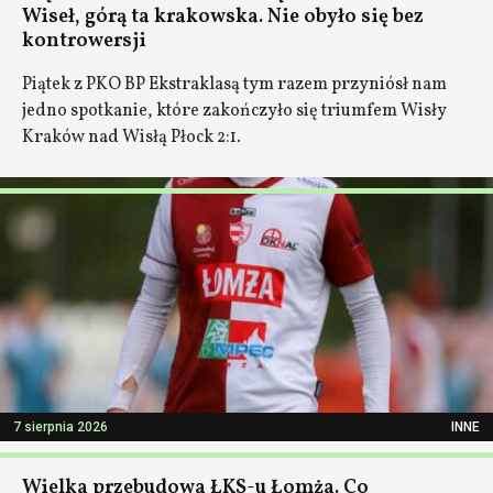
Wiseł, górą ta krakowska. Nie obyło się bez
kontrowersji
Piątek z PKO BP Ekstraklasą tym razem przyniósł nam
jedno spotkanie, które zakończyło się triumfem Wisły
Kraków nad Wisłą Płock 2:1.
7 sierpnia 2026
INNE
Wielka przebudowa ŁKS-u Łomża. Co