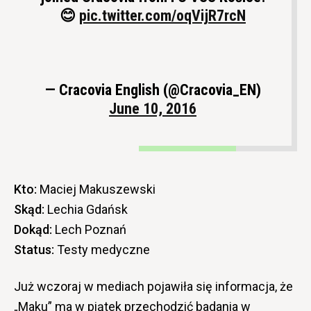
😊
pic.twitter.com/oqVijR7rcN
— Cracovia English (@Cracovia_EN)
June 10, 2016
Kto:
Maciej Makuszewski
Skąd:
Lechia Gdańsk
Dokąd:
Lech Poznań
Status:
Testy medyczne
Już wczoraj w mediach pojawiła się informacja, że
„Maku” ma w piątek przechodzić badania w