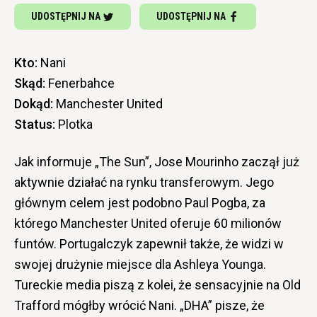
UDOSTĘPNIJ NA
UDOSTĘPNIJ NA
Kto:
Nani
Skąd:
Fenerbahce
Dokąd:
Manchester United
Status:
Plotka
Jak informuje „The Sun”, Jose Mourinho zaczął już
aktywnie działać na rynku transferowym. Jego
głównym celem jest podobno Paul Pogba, za
którego Manchester United oferuje 60 milionów
funtów. Portugalczyk zapewnił także, że widzi w
swojej drużynie miejsce dla Ashleya Younga.
Tureckie media piszą z kolei, że sensacyjnie na Old
Trafford mógłby wrócić Nani. „DHA” pisze, że