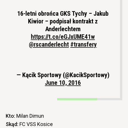
16-letni obrońca GKS Tychy – Jakub
Kiwior – podpisał kontrakt z
Anderlechtem
https://t.co/eGJxUME41w
@rscanderlecht
#transfery
— Kącik Sportowy (@KacikSportowy)
June 10, 2016
Kto:
Milan Dimun
Skąd:
FC VSS Kosice