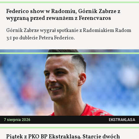
Federico show w Radomiu, Górnik Zabrze z
wygraną przed rewanżem z Ferencvaros
Górnik Zabrze wygrał spotkanie z Radomiakiem Radom
3:1 po dublecie Petera Federico.
7 sierpnia 2026
EKSTRAKLASA
Piątek z PKO BP Ekstraklasą. Starcie dwóch