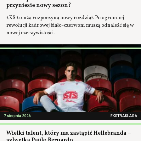
przyniesie nowy sezon?
ŁKS Łomża rozpoczyna nowy rozdział. Po ogromnej
rewolucji kadrowej biało-czerwoni muszą odnaleźć się w
nowej rzeczywistości.
7 sierpnia 2026
EKSTRAKLASA
Wielki talent, który ma zastąpić Hellebranda –
sylwetka Paulo Bernardo