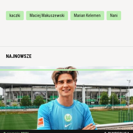
kaczki
Maciej Makuszewski
Marian Kelemen
Nani
NAJNOWSZE