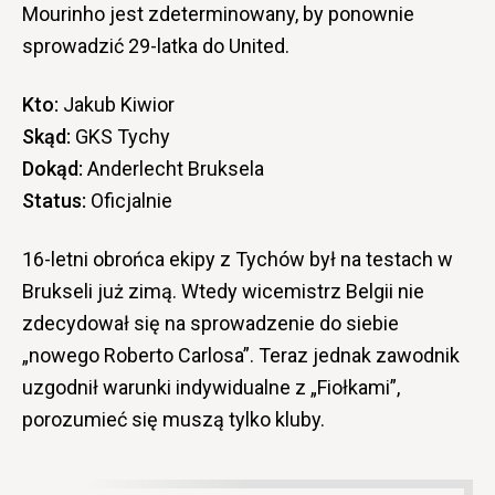
Mourinho jest zdeterminowany, by ponownie
sprowadzić 29-latka do United.
Kto:
Jakub Kiwior
Skąd:
GKS Tychy
Dokąd:
Anderlecht Bruksela
Status:
Oficjalnie
16-letni obrońca ekipy z Tychów był na testach w
Brukseli już zimą. Wtedy wicemistrz Belgii nie
zdecydował się na sprowadzenie do siebie
„nowego Roberto Carlosa”. Teraz jednak zawodnik
uzgodnił warunki indywidualne z „Fiołkami”,
porozumieć się muszą tylko kluby.