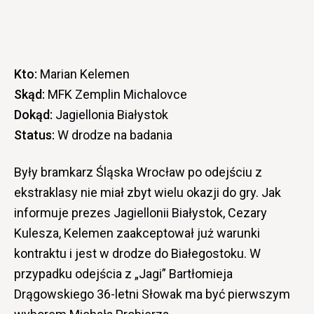
Kto:
Marian Kelemen
Skąd:
MFK Zemplin Michalovce
Dokąd:
Jagiellonia Białystok
Status:
W drodze na badania
Były bramkarz Śląska Wrocław po odejściu z
ekstraklasy nie miał zbyt wielu okazji do gry. Jak
informuje prezes Jagiellonii Białystok, Cezary
Kulesza, Kelemen zaakceptował już warunki
kontraktu i jest w drodze do Białegostoku. W
przypadku odejścia z „Jagi” Bartłomieja
Drągowskiego 36-letni Słowak ma być pierwszym