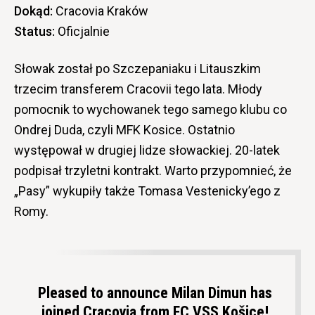
Dokąd:
Cracovia Kraków
Status:
Oficjalnie
Słowak został po Szczepaniaku i Litauszkim
trzecim transferem Cracovii tego lata. Młody
pomocnik to wychowanek tego samego klubu co
Ondrej Duda, czyli MFK Kosice. Ostatnio
występował w drugiej lidze słowackiej. 20-latek
podpisał trzyletni kontrakt. Warto przypomnieć, że
„Pasy” wykupiły także Tomasa Vestenicky’ego z
Romy.
Pleased to announce Milan Dimun has
joined Cracovia from FC VSS Košice!