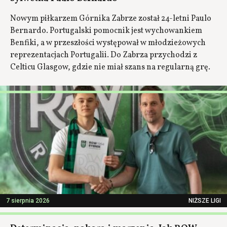
Nowym piłkarzem Górnika Zabrze został 24-letni Paulo
Bernardo. Portugalski pomocnik jest wychowankiem
Benfiki, a w przeszłości występował w młodzieżowych
reprezentacjach Portugalii. Do Zabrza przychodzi z
Celticu Glasgow, gdzie nie miał szans na regularną grę.
7 sierpnia 2026
NIŻSZE LIGI