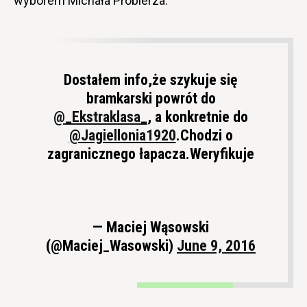
wyborem Michała Probierza.
Dostałem info,że szykuje się
bramkarski powrót do
@_Ekstraklasa_
, a konkretnie do
@Jagiellonia1920
.Chodzi o
zagranicznego łapacza.Weryfikuje
— Maciej Wąsowski
(@Maciej_Wasowski)
June 9, 2016