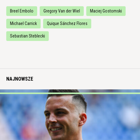
Breel Embolo
Gregory Van der Wiel
Maciej Gostomski
Michael Carrick
Quique Sánchez Flores
Sebastian Steblecki
NAJNOWSZE