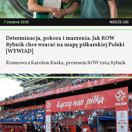
7 sierpnia 2026
NIŻSZE LIGI
Determinacja, pokora i marzenia. Jak ROW
Rybnik chce wracać na mapę piłkarskiej Polski
[WYWIAD]
Rozmowa z Karolem Kuśka, prezesem ROW 1964 Rybnik