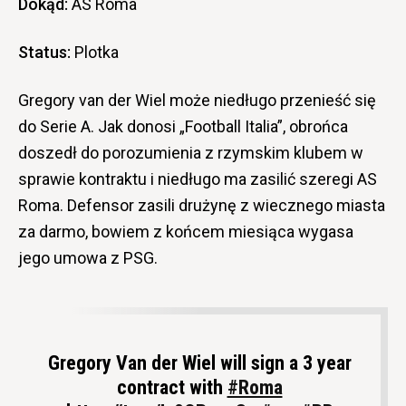
Dokąd:
AS Roma
Status:
Plotka
Gregory van der Wiel może niedługo przenieść się
do Serie A. Jak donosi „Football Italia”, obrońca
doszedł do porozumienia z rzymskim klubem w
sprawie kontraktu i niedługo ma zasilić szeregi AS
Roma. Defensor zasili drużynę z wiecznego miasta
za darmo, bowiem z końcem miesiąca wygasa
jego umowa z PSG.
Gregory Van der Wiel will sign a 3 year
contract with
#Roma