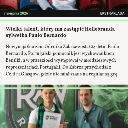
7 sierpnia 2026
EKSTRAKLASA
Wielki talent, który ma zastąpić Hellebranda –
sylwetka Paulo Bernardo
Nowym piłkarzem Górnika Zabrze został 24-letni Paulo
Bernardo. Portugalski pomocnik jest wychowankiem
Benfiki, a w przeszłości występował w młodzieżowych
reprezentacjach Portugalii. Do Zabrza przychodzi z
Celticu Glasgow, gdzie nie miał szans na regularną grę.