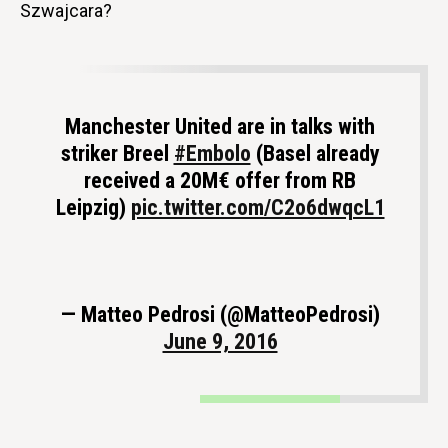
Szwajcara?
Manchester United are in talks with
striker Breel
#Embolo
(Basel already
received a 20M€ offer from RB
Leipzig)
pic.twitter.com/C2o6dwqcL1
— Matteo Pedrosi (@MatteoPedrosi)
June 9, 2016