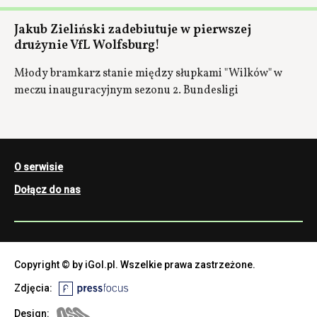
Jakub Zieliński zadebiutuje w pierwszej
drużynie VfL Wolfsburg!
Młody bramkarz stanie między słupkami "Wilków" w
meczu inauguracyjnym sezonu 2. Bundesligi
O serwisie
Dołącz do nas
Copyright © by iGol.pl. Wszelkie prawa zastrzeżone.
Zdjęcia:
Design: