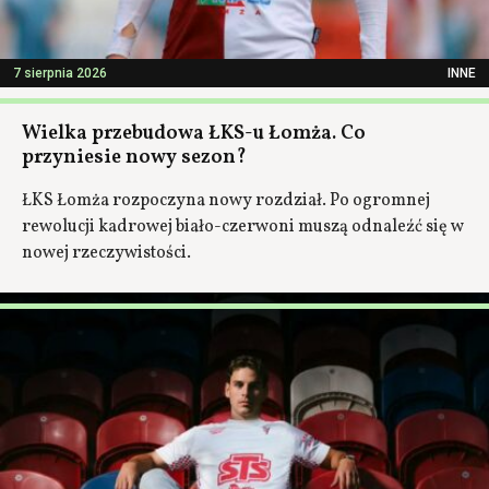
7 sierpnia 2026
INNE
Wielka przebudowa ŁKS-u Łomża. Co
przyniesie nowy sezon?
ŁKS Łomża rozpoczyna nowy rozdział. Po ogromnej
rewolucji kadrowej biało-czerwoni muszą odnaleźć się w
nowej rzeczywistości.