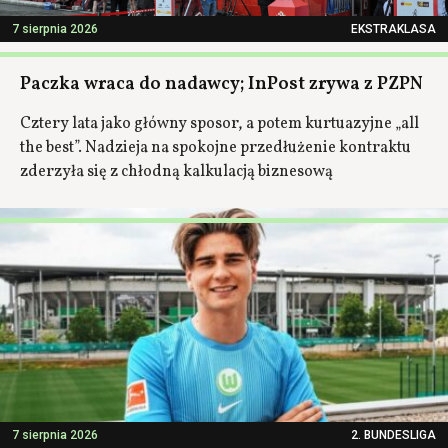
7 sierpnia 2026
EKSTRAKLASA
Paczka wraca do nadawcy; InPost zrywa z PZPN
Cztery lata jako główny sposor, a potem kurtuazyjne „all
the best”. Nadzieja na spokojne przedłużenie kontraktu
zderzyła się z chłodną kalkulacją biznesową
7 sierpnia 2026
2. BUNDESLIGA