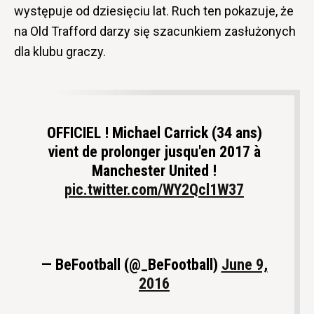
występuje od dziesięciu lat. Ruch ten pokazuje, że
na Old Trafford darzy się szacunkiem zasłużonych
dla klubu graczy.
OFFICIEL ! Michael Carrick (34 ans)
vient de prolonger jusqu'en 2017 à
Manchester United !
pic.twitter.com/WY2Qcl1W37
— BeFootball (@_BeFootball)
June 9,
2016