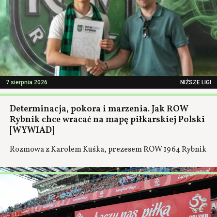
7 sierpnia 2026
NIŻSZE LIGI
Determinacja, pokora i marzenia. Jak ROW
Rybnik chce wracać na mapę piłkarskiej Polski
[WYWIAD]
Rozmowa z Karolem Kuśka, prezesem ROW 1964 Rybnik