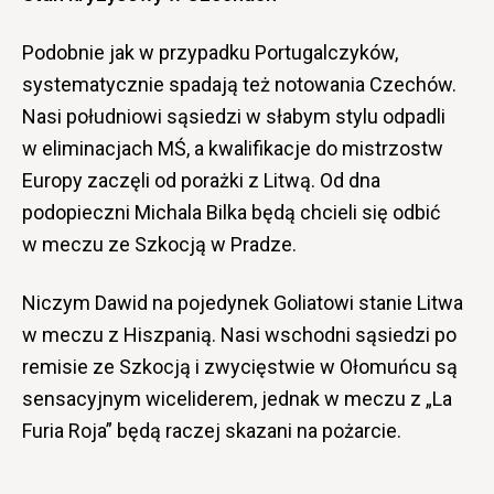
Podobnie jak w przypadku Portugalczyków,
systematycznie spadają też notowania Czechów.
Nasi południowi sąsiedzi w słabym stylu odpadli
w eliminacjach MŚ, a kwalifikacje do mistrzostw
Europy zaczęli od porażki z Litwą. Od dna
podopieczni Michala Bilka będą chcieli się odbić
w meczu ze Szkocją w Pradze.
Niczym Dawid na pojedynek Goliatowi stanie Litwa
w meczu z Hiszpanią. Nasi wschodni sąsiedzi po
remisie ze Szkocją i zwycięstwie w Ołomuńcu są
sensacyjnym wiceliderem, jednak w meczu z „La
Furia Roja” będą raczej skazani na pożarcie.