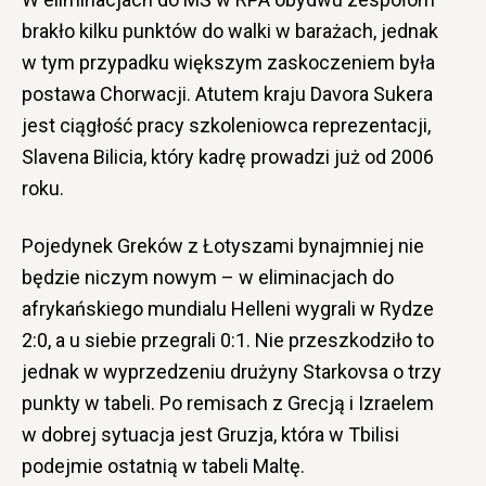
brakło kilku punktów do walki w barażach, jednak
w tym przypadku większym zaskoczeniem była
postawa Chorwacji. Atutem kraju Davora Sukera
jest ciągłość pracy szkoleniowca reprezentacji,
Slavena Bilicia, który kadrę prowadzi już od 2006
roku.
Pojedynek Greków z Łotyszami bynajmniej nie
będzie niczym nowym – w eliminacjach do
afrykańskiego mundialu Helleni wygrali w Rydze
2:0, a u siebie przegrali 0:1. Nie przeszkodziło to
jednak w wyprzedzeniu drużyny Starkovsa o trzy
punkty w tabeli. Po remisach z Grecją i Izraelem
w dobrej sytuacja jest Gruzja, która w Tbilisi
podejmie ostatnią w tabeli Maltę.