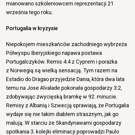
mianowano szkoleniowcem reprezentacji 21
września tego roku.
Portugalia w kryzysie
Niepokojem mieszkańców zachodniego wybrzeża
Półwyspu Iberyjskiego napawa postawa
Portugalczyków. Remis 4:4 z Cyprem i porażka
z Norwegią są wielką sensacją. Tym razem na
Estadio do Dragao przyjedzie Dania, która dwa lata
temu na Jose Alvalade pokonała gospodarzy 3:2,
zdobywając zwycięską bramkę w 92. minucie.
Remisy z Albanią i Szwecją sprawiają, że Portugalia
wydaje się nie takim diabłem strasznym, jak go
malują. W starciu ze Skandynawami gospodarzy
spotkania 3. kolejki eliminacji poprowadzi Paulo