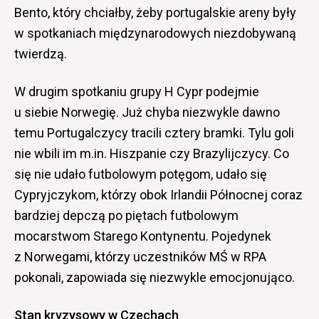
Bento, który chciałby, żeby portugalskie areny były
w spotkaniach międzynarodowych niezdobywaną
twierdzą.
W drugim spotkaniu grupy H Cypr podejmie
u siebie Norwegię. Już chyba niezwykle dawno
temu Portugalczycy tracili cztery bramki. Tylu goli
nie wbili im m.in. Hiszpanie czy Brazylijczycy. Co
się nie udało futbolowym potęgom, udało się
Cypryjczykom, którzy obok Irlandii Północnej coraz
bardziej depczą po piętach futbolowym
mocarstwom Starego Kontynentu. Pojedynek
z Norwegami, którzy uczestników MŚ w RPA
pokonali, zapowiada się niezwykle emocjonująco.
Stan kryzysowy w Czechach