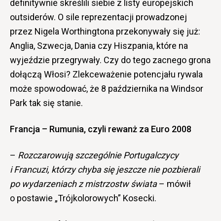
definitywnie skreślili siebie z listy europejskich
outsiderów. O sile reprezentacji prowadzonej
przez Nigela Worthingtona przekonywały się już:
Anglia, Szwecja, Dania czy Hiszpania, które na
wyjeździe przegrywały. Czy do tego zacnego grona
dołączą Włosi? Zlekceważenie potencjału rywala
może spowodować, że 8 października na Windsor
Park tak się stanie.
Francja – Rumunia, czyli rewanż za Euro 2008
–
Rozczarowują szczególnie Portugalczycy
i Francuzi, którzy chyba się jeszcze nie pozbierali
po wydarzeniach z mistrzostw świata
– mówił
o postawie „Trójkolorowych” Kosecki.