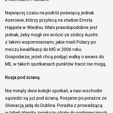
Najwięcej czasu na podróż poświęcą jednak
Azerowie, którzy przylecą na stadion Ernsta
Happela w Wiedniu. Mało prawdopodobne jest
jednak, żeby mogli oni wrócić ze stolicy Austrii
z takimi wspomnieniami, jakie mieli Polacy po
meczu kwalifikacji do MŚ w 2006 roku.
Gospodarze, jeżeli chcą podjąć walkę o awans do
ME, w takich spotkaniach punktów tracić nie mogą.
Rosja pod ścianą
Nie minęły dwie kolejki spotkań, a nasi wschodni
sąsiedzi są już pod ścianą. Rosjanie po porażce ze
Słowacją jadą do Dublina. Porażka z prowadzącą
w tabeli Irlandią zwiększy stratę do podopiecznych