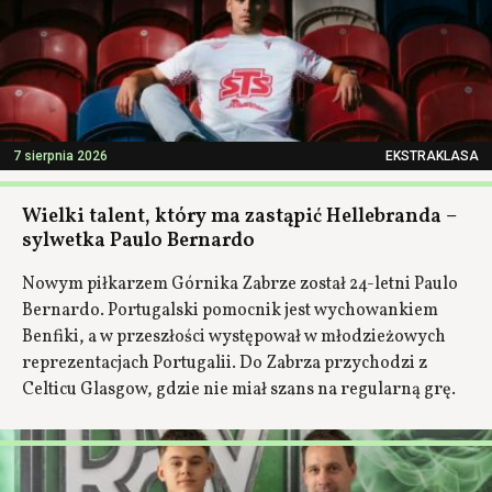
7 sierpnia 2026
EKSTRAKLASA
Wielki talent, który ma zastąpić Hellebranda –
sylwetka Paulo Bernardo
Nowym piłkarzem Górnika Zabrze został 24-letni Paulo
Bernardo. Portugalski pomocnik jest wychowankiem
Benfiki, a w przeszłości występował w młodzieżowych
reprezentacjach Portugalii. Do Zabrza przychodzi z
Celticu Glasgow, gdzie nie miał szans na regularną grę.