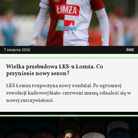
7 sierpnia 2026
INNE
Wielka przebudowa ŁKS-u Łomża. Co
przyniesie nowy sezon?
ŁKS Łomża rozpoczyna nowy rozdział. Po ogromnej
rewolucji kadrowej biało-czerwoni muszą odnaleźć się w
nowej rzeczywistości.