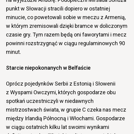
punkt w Słowacji stracili dopiero w ostatniej
minucie, co powetowali sobie w meczu z Armenią,
w którym zremisowali dzięki bramce w doliczonym
czasie gry. Tym razem będą oni faworytami i mecz
powinni rozstrzygnąć w ciągu regulaminowych 90
minut.
Starcie niepokonanych w Belfaście
Oprócz pojedynków Serbii z Estonią i Słowenii
z Wyspami Owczymi, których gospodarze obu
spotkań uczestniczyli w niedawnych
mistrzostwach świata, w grupie C czeka nas mecz
między Irlandią Północną i Włochami. Gospodarze
w ciągu ostatnich kilku lat swoimi wynikami