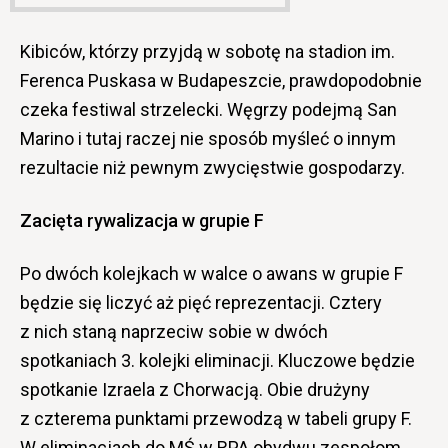
Kibiców, którzy przyjdą w sobotę na stadion im.
Ferenca Puskasa w Budapeszcie, prawdopodobnie
czeka festiwal strzelecki. Węgrzy podejmą San
Marino i tutaj raczej nie sposób myśleć o innym
rezultacie niż pewnym zwycięstwie gospodarzy.
Zacięta rywalizacja w grupie F
Po dwóch kolejkach w walce o awans w grupie F
będzie się liczyć aż pięć reprezentacji. Cztery
z nich staną naprzeciw sobie w dwóch
spotkaniach 3. kolejki eliminacji. Kluczowe będzie
spotkanie Izraela z Chorwacją. Obie drużyny
z czterema punktami przewodzą w tabeli grupy F.
W eliminacjach do MŚ w RPA obydwu zespołom