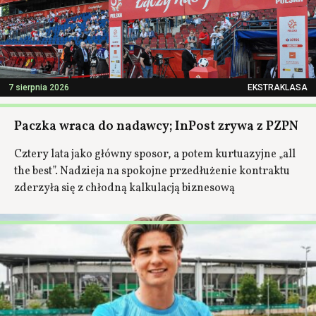
7 sierpnia 2026
EKSTRAKLASA
Paczka wraca do nadawcy; InPost zrywa z PZPN
Cztery lata jako główny sposor, a potem kurtuazyjne „all
the best”. Nadzieja na spokojne przedłużenie kontraktu
zderzyła się z chłodną kalkulacją biznesową