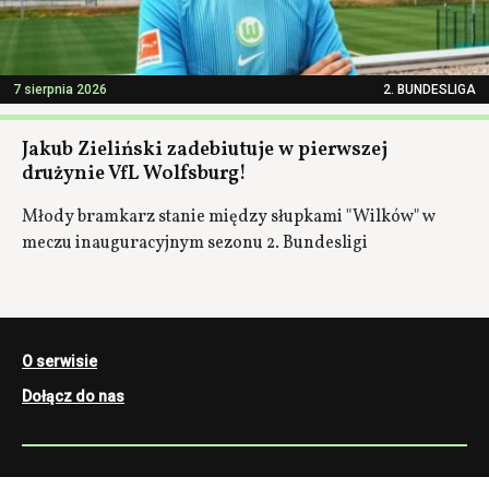
7 sierpnia 2026
2. BUNDESLIGA
Jakub Zieliński zadebiutuje w pierwszej
drużynie VfL Wolfsburg!
Młody bramkarz stanie między słupkami "Wilków" w
meczu inauguracyjnym sezonu 2. Bundesligi
O serwisie
Dołącz do nas