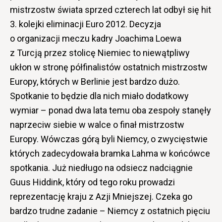
mistrzostw świata sprzed czterech lat odbył się hit
3. kolejki eliminacji Euro 2012. Decyzja
o organizacji meczu kadry Joachima Loewa
z Turcją przez stolicę Niemiec to niewątpliwy
ukłon w stronę półfinalistów ostatnich mistrzostw
Europy, których w Berlinie jest bardzo dużo.
Spotkanie to będzie dla nich miało dodatkowy
wymiar – ponad dwa lata temu oba zespoły stanęły
naprzeciw siebie w walce o finał mistrzostw
Europy. Wówczas górą byli Niemcy, o zwycięstwie
których zadecydowała bramka Lahma w końcówce
spotkania. Już niedługo na odsiecz nadciągnie
Guus Hiddink, który od tego roku prowadzi
reprezentację kraju z Azji Mniejszej. Czeka go
bardzo trudne zadanie – Niemcy z ostatnich pięciu