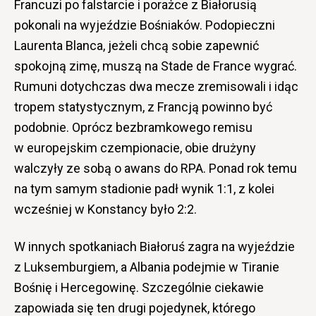
Francuzi po falstarcie i porażce z Białorusią
pokonali na wyjeździe Bośniaków. Podopieczni
Laurenta Blanca, jeżeli chcą sobie zapewnić
spokojną zimę, muszą na Stade de France wygrać.
Rumuni dotychczas dwa mecze zremisowali i idąc
tropem statystycznym, z Francją powinno być
podobnie. Oprócz bezbramkowego remisu
w europejskim czempionacie, obie drużyny
walczyły ze sobą o awans do RPA. Ponad rok temu
na tym samym stadionie padł wynik 1:1, z kolei
wcześniej w Konstancy było 2:2.
W innych spotkaniach Białoruś zagra na wyjeździe
z Luksemburgiem, a Albania podejmie w Tiranie
Bośnię i Hercegowinę. Szczególnie ciekawie
zapowiada się ten drugi pojedynek, którego