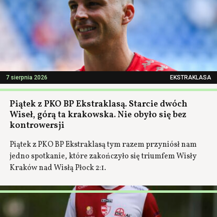
7 sierpnia 2026
EKSTRAKLASA
Piątek z PKO BP Ekstraklasą. Starcie dwóch
Wiseł, górą ta krakowska. Nie obyło się bez
kontrowersji
Piątek z PKO BP Ekstraklasą tym razem przyniósł nam
jedno spotkanie, które zakończyło się triumfem Wisły
Kraków nad Wisłą Płock 2:1.