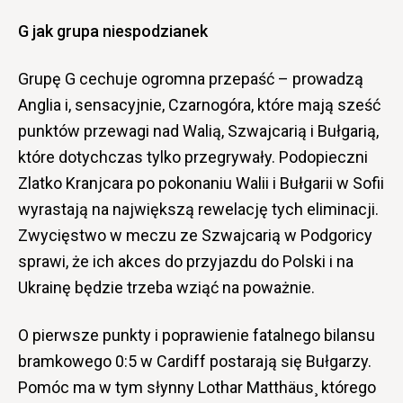
G jak grupa niespodzianek
Grupę G cechuje ogromna przepaść – prowadzą
Anglia i, sensacyjnie, Czarnogóra, które mają sześć
punktów przewagi nad Walią, Szwajcarią i Bułgarią,
które dotychczas tylko przegrywały. Podopieczni
Zlatko Kranjcara po pokonaniu Walii i Bułgarii w Sofii
wyrastają na największą rewelację tych eliminacji.
Zwycięstwo w meczu ze Szwajcarią w Podgoricy
sprawi, że ich akces do przyjazdu do Polski i na
Ukrainę będzie trzeba wziąć na poważnie.
O pierwsze punkty i poprawienie fatalnego bilansu
bramkowego 0:5 w Cardiff postarają się Bułgarzy.
Pomóc ma w tym słynny Lothar Matthäus¸ którego