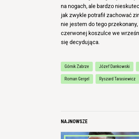
na nogach, ale bardzo nieskut
jak zwykle potrafił zachować z
nie jestem do tego przekonany,
czerwonej koszulce we wrześni
się decydująca.
Górnik Zabrze
Józef Dankowski
Roman Gergel
Ryszard Tarasiewicz
NAJNOWSZE