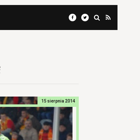
ę
15 sierpnia 2014