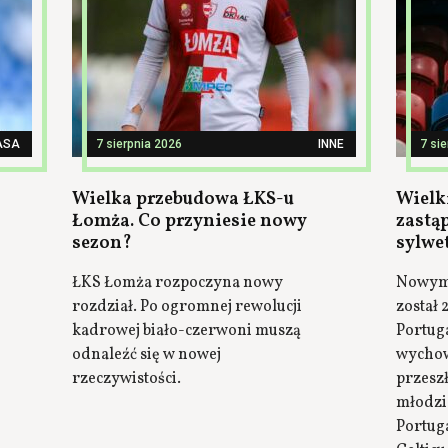
ASA
7 sierpnia 2026
INNE
7 si
Wielka przebudowa ŁKS-u
Wielki
Łomża. Co przyniesie nowy
zastą
sezon?
sylwe
ŁKS Łomża rozpoczyna nowy
Nowym 
rozdział. Po ogromnej rewolucji
został 
kadrowej biało-czerwoni muszą
Portuga
odnaleźć się w nowej
wychow
rzeczywistości.
przesz
młodzi
Portuga