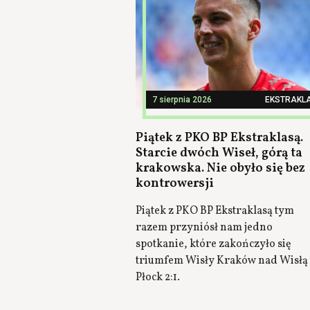
7 sierpnia 2026
EKSTRAKL
Piątek z PKO BP Ekstraklasą.
Starcie dwóch Wiseł, górą ta
krakowska. Nie obyło się bez
kontrowersji
Piątek z PKO BP Ekstraklasą tym
razem przyniósł nam jedno
spotkanie, które zakończyło się
triumfem Wisły Kraków nad Wisłą
Płock 2:1.