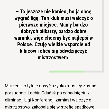
– To jeszcze nie koniec, bo ja chcę
wygrać ligę. Ten klub musi walczyć o
pierwsze miejsce. Mamy bardzo
dobrych piłkarzy, bardzo dobre
warunki, więc chcemy być najlepsi w
Polsce. Czuję wielkie wsparcie od
kibiców i chce się odwdzięczyć
mistrzostwem.
Marzenia o tytule dosyć szybko musiały zostać
porzucone. Lechia Gdańsk po odpadnięciu z
eliminacji Ligi Konferencji zamiast walczyć o
mistrzostwo, zakopała się w strefie spadkowej.