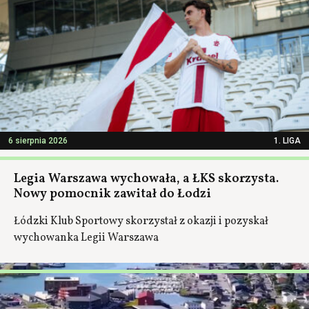
6 sierpnia 2026
1. LIGA
Legia Warszawa wychowała, a ŁKS skorzysta.
Nowy pomocnik zawitał do Łodzi
Łódzki Klub Sportowy skorzystał z okazji i pozyskał
wychowanka Legii Warszawa