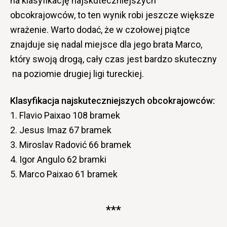
na klasyfikację najskuteczniejszych
obcokrajowców, to ten wynik robi jeszcze większe
wrażenie. Warto dodać, że w czołowej piątce
znajduje się nadal miejsce dla jego brata Marco,
który swoją drogą, cały czas jest bardzo skuteczny
na poziomie drugiej ligi tureckiej.
Klasyfikacja najskuteczniejszych obcokrajowców:
1. Flavio Paixao 108 bramek
2. Jesus Imaz 67 bramek
3. Miroslav Radović 66 bramek
4. Igor Angulo 62 bramki
5. Marco Paixao 61 bramek
***