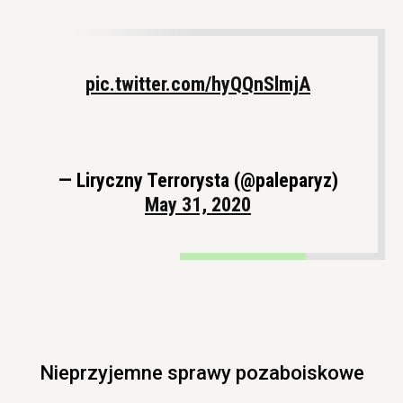
pic.twitter.com/hyQQnSlmjA
— Liryczny Terrorysta (@paleparyz)
May 31, 2020
Nieprzyjemne sprawy pozaboiskowe