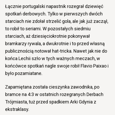
Łącznie portugalski napastnik rozegrał dziewięć
spotkań derbowych. Tylko w pierwszych dwóch
starciach nie zdołał strzelić gola, ale jak już zaczął,
to robił to seriami. W pozostałych siedmiu
starciach, aż dziesięciokrotnie pokonywał
bramkarzy rywala, a dwukrotnie i to przed własną
publicznością notował hat-tricka. Nawet jak nie do
końca Lechii szło w tych ważnych meczach, w
końcówce spotkań nagle swoje robił Flavio Paixao i
było pozamiatane.
Zapamiętana została cieszynka zawodnika, po
bramce na 4:3 w ostatnich rozegranych Derbach
Trójmiasta, tuż przed spadkiem Arki Gdynia z
ekstraklasy.