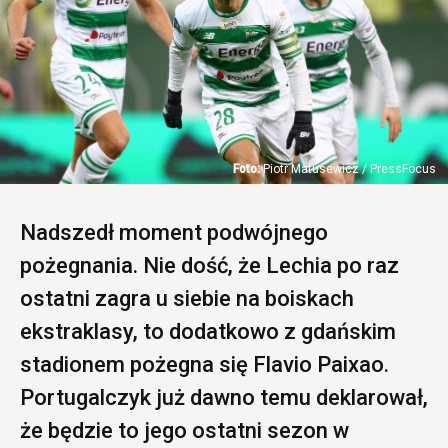
Piotr Matusewicz / PressFocus
Nadszedł moment podwójnego
pożegnania. Nie dość, że Lechia po raz
ostatni zagra u siebie na boiskach
ekstraklasy, to dodatkowo z gdańskim
stadionem pożegna się Flavio Paixao.
Portugalczyk już dawno temu deklarował,
że będzie to jego ostatni sezon w