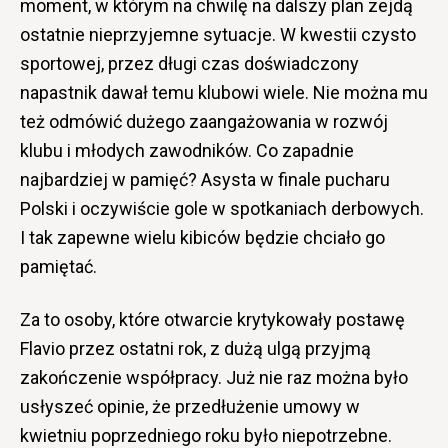
moment, w którym na chwilę na dalszy plan zejdą
ostatnie nieprzyjemne sytuacje. W kwestii czysto
sportowej, przez długi czas doświadczony
napastnik dawał temu klubowi wiele. Nie można mu
też odmówić dużego zaangażowania w rozwój
klubu i młodych zawodników. Co zapadnie
najbardziej w pamięć? Asysta w finale pucharu
Polski i oczywiście gole w spotkaniach derbowych.
I tak zapewne wielu kibiców będzie chciało go
pamiętać.
Za to osoby, które otwarcie krytykowały postawę
Flavio przez ostatni rok, z dużą ulgą przyjmą
zakończenie współpracy. Już nie raz można było
usłyszeć opinie, że przedłużenie umowy w
kwietniu poprzedniego roku było niepotrzebne.