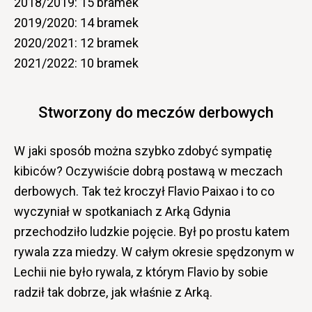
2018/2019: 15 bramek
2019/2020: 14 bramek
2020/2021: 12 bramek
2021/2022: 10 bramek
Stworzony do meczów derbowych
W jaki sposób można szybko zdobyć sympatię
kibiców? Oczywiście dobrą postawą w meczach
derbowych. Tak też kroczył Flavio Paixao i to co
wyczyniał w spotkaniach z Arką Gdynia
przechodziło ludzkie pojęcie. Był po prostu katem
rywala zza miedzy. W całym okresie spędzonym w
Lechii nie było rywala, z którym Flavio by sobie
radził tak dobrze, jak właśnie z Arką.