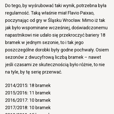
Do tego, by wyśrubować taki wynik, potrzebna była
regularność. Taką właśnie miał Flavio Paixao,
poczynając od gry w Śląsku Wrocław. Mimo iż tak
jak było wspominane wcześniej, doświadczonemu
napastnikowi nie udało się przekroczyć bariery 18
bramek w jednym sezonie, to i tak jego
poszczególne dorobki były godne pochwały. Osiem
sezonów z dwucyfrową liczbą bramek – nawet
jeśli czasami ze skutecznością było różnie, to nie
na tyle, by tę serię przerwać.
2014/2015: 18 bramek
2015/2016: 11 bramek
2016/2017: 10 bramek
2017/2018: 10 bramek