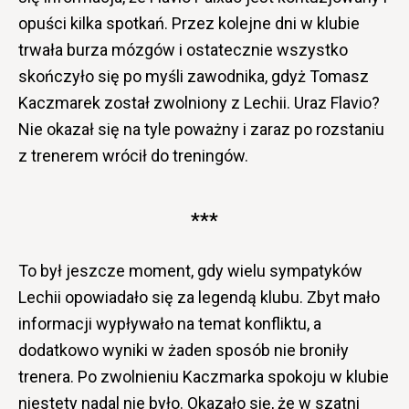
opuści kilka spotkań. Przez kolejne dni w klubie
trwała burza mózgów i ostatecznie wszystko
skończyło się po myśli zawodnika, gdyż Tomasz
Kaczmarek został zwolniony z Lechii. Uraz Flavio?
Nie okazał się na tyle poważny i zaraz po rozstaniu
z trenerem wrócił do treningów.
***
To był jeszcze moment, gdy wielu sympatyków
Lechii opowiadało się za legendą klubu. Zbyt mało
informacji wypływało na temat konfliktu, a
dodatkowo wyniki w żaden sposób nie broniły
trenera. Po zwolnieniu Kaczmarka spokoju w klubie
niestety nadal nie było. Okazało się, że w szatni