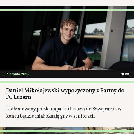
6 sierpnia 2026
NEWS
Daniel Mikołajewski wypożyczony z Parmy do
FC Luzern
Utalentowany polski napastnik rusza do Szwajcarii i w
końcu będzie miał okazję gry w seniorach