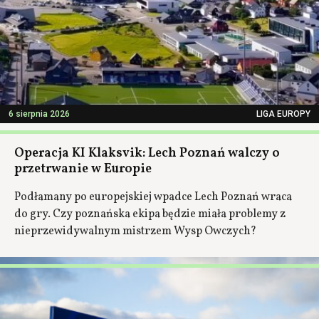
6 sierpnia 2026
LIGA EUROPY
Operacja KI Klaksvik: Lech Poznań walczy o
przetrwanie w Europie
Podłamany po europejskiej wpadce Lech Poznań wraca
do gry. Czy poznańska ekipa będzie miała problemy z
nieprzewidywalnym mistrzem Wysp Owczych?