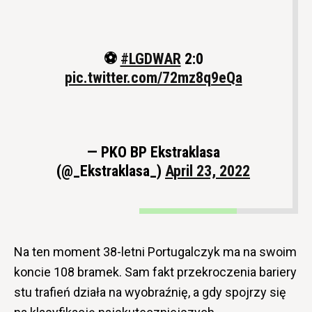
⚽️
#LGDWAR
2:0
pic.twitter.com/72mz8q9eQa
— PKO BP Ekstraklasa
(@_Ekstraklasa_)
April 23, 2022
Na ten moment 38-letni Portugalczyk ma na swoim
koncie 108 bramek. Sam fakt przekroczenia bariery
stu trafień działa na wyobraźnię, a gdy spojrzy się