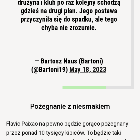
drużyna i klub po raz kolejny schodzą
gdzieś na drugi plan. Jego postawa
przyczyniła się do spadku, ale tego
chyba nie zrozumie.
— Bartosz Naus (Bartoni)
(@Bartoni19)
May 18, 2023
Pożegnanie z niesmakiem
Flavio Paixao na pewno będzie gorąco pożegnany
przez ponad 10 tysięcy kibiców. To będzie taki