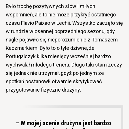
Było trochę pozytywnych słów i miłych
wspomnień, ale to nie może przykryć ostatniego
czasu Flavio Paixao w Lechii. Wszystko zaczęło się
w rundzie wiosennej poprzedniego sezonu, gdy
nagle pojawiło się nieporozumienie z Tomaszem
Kaczmarkiem. Było to o tyle dziwne, że
Portugalczyk kilka miesięcy wcześniej bardzo
wychwalał młodego trenera. Długo taki stan rzeczy
się jednak nie utrzymał, gdyż po jednym ze
spotkań postanowił otwarcie skrytykować
przygotowanie fizyczne drużyny:
– W mojej ocenie drużyna jest bardzo