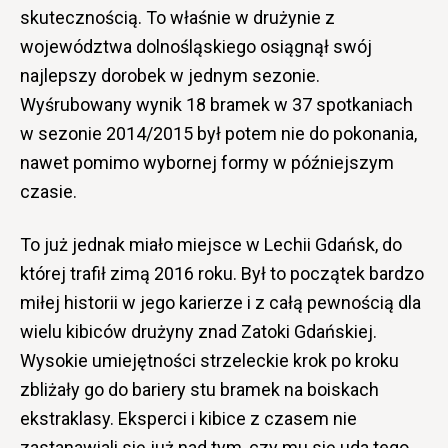
skutecznością. To właśnie w drużynie z
województwa dolnośląskiego osiągnął swój
najlepszy dorobek w jednym sezonie.
Wyśrubowany wynik 18 bramek w 37 spotkaniach
w sezonie 2014/2015 był potem nie do pokonania,
nawet pomimo wybornej formy w późniejszym
czasie.
To już jednak miało miejsce w Lechii Gdańsk, do
której trafił zimą 2016 roku. Był to początek bardzo
miłej historii w jego karierze i z całą pewnością dla
wielu kibiców drużyny znad Zatoki Gdańskiej.
Wysokie umiejętności strzeleckie krok po kroku
zbliżały go do bariery stu bramek na boiskach
ekstraklasy. Eksperci i kibice z czasem nie
zastanawiali się już nad tym, czy mu się uda tego