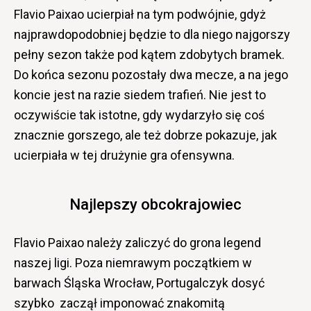
Flavio Paixao ucierpiał na tym podwójnie, gdyż
najprawdopodobniej będzie to dla niego najgorszy
pełny sezon także pod kątem zdobytych bramek.
Do końca sezonu pozostały dwa mecze, a na jego
koncie jest na razie siedem trafień. Nie jest to
oczywiście tak istotne, gdy wydarzyło się coś
znacznie gorszego, ale też dobrze pokazuje, jak
ucierpiała w tej drużynie gra ofensywna.
Najlepszy obcokrajowiec
Flavio Paixao należy zaliczyć do grona legend
naszej ligi. Poza niemrawym początkiem w
barwach Śląska Wrocław, Portugalczyk dosyć
szybko zaczął imponować znakomitą