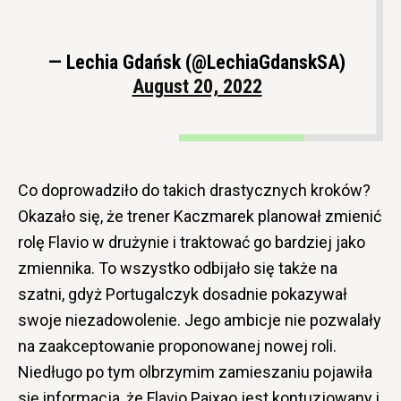
— Lechia Gdańsk (@LechiaGdanskSA)
August 20, 2022
Co doprowadziło do takich drastycznych kroków?
Okazało się, że trener Kaczmarek planował zmienić
rolę Flavio w drużynie i traktować go bardziej jako
zmiennika. To wszystko odbijało się także na
szatni, gdyż Portugalczyk dosadnie pokazywał
swoje niezadowolenie. Jego ambicje nie pozwalały
na zaakceptowanie proponowanej nowej roli.
Niedługo po tym olbrzymim zamieszaniu pojawiła
się informacja, że Flavio Paixao jest kontuzjowany i