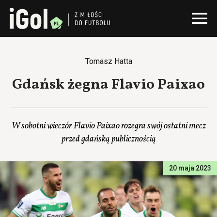
Tomasz Hatta
Gdańsk żegna Flavio Paixao
W sobotni wieczór Flavio Paixao rozegra swój ostatni mecz
przed gdańską publicznością
20 maja 2023