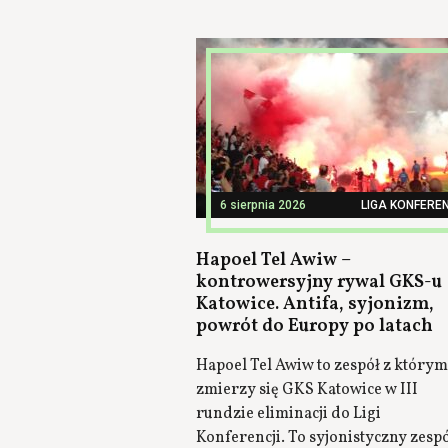
6 sierpnia 2026
LIGA KONFEREN
Hapoel Tel Awiw –
kontrowersyjny rywal GKS-u
Katowice. Antifa, syjonizm,
powrót do Europy po latach
Hapoel Tel Awiw to zespół z którym
zmierzy się GKS Katowice w III
rundzie eliminacji do Ligi
Konferencji. To syjonistyczny zesp