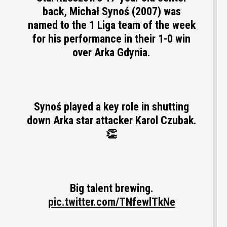
back, Michał Synoś (2007) was
named to the 1 Liga team of the week
for his performance in their 1-0 win
over Arka Gdynia.
Synoś played a key role in shutting
down Arka star attacker Karol Czubak.
👏
Big talent brewing.
pic.twitter.com/TNfewlTkNe