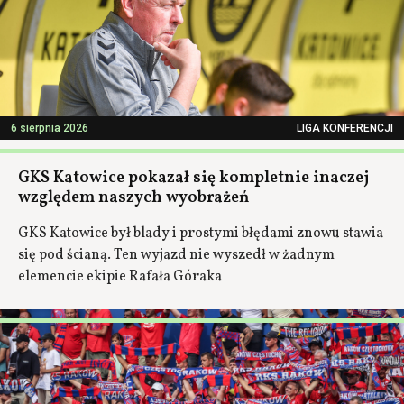
6 sierpnia 2026
LIGA KONFERENCJI
GKS Katowice pokazał się kompletnie inaczej
względem naszych wyobrażeń
GKS Katowice był blady i prostymi błędami znowu stawia
się pod ścianą. Ten wyjazd nie wyszedł w żadnym
elemencie ekipie Rafała Góraka