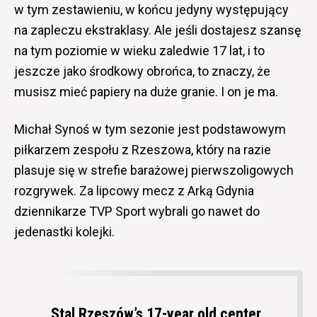
w tym zestawieniu, w końcu jedyny występujący
na zapleczu ekstraklasy. Ale jeśli dostajesz szansę
na tym poziomie w wieku zaledwie 17 lat, i to
jeszcze jako środkowy obrońca, to znaczy, że
musisz mieć papiery na duże granie. I on je ma.
Michał Synoś w tym sezonie jest podstawowym
piłkarzem zespołu z Rzeszowa, który na razie
plasuje się w strefie barażowej pierwszoligowych
rozgrywek. Za lipcowy mecz z Arką Gdynia
dziennikarze TVP Sport wybrali go nawet do
jedenastki kolejki.
Stal Rzeszów’s 17-year old center