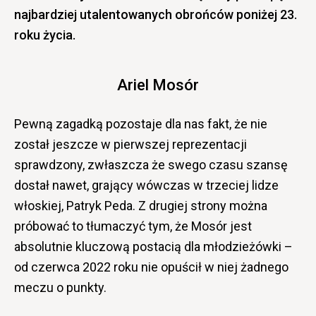
najbardziej utalentowanych obrońców poniżej 23.
roku życia.
Ariel Mosór
Pewną zagadką pozostaje dla nas fakt, że nie
został jeszcze w pierwszej reprezentacji
sprawdzony, zwłaszcza że swego czasu szansę
dostał nawet, grający wówczas w trzeciej lidze
włoskiej, Patryk Peda. Z drugiej strony można
próbować to tłumaczyć tym, że Mosór jest
absolutnie kluczową postacią dla młodzieżówki –
od czerwca 2022 roku nie opuścił w niej żadnego
meczu o punkty.