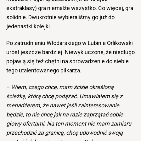
ekstraklasy) gra niemalże wszystko. Co więcej, gra
solidnie. Dwukrotnie wybieraliśmy go już do
jedenastki kolejki.
Po zatrudnieniu Włodarskiego w Lubinie Orlikowski
urósł jeszcze bardziej. Niewykluczone, że niedługo
pojawią się też chętni na sprowadzenie do siebie
tego utalentowanego piłkarza.
–
Wiem, czego chcę, mam ściśle określoną
ścieżkę, którą chcę podążać. Umawiałem się z
menadżerem, że nawet jeśli zainteresowanie
będzie, to nie chcę jak na razie zaprzątać sobie
głowy ofertami. Na ten moment nie mam zamiaru
przechodzić za granicę, chcę udowodnić swoją