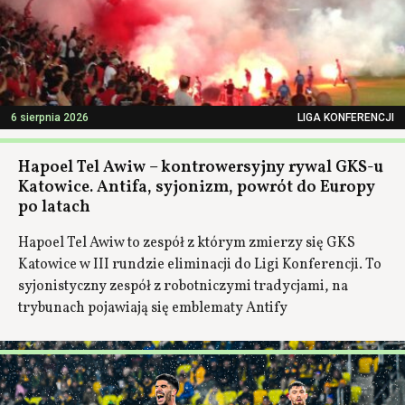
6 sierpnia 2026
LIGA KONFERENCJI
Hapoel Tel Awiw – kontrowersyjny rywal GKS-u
Katowice. Antifa, syjonizm, powrót do Europy
po latach
Hapoel Tel Awiw to zespół z którym zmierzy się GKS
Katowice w III rundzie eliminacji do Ligi Konferencji. To
syjonistyczny zespół z robotniczymi tradycjami, na
trybunach pojawiają się emblematy Antify