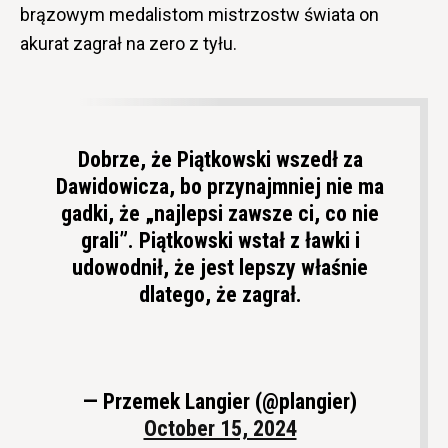
brązowym medalistom mistrzostw świata on
akurat zagrał na zero z tyłu.
Dobrze, że Piątkowski wszedł za
Dawidowicza, bo przynajmniej nie ma
gadki, że „najlepsi zawsze ci, co nie
grali”. Piątkowski wstał z ławki i
udowodnił, że jest lepszy właśnie
dlatego, że zagrał.
— Przemek Langier (@plangier)
October 15, 2024