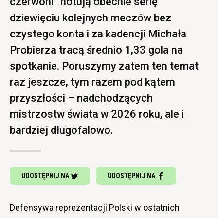
czerwoni” notują obecnie serię
dziewięciu kolejnych meczów bez
czystego konta i za kadencji Michała
Probierza tracą średnio 1,33 gola na
spotkanie. Poruszymy zatem ten temat
raz jeszcze, tym razem pod kątem
przyszłości – nadchodzących
mistrzostw świata w 2026 roku, ale i
bardziej długofalowo.
UDOSTĘPNIJ NA
UDOSTĘPNIJ NA
Defensywa reprezentacji Polski w ostatnich