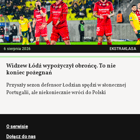
6 sierpnia 2026
EKSTRAKLASA
Widzew Łódź wypożyczył obrońcę. To nie
koniec pożegnań
Przyszły sezon defensor Łodzian spędzi w słonecznej
Portugalii, ale niekoniecznie wróci do Polski
O serwisie
Dołącz do nas