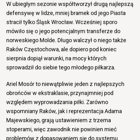
W ubiegłym sezonie współtworzył drugą najlepszą
defensywę w lidze, mniej bramek od jego Piasta
stracił tylko Śląsk Wrocław. Wcześniej sporo
mówiło się o jego potencjalnym transferze do
norweskiego Molde. Długo walczył o niego także
Raków Częstochowa, ale dopiero pod koniec
sierpnia dopiął warunki, na mocy których
sprowadził do siebie tego młodego piłkarza.
Ariel Mosór to niewątpliwie jeden z najlepszych
obrońców w ekstraklasie, przynajmniej pod
względem wyprowadzania piłki. Zarówno
wspomniany Raków, jak i reprezentacja Adama
Majewskiego, grają ustawieniem z trzema
stoperami, więc zawodnik nie powinien mieć
problemów z dopasowaniem się do systemu