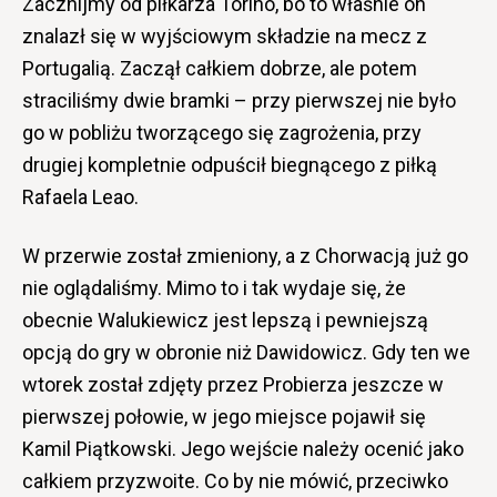
Zacznijmy od piłkarza Torino, bo to właśnie on
znalazł się w wyjściowym składzie na mecz z
Portugalią. Zaczął całkiem dobrze, ale potem
straciliśmy dwie bramki – przy pierwszej nie było
go w pobliżu tworzącego się zagrożenia, przy
drugiej kompletnie odpuścił biegnącego z piłką
Rafaela Leao.
W przerwie został zmieniony, a z Chorwacją już go
nie oglądaliśmy. Mimo to i tak wydaje się, że
obecnie Walukiewicz jest lepszą i pewniejszą
opcją do gry w obronie niż Dawidowicz. Gdy ten we
wtorek został zdjęty przez Probierza jeszcze w
pierwszej połowie, w jego miejsce pojawił się
Kamil Piątkowski. Jego wejście należy ocenić jako
całkiem przyzwoite. Co by nie mówić, przeciwko