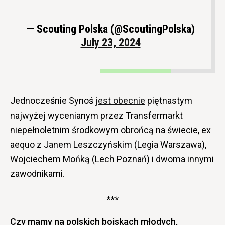
— Scouting Polska (@ScoutingPolska)
July 23, 2024
Jednocześnie Synoś
jest obecnie
piętnastym
najwyżej wycenianym przez Transfermarkt
niepełnoletnim środkowym obrońcą na świecie, ex
aequo z Janem Leszczyńskim (Legia Warszawa),
Wojciechem Mońką (Lech Poznań) i dwoma innymi
zawodnikami.
***
Czy mamy na polskich boiskach młodych,