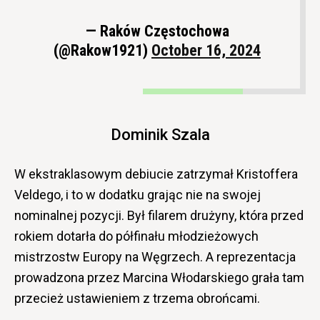
— Raków Częstochowa
(@Rakow1921)
October 16, 2024
Dominik Szala
W ekstraklasowym debiucie zatrzymał Kristoffera
Veldego, i to w dodatku grając nie na swojej
nominalnej pozycji. Był filarem drużyny, która przed
rokiem dotarła do półfinału młodzieżowych
mistrzostw Europy na Węgrzech. A reprezentacja
prowadzona przez Marcina Włodarskiego grała tam
przecież ustawieniem z trzema obrońcami.