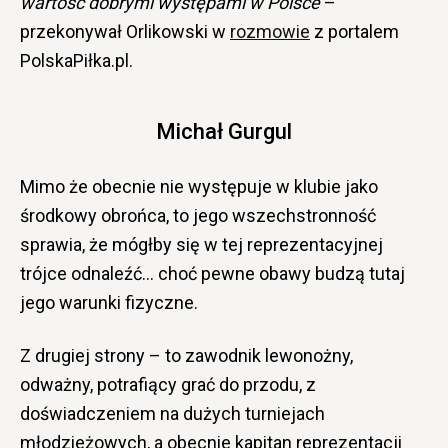
wartość dobrymi występami w Polsce
–
przekonywał Orlikowski w
rozmowie
z portalem
PolskaPiłka.pl.
Michał Gurgul
Mimo że obecnie nie występuje w klubie jako
środkowy obrońca, to jego wszechstronność
sprawia, że mógłby się w tej reprezentacyjnej
trójce odnaleźć… choć pewne obawy budzą tutaj
jego warunki fizyczne.
Z drugiej strony – to zawodnik lewonożny,
odważny, potrafiący grać do przodu, z
doświadczeniem na dużych turniejach
młodzieżowych, a obecnie kapitan reprezentacji