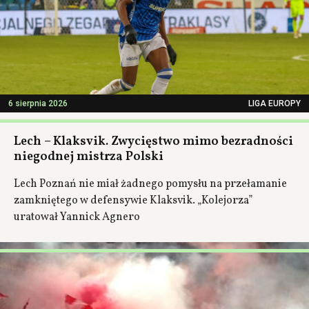
6 sierpnia 2026
LIGA EUROPY
Lech – Klaksvik. Zwycięstwo mimo bezradności
niegodnej mistrza Polski
Lech Poznań nie miał żadnego pomysłu na przełamanie
zamkniętego w defensywie Klaksvik. „Kolejorza”
uratował Yannick Agnero