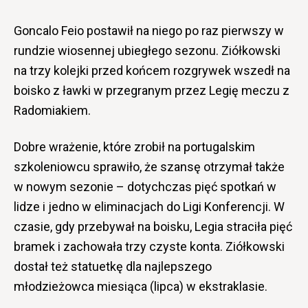
Goncalo Feio postawił na niego po raz pierwszy w
rundzie wiosennej ubiegłego sezonu. Ziółkowski
na trzy kolejki przed końcem rozgrywek wszedł na
boisko z ławki w przegranym przez Legię meczu z
Radomiakiem.
Dobre wrażenie, które zrobił na portugalskim
szkoleniowcu sprawiło, że szansę otrzymał także
w nowym sezonie – dotychczas pięć spotkań w
lidze i jedno w eliminacjach do Ligi Konferencji. W
czasie, gdy przebywał na boisku, Legia straciła pięć
bramek i zachowała trzy czyste konta. Ziółkowski
dostał też statuetkę dla najlepszego
młodzieżowca miesiąca (lipca) w ekstraklasie.