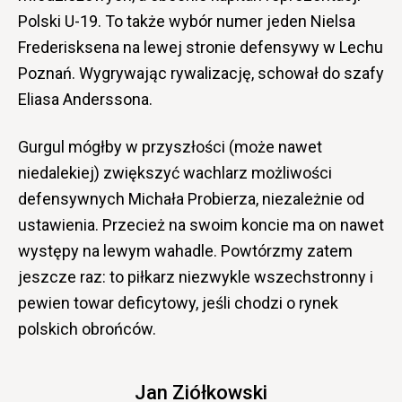
Polski U-19. To także wybór numer jeden Nielsa
Frederisksena na lewej stronie defensywy w Lechu
Poznań. Wygrywając rywalizację, schował do szafy
Eliasa Anderssona.
Gurgul mógłby w przyszłości (może nawet
niedalekiej) zwiększyć wachlarz możliwości
defensywnych Michała Probierza, niezależnie od
ustawienia. Przecież na swoim koncie ma on nawet
występy na lewym wahadle. Powtórzmy zatem
jeszcze raz: to piłkarz niezwykle wszechstronny i
pewien towar deficytowy, jeśli chodzi o rynek
polskich obrońców.
Jan Ziółkowski