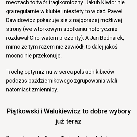
meczach to twór tragikomiczny. Jakub Kiwior nie
gra regularnie w klubie i niestety to widać. Paweł
Dawidowicz pokazuje się z najgorszej możliwej
strony (we wtorkowym spotkaniu notorycznie
rozdawał Chorwatom prezenty). A Jan Bednarek,
mimo że tym razem nie zawiódł, to dalej jakoś
mocno nie przekonuje.
Trochę optymizmu w serca polskich kibiców
podczas październikowego zgrupowania wlali
natomiast zmiennicy.
Piątkowski i Walukiewicz to dobre wybory
już teraz