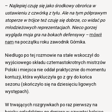
–
Najlepiej czuję się jako środkowy obrońca w
ustawieniu z czwórką z tyłu. Ale na tym półprawym
stoperze w trójce też czuję się dobrze, co widać po
młodzieżowych reprezentacjach. Nieco gorzej
wygląda moja gra na bokach defensywy –
mówił
nam
na początku roku zawodnik Górnika.
Niedługo po tej rozmowie na stałe wskoczył do
wyjściowego składu czternastokrotnych mistrzów
Polski i miejsca nie oddał praktycznie do momentu
kontuzji, która wykluczyła go z gry do końca
sezonu (skończyło się na dziesięciu ligowych
występach).
W trwających rozgrywkach po raz pierwszy na
boisku oglądaliśmy go dopiero w czwartej kolejce.