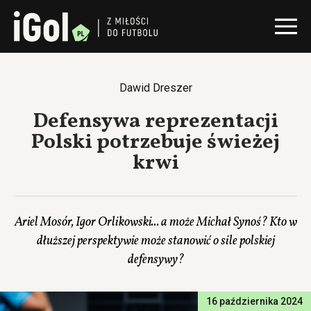
Dawid Dreszer
Defensywa reprezentacji
Polski potrzebuje świeżej
krwi
Ariel Mosór, Igor Orlikowski... a może Michał Synoś? Kto w
dłuższej perspektywie może stanowić o sile polskiej
defensywy?
16 października 2024