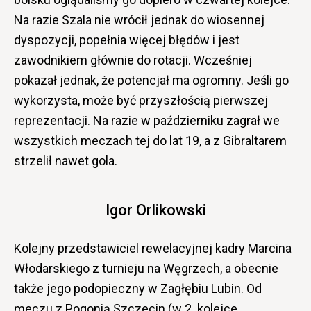
Na razie Szala nie wrócił jednak do wiosennej
dyspozycji, popełnia więcej błędów i jest
zawodnikiem głównie do rotacji. Wcześniej
pokazał jednak, że potencjał ma ogromny. Jeśli go
wykorzysta, może być przyszłością pierwszej
reprezentacji. Na razie w październiku zagrał we
wszystkich meczach tej do lat 19, a z Gibraltarem
strzelił nawet gola.
Igor Orlikowski
Kolejny przedstawiciel rewelacyjnej kadry Marcina
Włodarskiego z turnieju na Węgrzech, a obecnie
także jego podopieczny w Zagłębiu Lubin. Od
meczu z Pogonią Szczecin (w 2. kolejce