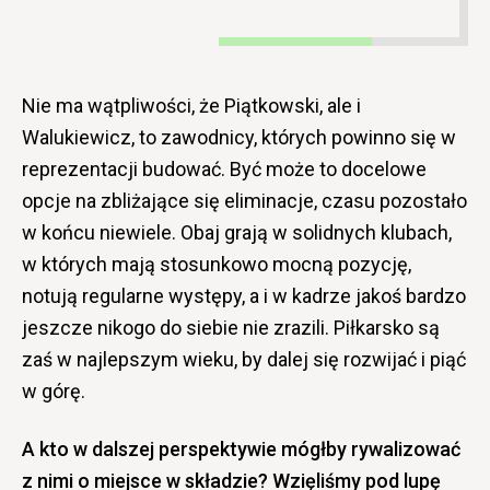
Nie ma wątpliwości, że Piątkowski, ale i
Walukiewicz, to zawodnicy, których powinno się w
reprezentacji budować. Być może to docelowe
opcje na zbliżające się eliminacje, czasu pozostało
w końcu niewiele. Obaj grają w solidnych klubach,
w których mają stosunkowo mocną pozycję,
notują regularne występy, a i w kadrze jakoś bardzo
jeszcze nikogo do siebie nie zrazili. Piłkarsko są
zaś w najlepszym wieku, by dalej się rozwijać i piąć
w górę.
A kto w dalszej perspektywie mógłby rywalizować
z nimi o miejsce w składzie? Wzięliśmy pod lupę