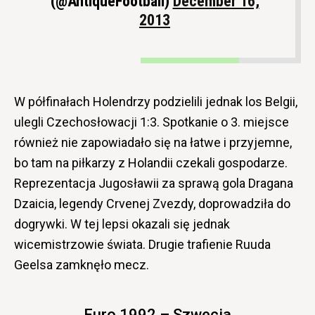
(@AntiqueFootball)
December 16,
2013
W półfinałach Holendrzy podzielili jednak los Belgii,
ulegli Czechosłowacji 1:3. Spotkanie o 3. miejsce
również nie zapowiadało się na łatwe i przyjemne,
bo tam na piłkarzy z Holandii czekali gospodarze.
Reprezentacja Jugosławii za sprawą gola Dragana
Dzaicia, legendy Crvenej Zvezdy, doprowadziła do
dogrywki. W tej lepsi okazali się jednak
wicemistrzowie świata. Drugie trafienie Ruuda
Geelsa zamknęło mecz.
Euro 1992 – Szwecja