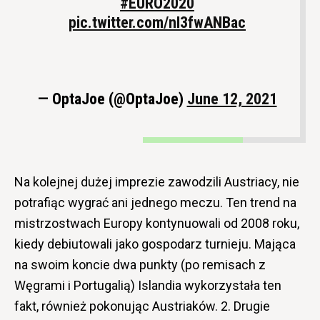
#EURO2020
pic.twitter.com/nI3fwANBac
— OptaJoe (@OptaJoe)
June 12, 2021
Na kolejnej dużej imprezie zawodzili Austriacy, nie
potrafiąc wygrać ani jednego meczu. Ten trend na
mistrzostwach Europy kontynuowali od 2008 roku,
kiedy debiutowali jako gospodarz turnieju. Mająca
na swoim koncie dwa punkty (po remisach z
Węgrami i Portugalią) Islandia wykorzystała ten
fakt, również pokonując Austriaków. 2. Drugie