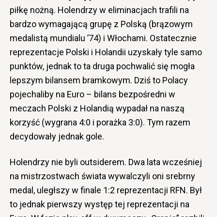
piłkę nożną. Holendrzy w eliminacjach trafili na
bardzo wymagającą grupę z Polską (brązowym
medalistą mundialu ’74) i Włochami. Ostatecznie
reprezentacje Polski i Holandii uzyskały tyle samo
punktów, jednak to ta druga pochwalić się mogła
lepszym bilansem bramkowym. Dziś to Polacy
pojechaliby na Euro – bilans bezpośredni w
meczach Polski z Holandią wypadał na naszą
korzyść (wygrana 4:0 i porażka 3:0). Tym razem
decydowały jednak gole.
Holendrzy nie byli outsiderem. Dwa lata wcześniej
na mistrzostwach świata wywalczyli oni srebrny
medal, uległszy w finale 1:2 reprezentacji RFN. Był
to jednak pierwszy występ tej reprezentacji na