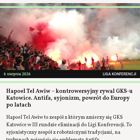
6 sierpnia 2026
LIGA KONFERENCJI
Hapoel Tel Awiw – kontrowersyjny rywal GKS-u
Katowice. Antifa, syjonizm, powrót do Europy
po latach
Hapoel Tel Awiw to zespół z którym zmierzy się GKS
Katowice w III rundzie eliminacji do Ligi Konferencji. To
syjonistyczny zespół z robotniczymi tradycjami, na