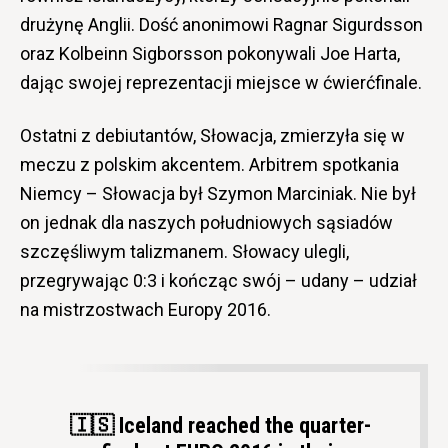
drużynę Anglii. Dość anonimowi Ragnar Sigurdsson
oraz Kolbeinn Sigborsson pokonywali Joe Harta,
dając swojej reprezentacji miejsce w ćwierćfinale.
Ostatni z debiutantów, Słowacja, zmierzyła się w
meczu z polskim akcentem. Arbitrem spotkania
Niemcy – Słowacja był Szymon Marciniak. Nie był
on jednak dla naszych południowych sąsiadów
szczęśliwym talizmanem. Słowacy ulegli,
przegrywając 0:3 i kończąc swój – udany – udział
na mistrzostwach Europy 2016.
🇮🇸 Iceland reached the quarter-