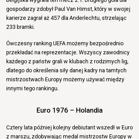
gospodarzy zdobył Paul Van Himst, który w swojej
karierze zagrał aż 457 dla Anderlechtu, strzelając
233 bramki.
Ówczesny ranking UEFA możemy bezpośrednio
przekładać na reprezentacje. Wszyscy zawodnicy
każdego z państw grali w klubach z rodzimych lig,
dlatego do określenia siły danej kadry na tamtych
mistrzostwach Europy możemy używać między
innymi tego rankingu.
Euro 1976 – Holandia
Cztery lata później kolejny debiutant wszedł w Euro
z marszu, zdobywając medal mistrzostw Europy w