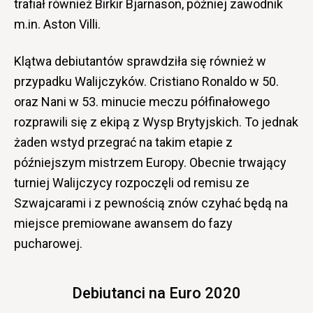
trafiał również Birkir Bjarnason, później zawodnik
m.in. Aston Villi.
Klątwa debiutantów sprawdziła się również w
przypadku Walijczyków. Cristiano Ronaldo w 50.
oraz Nani w 53. minucie meczu półfinałowego
rozprawili się z ekipą z Wysp Brytyjskich. To jednak
żaden wstyd przegrać na takim etapie z
późniejszym mistrzem Europy. Obecnie trwający
turniej Walijczycy rozpoczęli od remisu ze
Szwajcarami i z pewnością znów czyhać będą na
miejsce premiowane awansem do fazy
pucharowej.
Debiutanci na Euro 2020