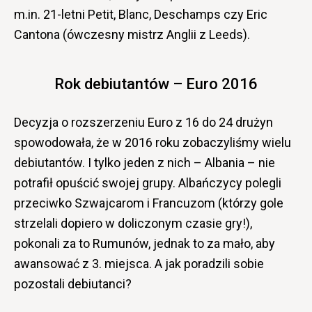
m.in. 21-letni Petit, Blanc, Deschamps czy Eric
Cantona (ówczesny mistrz Anglii z Leeds).
Rok debiutantów – Euro 2016
Decyzja o rozszerzeniu Euro z 16 do 24 drużyn
spowodowała, że w 2016 roku zobaczyliśmy wielu
debiutantów. I tylko jeden z nich – Albania – nie
potrafił opuścić swojej grupy. Albańczycy polegli
przeciwko Szwajcarom i Francuzom (którzy gole
strzelali dopiero w doliczonym czasie gry!),
pokonali za to Rumunów, jednak to za mało, aby
awansować z 3. miejsca. A jak poradzili sobie
pozostali debiutanci?