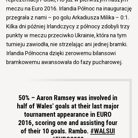
meczu na Euro 2016. Irlandia Północ na inaugurację
przegrała z nami – po golu Arkadiusza Milika – 0:1.
Kilka dni później Irlandczycy z północy zdobyli trzy
punkty w meczu przeciwko Ukrainie, która na tym
turnieju zawiodła, nie strzelając ani jednej bramki.
Irlandia Północna dzięki zerowemu bilansowi
bramkowemu awansowała do fazy pucharowej.
50% – Aaron Ramsey was involved in
half of Wales' goals at their last major
tournament appearance in EURO
2016, scoring one and assisting four
of their 10 goals. Rambo.
#WALSUI