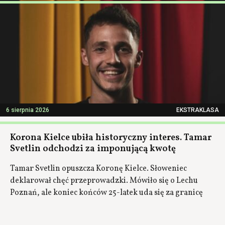
6 sierpnia 2026
EKSTRAKLASA
Korona Kielce ubiła historyczny interes. Tamar
Svetlin odchodzi za imponującą kwotę
Tamar Svetlin opuszcza Koronę Kielce. Słoweniec
deklarował chęć przeprowadzki. Mówiło się o Lechu
Poznań, ale koniec końców 25-latek uda się za granicę