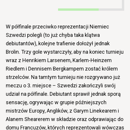
W półfinale przeciwko reprezentacji Niemiec
Szwedzi polegli (to już chyba taka klątwa
debiutantów), kolejne trafienie dołożył jednak
Brolin. Trzy gole wystarczyły, aby na koniec turnieju
wraz z Henrikiem Larsenem, Karlem-Heinzem
Riedlem i Dennisem Bergkampem zostać królem
strzelców. Na tamtym turnieju nie rozgrywano już
meczu o 3. miejsce – Szwedzi zakończyli swój
udział na półfinale. Debiutant sprawił jednak sporą
sensację, ogrywając w grupie późniejszych
mistrzów Europy, Anglików, z Garym Linekearem i
Alanem Shearerem w składzie oraz odprawiając do
domu Francuzów, których reprezentowali wówczas