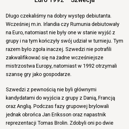
Długo czekaliśmy na dobry występ debiutanta.
Wcześniej m.in. Irlandia czy Rumunia debiutowały
na Euro, natomiast nie były one w stanie wyjść z
grupy i na tym kończyły swój udział w turnieju. Tym
razem było zgoła inaczej. Szwedzi nie potrafili
zakwalifikować się na żadne wcześniejsze
mistrzostwa Europy, natomiast w 1992 otrzymali
szansę gry jako gospodarze.
Szwedzi z pewnością nie byli głównymi
kandydatami do wyjścia z grupy z Danią, Francją
oraz Anglią. Podczas fazy grupowej brylowali
jednak obrońca Jan Eriksson oraz napastnik
reprezentacji Tomas Brolin. Zdobyli oni po dwie