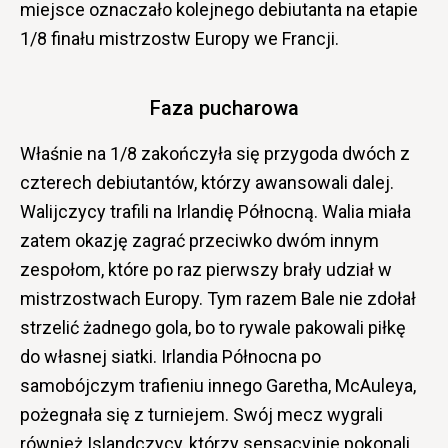
miejsce oznaczało kolejnego debiutanta na etapie
1/8 finału mistrzostw Europy we Francji.
Faza pucharowa
Właśnie na 1/8 zakończyła się przygoda dwóch z
czterech debiutantów, którzy awansowali dalej.
Walijczycy trafili na Irlandię Północną. Walia miała
zatem okazję zagrać przeciwko dwóm innym
zespołom, które po raz pierwszy brały udział w
mistrzostwach Europy. Tym razem Bale nie zdołał
strzelić żadnego gola, bo to rywale pakowali piłkę
do własnej siatki. Irlandia Północna po
samobójczym trafieniu innego Garetha, McAuleya,
pożegnała się z turniejem. Swój mecz wygrali
również Islandczycy, którzy sensacyjnie pokonali