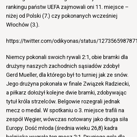
rankingu państw UEFA zajmowali oni 11. miejsce –
niżej od Polski (7.) czy pokonanych wcześniej
Włochów (3.).
https://twitter.com/odikyonas/status/12735659878
Niemcy pokonali swoich rywali 2:1, obie bramki dla
drużyny naszych zachodnich sąsiadów zdobył
Gerd Mueller, dla którego był to turniej jak ze snów.
Jego drużyna pokonała w finale Związek Radziecki,
a piłkarz dołożył kolejne dwie bramki, zdobywając
tytuł króla strzelców. Belgowie rozegrali jednak
mecz o medal. W spotkaniu o 3. miejsce trafili na
zespół Węgier, wówczas notowany jako druga siła
Europy. Dość młoda (średnia wieku 26,8) kadra
belgijska wygrała ten mecz 2:1. Drugiego gola dla