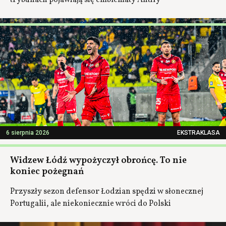
trybunach pojawiają się emblematy Antify
6 sierpnia 2026
EKSTRAKLASA
Widzew Łódź wypożyczył obrońcę. To nie
koniec pożegnań
Przyszły sezon defensor Łodzian spędzi w słonecznej
Portugalii, ale niekoniecznie wróci do Polski