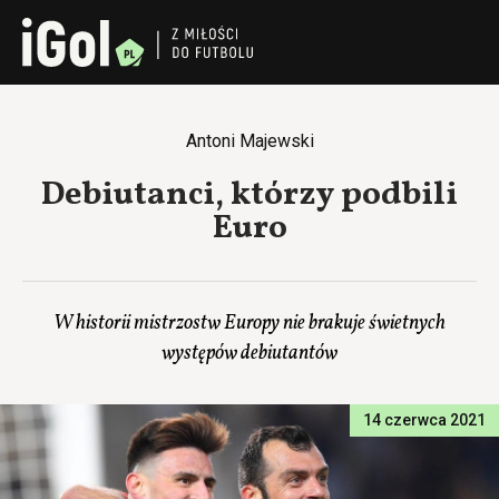
Antoni Majewski
Debiutanci, którzy podbili
Euro
W historii mistrzostw Europy nie brakuje świetnych
występów debiutantów
14 czerwca 2021