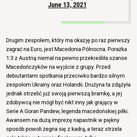
June 13, 2021
Drugim zespołem, który ma okazję po raz pierwszy
zagrać na Euro, jest Macedonia Północna. Porażka
1:3 z Austrią niemal na pewno przekreśliła szanse
Macedończyków na wyjście z grupy. Przed
debiutantami spotkania przeciwko bardzo silnym
zespołom Ukrainy oraz Holandii. Drużyna ta zdążyła
jednak strzelić już swoją pierwszą bramkę, a jej
zdobywcą nie mógł być nikt inny jak grający w
Serie A Goran Pandew, legenda macedońskiej piłki.
Awansem na dużą imprezę napastnik w piękny
sposób powoli żegna się z kadrą, a teraz strzela