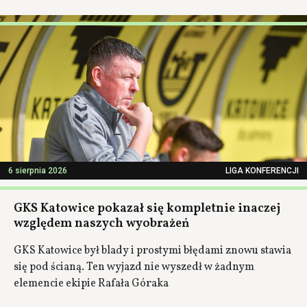
6 sierpnia 2026
LIGA KONFERENCJI
GKS Katowice pokazał się kompletnie inaczej
względem naszych wyobrażeń
GKS Katowice był blady i prostymi błędami znowu stawia
się pod ścianą. Ten wyjazd nie wyszedł w żadnym
elemencie ekipie Rafała Góraka