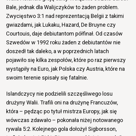
Bale, jednak dla Walijczyków to żaden problem.
Zwycięstwo 3:1 nad reprezentacją Belgii z takimi
gwiazdami, jak Lukaku, Hazard, De Bruyne czy
Courtouis, daje debiutantom półfinał. Od czasów
Szwedów w 1992 roku żaden z debiutantów nie
doszedł tak daleko, a w poprzednich latach
pojawiło się kilka zespołów, które po raz pierwszy
wystąpiły na Euro, jak Polska czy Austria, które na
swoim terenie spisały się fatalnie.
Islandczycy nie podzielili szczęśliwego losu
drużyny Walii. Trafili oni na drużynę Francuzów,
która – pędząc po tytuł mistrza Europy, jak się
wówczas zdawało – pokonała niżej notowanego
rywala 5:2. Kolejnego gola dołożył Sigborsson,