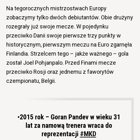
Na tegorocznych mistrzostwach Europy
zobaczymy tylko dwóch debiutantów. Obie drużyny
rozegrały już swoje mecze. W pojedynku
przeciwko Danii swoje pierwsze trzy punkty w
historycznym, pierwszym meczu na Euro zgarnęła
Finlandia. Strzelcem tego – jakże ważnego – gola
został Joel Pohjanpalo. Przed Finami mecze
przeciwko Rosji oraz jednemu z faworytów
czempionatu, Belgii.
•2015 rok – Goran Pandev w wieku 31
lat za namową trenera wraca do
reprezentacji
#MKD