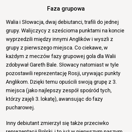
Faza grupowa
Walia i Słowacja, dwaj debiutanci, trafili do jednej
grupy. Walijczycy z sześcioma punktami na koncie
wyprzedzili między innymi Anglików i wyszli z
grupy z pierwszego miejsca. Co ciekawe, w
każdym z meczów fazy grupowej gola dla Walii
zdobywał Gareth Bale. Słowacy natomiast w tyle
pozostawili reprezentację Rosji, urywając punkty
Anglikom. Dzięki temu opuścili swoją grupę z 3.
miejsca (jako najlepszy zespół spośród tych,
którzy zajęli 3. lokatę), awansując do fazy
pucharowej.
Inny debiutant zmierzył się także przeciwko
reprezentacji Polski, i to już w pierwszym naszym