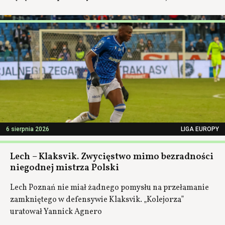
6 sierpnia 2026
LIGA EUROPY
Lech – Klaksvik. Zwycięstwo mimo bezradności
niegodnej mistrza Polski
Lech Poznań nie miał żadnego pomysłu na przełamanie
zamkniętego w defensywie Klaksvik. „Kolejorza”
uratował Yannick Agnero