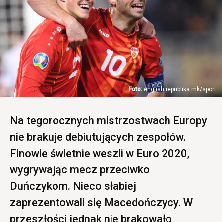
english.republika.mk/sport
Na tegorocznych mistrzostwach Europy
nie brakuje debiutujących zespołów.
Finowie świetnie weszli w Euro 2020,
wygrywając mecz przeciwko
Duńczykom. Nieco słabiej
zaprezentowali się Macedończycy. W
przeszłości jednak nie brakowało