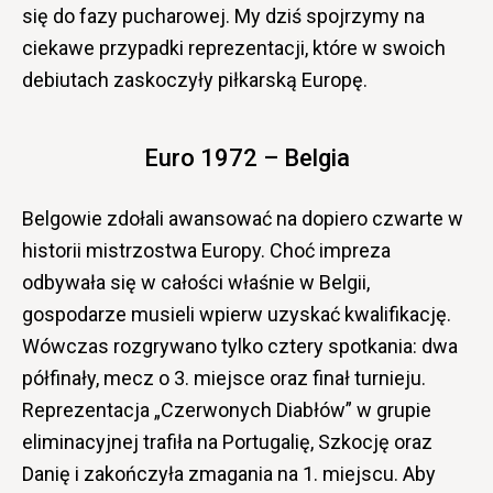
się do fazy pucharowej. My dziś spojrzymy na
ciekawe przypadki reprezentacji, które w swoich
debiutach zaskoczyły piłkarską Europę.
Euro 1972 – Belgia
Belgowie zdołali awansować na dopiero czwarte w
historii mistrzostwa Europy. Choć impreza
odbywała się w całości właśnie w Belgii,
gospodarze musieli wpierw uzyskać kwalifikację.
Wówczas rozgrywano tylko cztery spotkania: dwa
półfinały, mecz o 3. miejsce oraz finał turnieju.
Reprezentacja „Czerwonych Diabłów” w grupie
eliminacyjnej trafiła na Portugalię, Szkocję oraz
Danię i zakończyła zmagania na 1. miejscu. Aby