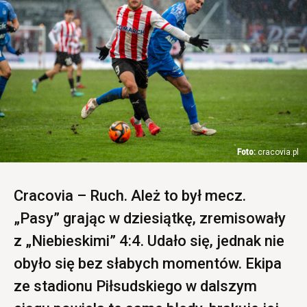
cracovia.pl
Cracovia – Ruch. Ależ to był mecz.
„Pasy” grając w dziesiątkę, zremisowały
z „Niebieskimi” 4:4. Udało się, jednak nie
obyło się bez słabych momentów. Ekipa
ze stadionu Piłsudskiego w dalszym