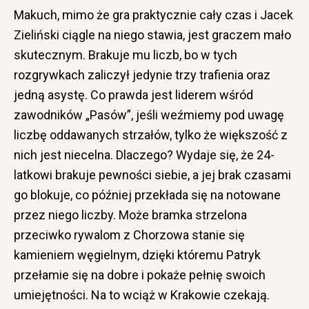
Makuch, mimo że gra praktycznie cały czas i Jacek
Zieliński ciągle na niego stawia, jest graczem mało
skutecznym. Brakuje mu liczb, bo w tych
rozgrywkach zaliczył jedynie trzy trafienia oraz
jedną asystę. Co prawda jest liderem wśród
zawodników „Pasów”, jeśli weźmiemy pod uwagę
liczbę oddawanych strzałów, tylko że większość z
nich jest niecelna. Dlaczego? Wydaje się, że 24-
latkowi brakuje pewności siebie, a jej brak czasami
go blokuje, co później przekłada się na notowane
przez niego liczby. Może bramka strzelona
przeciwko rywalom z Chorzowa stanie się
kamieniem węgielnym, dzięki któremu Patryk
przełamie się na dobre i pokaże pełnię swoich
umiejętności. Na to wciąż w Krakowie czekają.