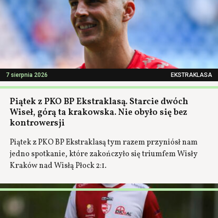
7 sierpnia 2026
EKSTRAKLASA
Piątek z PKO BP Ekstraklasą. Starcie dwóch
Wiseł, górą ta krakowska. Nie obyło się bez
kontrowersji
Piątek z PKO BP Ekstraklasą tym razem przyniósł nam
jedno spotkanie, które zakończyło się triumfem Wisły
Kraków nad Wisłą Płock 2:1.