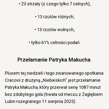
• 23 strzały (z czego tylko 7 celnych),
• 13 rzutów różnych,
• 13 rzutów wolnych,
• tylko 61% celności podań.
Przełamanie Patryka Makucha
Plusem tej niedzieli i tego zwariowanego spotkania
Cracovii z drużyną „Niebieskich” jest przełamanie
Patryka Makucha, który przerwał serię 1087 minut
bez zdobytego gola (trwała od meczu z Zagłębiem
Lubin rozegranego 11 sierpnia 2023).