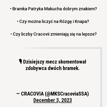
• Bramka Patryka Makucha dobrym znakiem?
• Czy można liczyć na Rózgę i Knapa?
• Czy liczby Cracovii zmieniają się na lepsze?
🎙️ Dzisiejszy mecz skomentował
zdobywca dwóch bramek.
— CRACOVIA (@MKSCracoviaSSA)
December 3, 2023