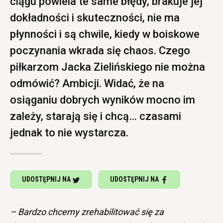
ciągu powiela te same błędy, brakuje jej
dokładności i skuteczności, nie ma
płynności i są chwile, kiedy w boiskowe
poczynania wkrada się chaos. Czego
piłkarzom Jacka Zielińskiego nie można
odmówić? Ambicji. Widać, że na
osiąganiu dobrych wyników mocno im
zależy, starają się i chcą… czasami
jednak to nie wystarcza.
UDOSTĘPNIJ NA
UDOSTĘPNIJ NA
– Bardzo chcemy zrehabilitować się za