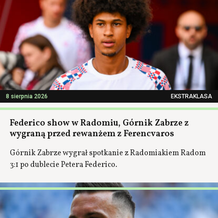
8 sierpnia 2026
EKSTRAKLASA
Federico show w Radomiu, Górnik Zabrze z
wygraną przed rewanżem z Ferencvaros
Górnik Zabrze wygrał spotkanie z Radomiakiem Radom
3:1 po dublecie Petera Federico.