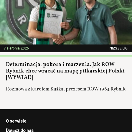
7 sierpnia 2026
NIŻSZE LIGI
Determinacja, pokora i marzenia. Jak ROW
Rybnik chce wracać na mapę piłkarskiej Polski
[WYWIAD]
Rozmowa z Karolem Kuśka, prezesem ROW 1964 Rybnik
O serwisie
Dołącz do nas