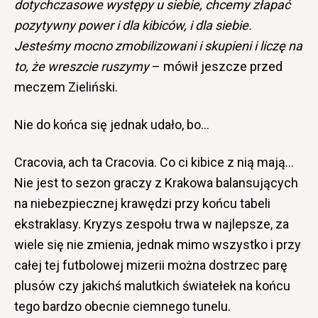
dotychczasowe występy u siebie, chcemy złapać
pozytywny power i dla kibiców, i dla siebie.
Jesteśmy mocno zmobilizowani i skupieni i liczę na
to, że wreszcie ruszymy
– mówił jeszcze przed
meczem Zieliński.
Nie do końca się jednak udało, bo…
Cracovia, ach ta Cracovia. Co ci kibice z nią mają…
Nie jest to sezon graczy z Krakowa balansujących
na niebezpiecznej krawędzi przy końcu tabeli
ekstraklasy. Kryzys zespołu trwa w najlepsze, za
wiele się nie zmienia, jednak mimo wszystko i przy
całej tej futbolowej mizerii można dostrzec parę
plusów czy jakichś malutkich światełek na końcu
tego bardzo obecnie ciemnego tunelu.