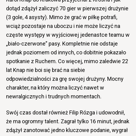
dotąd zdążył zaliczyć 70 gier w pierwszej drużynie
(3 gole, 4 asysty). Mimo że grać w piłkę potrafi,
wciąż pozostaje na uboczu i nie może liczyć na
częste występy w wyjściowej jedenastce teamu w
„biało-czerwone” pasy. Kompletnie nie odstaje
jednak poziomem od innych, co dobitnie pokazało
spotkanie z Ruchem. Co więcej, mimo zaledwie 22
lat Knap nie boi się brać na siebie
odpowiedzialności za grę swojej drużyny. Mocny
charakter, na który można liczyć nawet w
newralgicznych i trudnych momentach.
Swój czas dostał również Filip Rózga i udowodnił,
że ma ogromny talent. Zagrał tylko 16 minut, jednak
zdążył zanotować jedno kluczowe podanie, wygrał