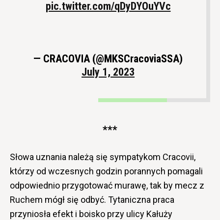
pic.twitter.com/qDyDYOuYVc
— CRACOVIA (@MKSCracoviaSSA)
July 1, 2023
***
Słowa uznania należą się sympatykom Cracovii,
którzy od wczesnych godzin porannych pomagali
odpowiednio przygotować murawę, tak by mecz z
Ruchem mógł się odbyć. Tytaniczna praca
przyniosła efekt i boisko przy ulicy Kałuży