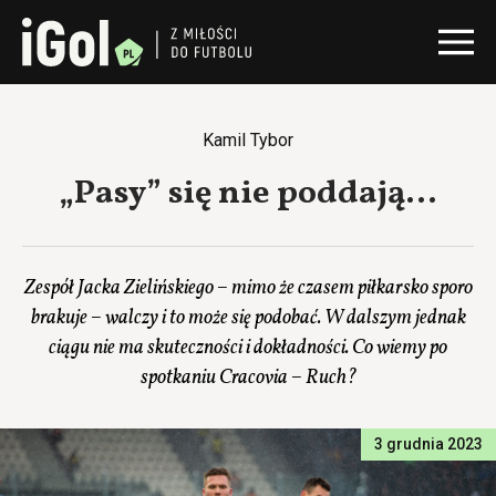
Kamil Tybor
„Pasy” się nie poddają…
Zespół Jacka Zielińskiego – mimo że czasem piłkarsko sporo
brakuje – walczy i to może się podobać. W dalszym jednak
ciągu nie ma skuteczności i dokładności. Co wiemy po
spotkaniu Cracovia – Ruch?
3 grudnia 2023