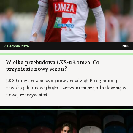
7 sierpnia 2026
INNE
Wielka przebudowa ŁKS-u Łomża. Co
przyniesie nowy sezon?
ŁKS Łomża rozpoczyna nowy rozdział. Po ogromnej
rewolucji kadrowej biało-czerwoni muszą odnaleźć się w
nowej rzeczywistości.