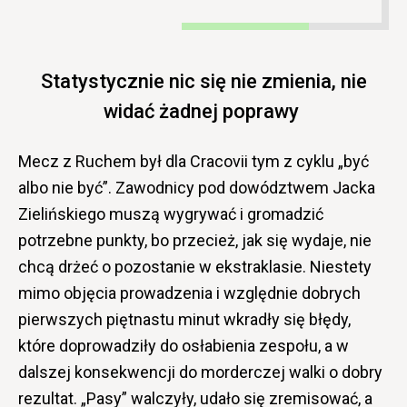
Statystycznie nic się nie zmienia, nie
widać żadnej poprawy
Mecz z Ruchem był dla Cracovii tym z cyklu „być
albo nie być”. Zawodnicy pod dowództwem Jacka
Zielińskiego muszą wygrywać i gromadzić
potrzebne punkty, bo przecież, jak się wydaje, nie
chcą drżeć o pozostanie w ekstraklasie. Niestety
mimo objęcia prowadzenia i względnie dobrych
pierwszych piętnastu minut wkradły się błędy,
które doprowadziły do osłabienia zespołu, a w
dalszej konsekwencji do morderczej walki o dobry
rezultat. „Pasy” walczyły, udało się zremisować, a