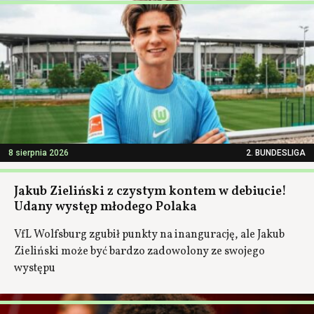
8 sierpnia 2026
2. BUNDESLIGA
Jakub Zieliński z czystym kontem w debiucie!
Udany występ młodego Polaka
VfL Wolfsburg zgubił punkty na inangurację, ale Jakub
Zieliński może być bardzo zadowolony ze swojego
występu