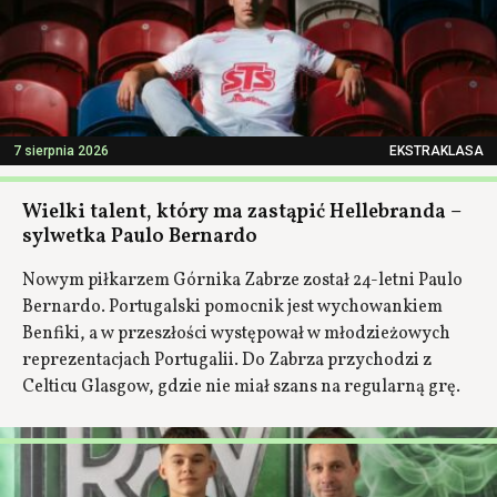
7 sierpnia 2026
EKSTRAKLASA
Wielki talent, który ma zastąpić Hellebranda –
sylwetka Paulo Bernardo
Nowym piłkarzem Górnika Zabrze został 24-letni Paulo
Bernardo. Portugalski pomocnik jest wychowankiem
Benfiki, a w przeszłości występował w młodzieżowych
reprezentacjach Portugalii. Do Zabrza przychodzi z
Celticu Glasgow, gdzie nie miał szans na regularną grę.