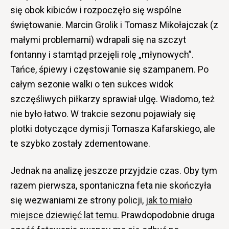
się obok kibiców i rozpoczęło się wspólne
świętowanie. Marcin Grolik i Tomasz Mikołajczak (z
małymi problemami) wdrapali się na szczyt
fontanny i stamtąd przejęli rolę „młynowych”.
Tańce, śpiewy i częstowanie się szampanem. Po
całym sezonie walki o ten sukces widok
szczęśliwych piłkarzy sprawiał ulgę. Wiadomo, też
nie było łatwo. W trakcie sezonu pojawiały się
plotki dotyczące dymisji Tomasza Kafarskiego, ale
te szybko zostały zdementowane.
Jednak na analizę jeszcze przyjdzie czas. Oby tym
razem pierwsza, spontaniczna feta nie skończyła
się wezwaniami ze strony policji,
jak to miało
miejsce dziewięć lat temu
. Prawdopodobnie druga