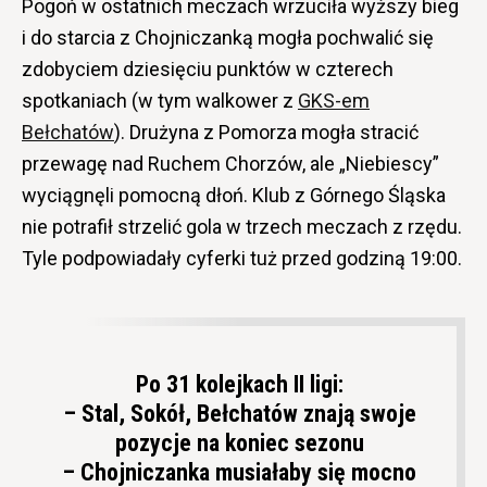
Pogoń w ostatnich meczach wrzuciła wyższy bieg
i do starcia z Chojniczanką mogła pochwalić się
zdobyciem dziesięciu punktów w czterech
spotkaniach (w tym walkower z
GKS-em
Bełchatów
). Drużyna z Pomorza mogła stracić
przewagę nad Ruchem Chorzów, ale „Niebiescy”
wyciągnęli pomocną dłoń. Klub z Górnego Śląska
nie potrafił strzelić gola w trzech meczach z rzędu.
Tyle podpowiadały cyferki tuż przed godziną 19:00.
Po 31 kolejkach II ligi:
– Stal, Sokół, Bełchatów znają swoje
pozycje na koniec sezonu
– Chojniczanka musiałaby się mocno