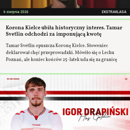
6 sierpnia 2026
EKSTRAKLASA
Korona Kielce ubiła historyczny interes. Tamar
Svetlin odchodzi za imponującą kwotę
Tamar Svetlin opuszcza Koronę Kielce. Słoweniec
deklarował chęć przeprowadzki. Mówiło się o Lechu
Poznań, ale koniec końców 25-latek uda się za granicę