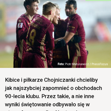
Piotr Matusewicz / PressFocus
Kibice i piłkarze Chojniczanki chcieliby
jak najszybciej zapomnieć o obchodach
90-lecia klubu. Przez takie, a nie inne
wyniki świętowanie odbywało się w