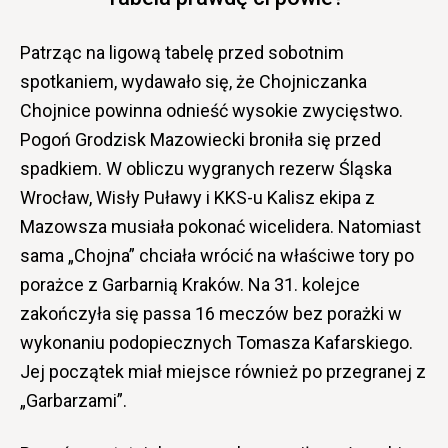
Patrząc na ligową tabelę przed sobotnim
spotkaniem, wydawało się, że Chojniczanka
Chojnice powinna odnieść wysokie zwycięstwo.
Pogoń Grodzisk Mazowiecki broniła się przed
spadkiem. W obliczu wygranych rezerw Śląska
Wrocław, Wisły Puławy i KKS-u Kalisz ekipa z
Mazowsza musiała pokonać wicelidera. Natomiast
sama „Chojna” chciała wrócić na właściwe tory po
porażce z Garbarnią Kraków. Na 31. kolejce
zakończyła się passa 16 meczów bez porażki w
wykonaniu podopiecznych Tomasza Kafarskiego.
Jej początek miał miejsce również po przegranej z
„Garbarzami”.