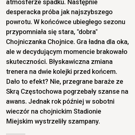
atmosferze spadku. Następnie
desperacka próba jak najszybszego
powrotu. W końcówce ubiegłego sezonu
przypomniała się stara, "dobra"
Chojniczanka Chojnice. Gra ładna dla oka,
ale w decydującym momencie brakowało
skuteczności. Błyskawiczna zmiana
trenera na dwie kolejki przed końcem.
Dało to efekt? Nie, przegrane baraże ze
Skrą Częstochowa pogrzebały szanse na
awans. Jednak rok później w sobotni
wieczór na chojnickim Stadionie
Miejskim wystrzeliły szampany.