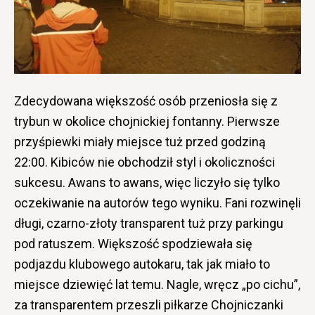
Zdecydowana większość osób przeniosła się z
trybun w okolice chojnickiej fontanny. Pierwsze
przyśpiewki miały miejsce tuż przed godziną
22:00. Kibiców nie obchodził styl i okoliczności
sukcesu. Awans to awans, więc liczyło się tylko
oczekiwanie na autorów tego wyniku. Fani rozwinęli
długi, czarno-złoty transparent tuż przy parkingu
pod ratuszem. Większość spodziewała się
podjazdu klubowego autokaru, tak jak miało to
miejsce dziewięć lat temu. Nagle, wręcz „po cichu”,
za transparentem przeszli piłkarze Chojniczanki