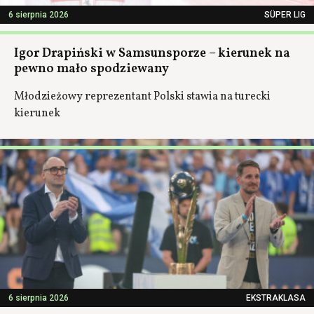
6 sierpnia 2026
SÜPER LIG
Igor Drapiński w Samsunsporze – kierunek na
pewno mało spodziewany
Młodzieżowy reprezentant Polski stawia na turecki
kierunek
6 sierpnia 2026
EKSTRAKLASA