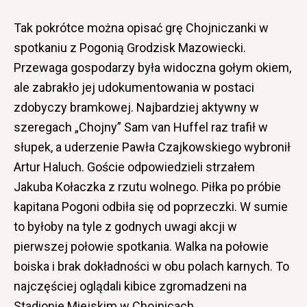
Tak pokrótce można opisać grę Chojniczanki w
spotkaniu z Pogonią Grodzisk Mazowiecki.
Przewaga gospodarzy była widoczna gołym okiem,
ale zabrakło jej udokumentowania w postaci
zdobyczy bramkowej. Najbardziej aktywny w
szeregach „Chojny” Sam van Huffel raz trafił w
słupek, a uderzenie Pawła Czajkowskiego wybronił
Artur Haluch. Goście odpowiedzieli strzałem
Jakuba Kołaczka z rzutu wolnego. Piłka po próbie
kapitana Pogoni odbiła się od poprzeczki. W sumie
to byłoby na tyle z godnych uwagi akcji w
pierwszej połowie spotkania. Walka na połowie
boiska i brak dokładności w obu polach karnych. To
najczęściej oglądali kibice zgromadzeni na
Stadionie Miejskim w Chojnicach.