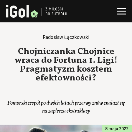
Radosław Łączkowski
Chojniczanka Chojnice
wraca do Fortuna 1. Ligi!
Pragmatyzm kosztem
efektowności?
Pomorski zespół po dwóch latach przerwy znów znalazł się
na zapleczu ekstraklasy
8 maja 2022