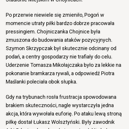
Po przerwie niewiele się zmieniło, Pogoń w
momencie utraty piłki bardzo dobrze pracowała
pressingiem. Chojniczanka Chojnice była
zmuszona do budowania ataków pozycyjnych.
Szymon Skrzypczak był skutecznie odcinany od
podań, a centry gospodarzy nie trafiały do celu.
Uderzenie Tomasza Mikołajczaka było za lekkie na
pokonanie bramkarza rywali, a odpowiedź Piotra
Maślanki poleciała obok słupka.
Gdy na trybunach rosła frustracja spowodowana
brakiem skuteczności, nagle wystarczyła jedna
akcja, która wywołała euforię. Po ataku lewą stroną
piłkę dostał Łukasz Wolsztyński. Były zawodnik