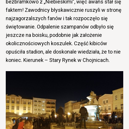
bezbramkowo z „Niebieskimi”, więc awans stał się
faktem! Zawodnicy błyskawicznie ruszyli w stronę
najzagorzalszych fanów i tak rozpoczęło się
świętowanie. Odpalenie szampanów odbyło się
jeszcze na boisku, podobnie jak założenie
okolicznościowych koszulek. Część kibiców
opuściła stadion, ale doskonale wiedziała, że to nie
koniec. Kierunek – Stary Rynek w Chojnicach.