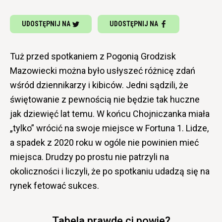
UDOSTĘPNIJ NA
UDOSTĘPNIJ NA
Tuż przed spotkaniem z Pogonią Grodzisk
Mazowiecki można było usłyszeć różnicę zdań
wśród dziennikarzy i kibiców. Jedni sądzili, że
świętowanie z pewnością nie będzie tak huczne
jak dziewięć lat temu. W końcu Chojniczanka miała
„tylko” wrócić na swoje miejsce w Fortuna 1. Lidze,
a spadek z 2020 roku w ogóle nie powinien mieć
miejsca. Drudzy po prostu nie patrzyli na
okoliczności i liczyli, że po spotkaniu udadzą się na
rynek fetować sukces.
Tabela prawdę ci powie?