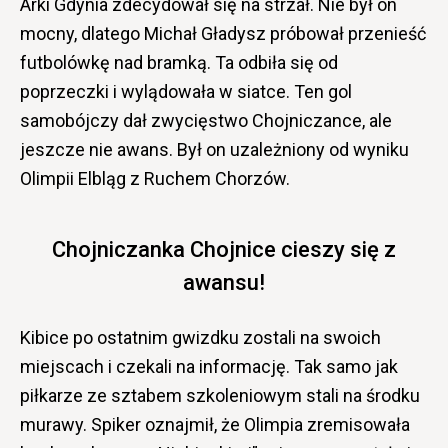
Arki Gdynia zdecydował się na strzał. Nie był on
mocny, dlatego Michał Gładysz próbował przenieść
futbolówkę nad bramką. Ta odbiła się od
poprzeczki i wylądowała w siatce. Ten gol
samobójczy dał zwycięstwo Chojniczance, ale
jeszcze nie awans. Był on uzależniony od wyniku
Olimpii Elbląg z Ruchem Chorzów.
Chojniczanka Chojnice cieszy się z
awansu!
Kibice po ostatnim gwizdku zostali na swoich
miejscach i czekali na informację. Tak samo jak
piłkarze ze sztabem szkoleniowym stali na środku
murawy. Spiker oznajmił, że Olimpia zremisowała