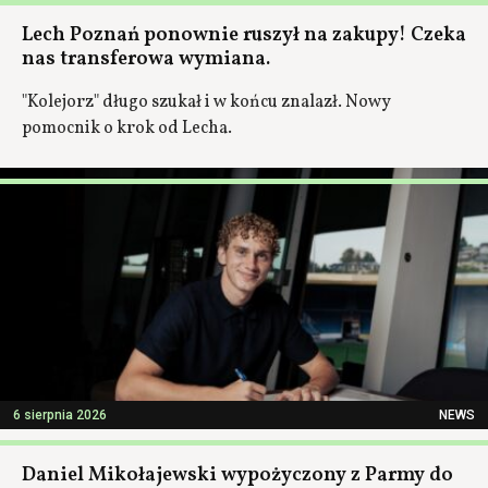
Lech Poznań ponownie ruszył na zakupy! Czeka
nas transferowa wymiana.
"Kolejorz" długo szukał i w końcu znalazł. Nowy
pomocnik o krok od Lecha.
6 sierpnia 2026
NEWS
Daniel Mikołajewski wypożyczony z Parmy do