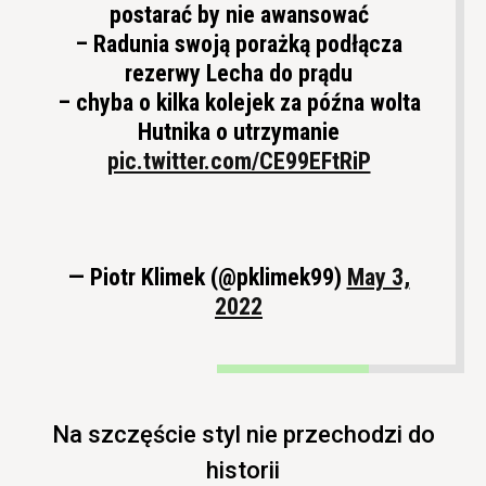
postarać by nie awansować
– Radunia swoją porażką podłącza
rezerwy Lecha do prądu
– chyba o kilka kolejek za późna wolta
Hutnika o utrzymanie
pic.twitter.com/CE99EFtRiP
— Piotr Klimek (@pklimek99)
May 3,
2022
Na szczęście styl nie przechodzi do
historii