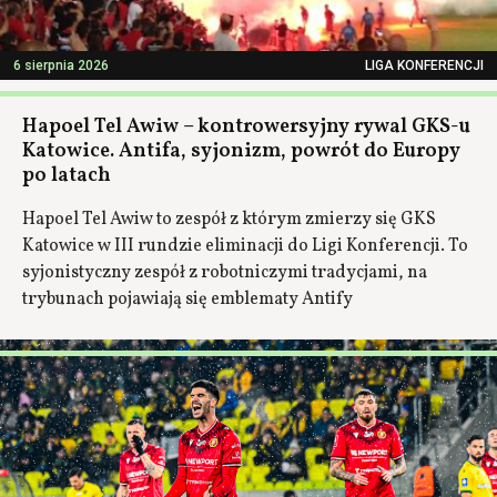
6 sierpnia 2026
LIGA KONFERENCJI
Hapoel Tel Awiw – kontrowersyjny rywal GKS-u
Katowice. Antifa, syjonizm, powrót do Europy
po latach
Hapoel Tel Awiw to zespół z którym zmierzy się GKS
Katowice w III rundzie eliminacji do Ligi Konferencji. To
syjonistyczny zespół z robotniczymi tradycjami, na
trybunach pojawiają się emblematy Antify