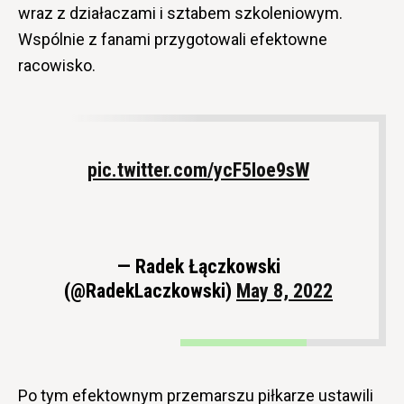
wraz z działaczami i sztabem szkoleniowym.
Wspólnie z fanami przygotowali efektowne
racowisko.
pic.twitter.com/ycF5Ioe9sW
— Radek Łączkowski
(@RadekLaczkowski)
May 8, 2022
Po tym efektownym przemarszu piłkarze ustawili