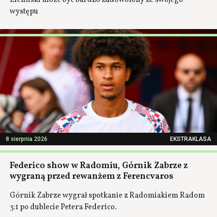
Zieliński może być bardzo zadowolony ze swojego
występu
8 sierpnia 2026
EKSTRAKLASA
Federico show w Radomiu, Górnik Zabrze z
wygraną przed rewanżem z Ferencvaros
Górnik Zabrze wygrał spotkanie z Radomiakiem Radom
3:1 po dublecie Petera Federico.