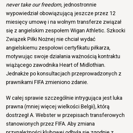
never take our freedom,
jednostronnie
wypowiedział obowiązującą jeszcze przez 12
miesięcy umowę i na wolnym transferze związał
się z angielskim zespołem Wigan Athletic. Szkocki
Związek Piłki Nożnej nie chciał wydać
angielskiemu zespołowi certyfikatu piłkarza,
motywując swoje działania ważnością kontraktu
wiążącego zawodnika Heart of Midlothian.
Jednakże po konsultacjach przeprowadzonych z
prawnikami FIFA zmieniono zdanie.
W całej sprawie szczególnie intrygująca jest luka
prawna (mniej więcej wielkości Belgii), którą
dostrzegł A. Webster w przepisach transferowych
stanowionych przez FIFA. Aby zmiana
przynależności klubowej odbyła się zgodnie z