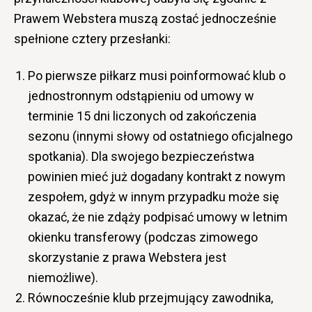
Prawem Webstera muszą zostać jednocześnie
spełnione cztery przesłanki:
Po pierwsze piłkarz musi poinformować klub o
jednostronnym odstąpieniu od umowy w
terminie 15 dni liczonych od zakończenia
sezonu (innymi słowy od ostatniego oficjalnego
spotkania). Dla swojego bezpieczeństwa
powinien mieć już dogadany kontrakt z nowym
zespołem, gdyż w innym przypadku może się
okazać, że nie zdąży podpisać umowy w letnim
okienku transferowy (podczas zimowego
skorzystanie z prawa Webstera jest
niemożliwe).
Równocześnie klub przejmujący zawodnika,