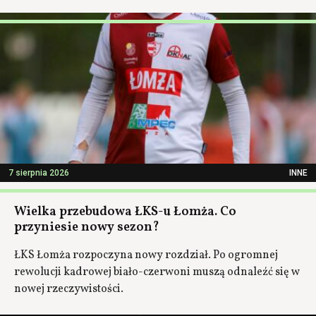
7 sierpnia 2026
INNE
Wielka przebudowa ŁKS-u Łomża. Co
przyniesie nowy sezon?
ŁKS Łomża rozpoczyna nowy rozdział. Po ogromnej
rewolucji kadrowej biało-czerwoni muszą odnaleźć się w
nowej rzeczywistości.