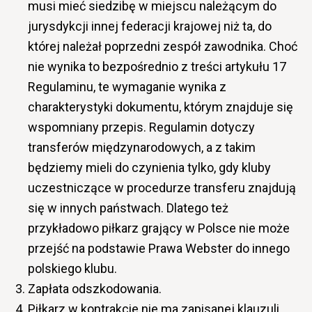
musi mieć siedzibę w miejscu należącym do
jurysdykcji innej federacji krajowej niż ta, do
której należał poprzedni zespół zawodnika. Choć
nie wynika to bezpośrednio z treści artykułu 17
Regulaminu, te wymaganie wynika z
charakterystyki dokumentu, którym znajduje się
wspomniany przepis. Regulamin dotyczy
transferów międzynarodowych, a z takim
będziemy mieli do czynienia tylko, gdy kluby
uczestniczące w procedurze transferu znajdują
się w innych państwach. Dlatego też
przykładowo piłkarz grający w Polsce nie może
przejść na podstawie Prawa Webster do innego
polskiego klubu.
Zapłata odszkodowania.
Piłkarz w kontrakcie nie ma zapisanej klauzuli