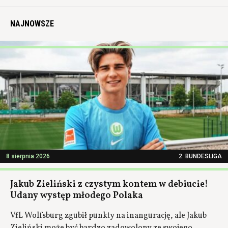
NAJNOWSZE
8 sierpnia 2026
2. BUNDESLIGA
Jakub Zieliński z czystym kontem w debiucie!
Udany występ młodego Polaka
VfL Wolfsburg zgubił punkty na inangurację, ale Jakub