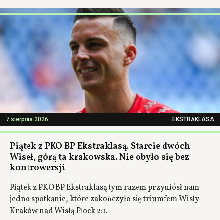
7 sierpnia 2026
EKSTRAKLASA
Piątek z PKO BP Ekstraklasą. Starcie dwóch
Wiseł, górą ta krakowska. Nie obyło się bez
kontrowersji
Piątek z PKO BP Ekstraklasą tym razem przyniósł nam
jedno spotkanie, które zakończyło się triumfem Wisły
Kraków nad Wisłą Płock 2:1.