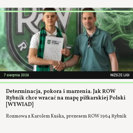
7 sierpnia 2026
NIŻSZE LIGI
Determinacja, pokora i marzenia. Jak ROW
Rybnik chce wracać na mapę piłkarskiej Polski
[WYWIAD]
Rozmowa z Karolem Kuśka, prezesem ROW 1964 Rybnik