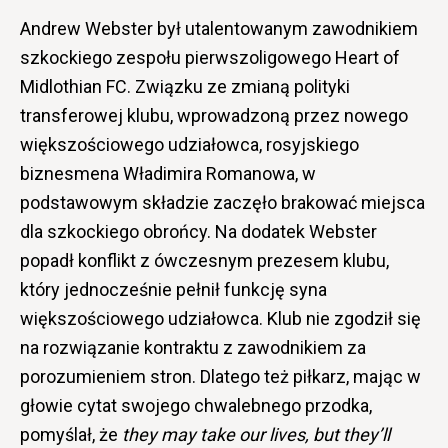
Andrew Webster był utalentowanym zawodnikiem
szkockiego zespołu pierwszoligowego Heart of
Midlothian FC. Związku ze zmianą polityki
transferowej klubu, wprowadzoną przez nowego
większościowego udziałowca, rosyjskiego
biznesmena Władimira Romanowa, w
podstawowym składzie zaczęło brakować miejsca
dla szkockiego obrońcy. Na dodatek Webster
popadł konflikt z ówczesnym prezesem klubu,
który jednocześnie pełnił funkcję syna
większościowego udziałowca. Klub nie zgodził się
na rozwiązanie kontraktu z zawodnikiem za
porozumieniem stron. Dlatego też piłkarz, mając w
głowie cytat swojego chwalebnego przodka,
pomyślał, że
they may take our lives, but they’ll