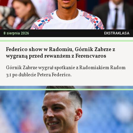
8 sierpnia 2026
EKSTRAKLASA
Federico show w Radomiu, Górnik Zabrze z
wygraną przed rewanżem z Ferencvaros
Górnik Zabrze wygrał spotkanie z Radomiakiem Radom
3:1 po dublecie Petera Federico.