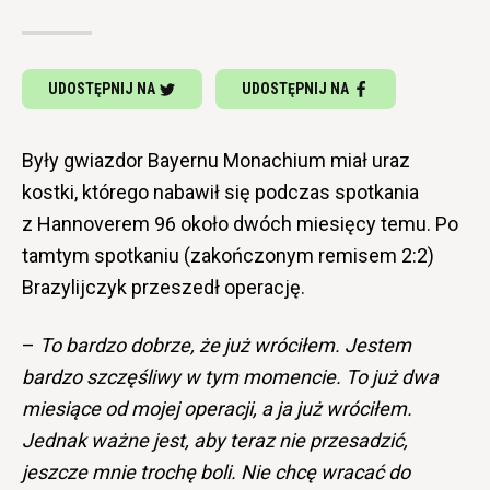
UDOSTĘPNIJ NA
UDOSTĘPNIJ NA
Były gwiazdor Bayernu Monachium miał uraz
kostki, którego nabawił się podczas spotkania
z Hannoverem 96 około dwóch miesięcy temu. Po
tamtym spotkaniu (zakończonym remisem 2:2)
Brazylijczyk przeszedł operację.
–
To bardzo dobrze, że już wróciłem. Jestem
bardzo szczęśliwy w tym momencie. To już dwa
miesiące od mojej operacji, a ja już wróciłem.
Jednak ważne jest, aby teraz nie przesadzić,
jeszcze mnie trochę boli. Nie chcę wracać do