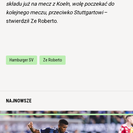
składu już na mecz z Koeln, wolę poczekać do
kolejnego meczu, przeciwko Stuttgartowi
–
stwierdził Ze Roberto.
Hamburger SV
Ze Roberto
NAJNOWSZE