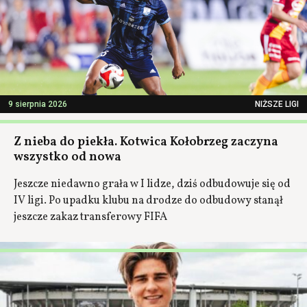
9 sierpnia 2026
NIŻSZE LIGI
Z nieba do piekła. Kotwica Kołobrzeg zaczyna
wszystko od nowa
Jeszcze niedawno grała w I lidze, dziś odbudowuje się od
IV ligi. Po upadku klubu na drodze do odbudowy stanął
jeszcze zakaz transferowy FIFA