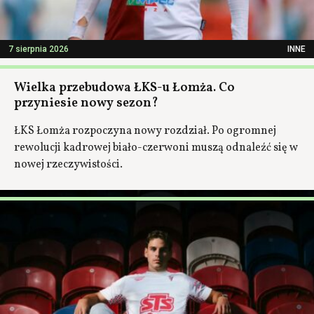
7 sierpnia 2026
INNE
Wielka przebudowa ŁKS-u Łomża. Co
przyniesie nowy sezon?
ŁKS Łomża rozpoczyna nowy rozdział. Po ogromnej
rewolucji kadrowej biało-czerwoni muszą odnaleźć się w
nowej rzeczywistości.