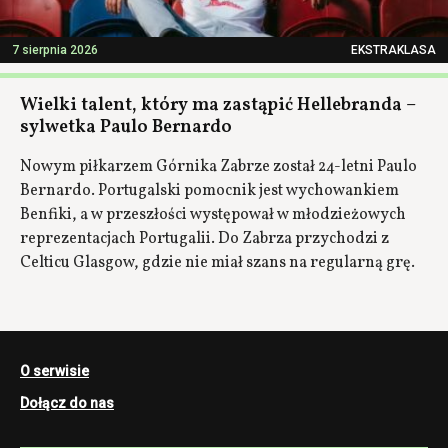
7 sierpnia 2026
EKSTRAKLASA
Wielki talent, który ma zastąpić Hellebranda –
sylwetka Paulo Bernardo
Nowym piłkarzem Górnika Zabrze został 24-letni Paulo
Bernardo. Portugalski pomocnik jest wychowankiem
Benfiki, a w przeszłości występował w młodzieżowych
reprezentacjach Portugalii. Do Zabrza przychodzi z
Celticu Glasgow, gdzie nie miał szans na regularną grę.
O serwisie
Dołącz do nas