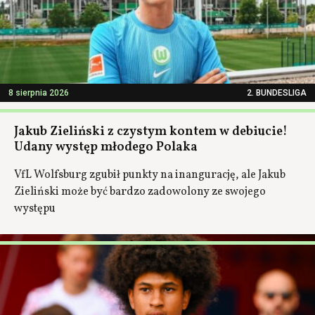
8 sierpnia 2026
2. BUNDESLIGA
Jakub Zieliński z czystym kontem w debiucie!
Udany występ młodego Polaka
VfL Wolfsburg zgubił punkty na inangurację, ale Jakub
Zieliński może być bardzo zadowolony ze swojego
występu