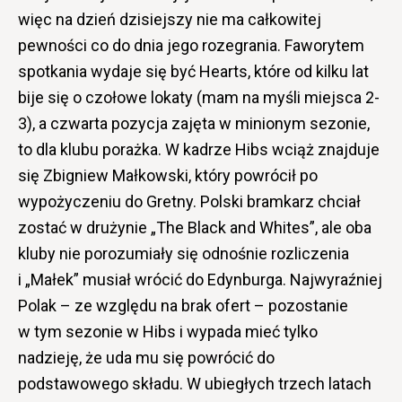
więc na dzień dzisiejszy nie ma całkowitej
pewności co do dnia jego rozegrania. Faworytem
spotkania wydaje się być Hearts, które od kilku lat
bije się o czołowe lokaty (mam na myśli miejsca 2-
3), a czwarta pozycja zajęta w minionym sezonie,
to dla klubu porażka. W kadrze Hibs wciąż znajduje
się Zbigniew Małkowski, który powrócił po
wypożyczeniu do Gretny. Polski bramkarz chciał
zostać w drużynie „The Black and Whites”, ale oba
kluby nie porozumiały się odnośnie rozliczenia
i „Małek” musiał wrócić do Edynburga. Najwyraźniej
Polak – ze względu na brak ofert – pozostanie
w tym sezonie w Hibs i wypada mieć tylko
nadzieję, że uda mu się powrócić do
podstawowego składu. W ubiegłych trzech latach