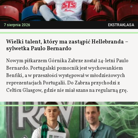
7 sierpnia 2026
EKSTRAKLASA
Wielki talent, który ma zastąpić Hellebranda –
sylwetka Paulo Bernardo
Nowym piłkarzem Górnika Zabrze został 24-letni Paulo
Bernardo. Portugalski pomocnik jest wychowankiem
Benfiki, a w przeszłości występował w młodzieżowych
reprezentacjach Portugalii. Do Zabrza przychodzi z
Celticu Glasgow, gdzie nie miał szans na regularną grę.