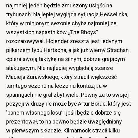
najmniej jeden będzie zmuszony usiąść na
trybunach. Najlepiej wygląda sytuacja Hesselinka,
który w minionym sezonie chyba najmniej ze
wszystkich napastników „The Bhoys”
rozczarowywał. Holender zresztą jest jedynym
piłkarzem typu Hartsona, a jak już wiemy Strachan
opiera swoją taktykę na silnym, dobrze grającym
atakującym. Nie najlepiej wyglądają szanse
Macieja Żurawskiego, który stracił większość
tamtego sezonu na leczeniu kontuzji, a w
sparingach nie grał zbyt wiele. Pewny za to swojej
pozycji w drużynie może być Artur Boruc, który jest
'panem własnego losu’ i jeśli będzie dobrze się
prezentował, to na pewno będzie uwzględniany
w pierwszym składzie. Kilmarnock stracił kilku