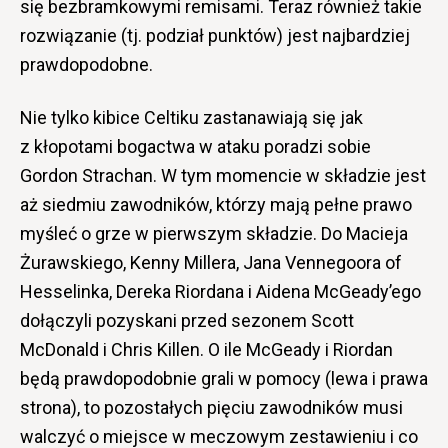
się bezbramkowymi remisami. Teraz również takie
rozwiązanie (tj. podział punktów) jest najbardziej
prawdopodobne.
Nie tylko kibice Celtiku zastanawiają się jak
z kłopotami bogactwa w ataku poradzi sobie
Gordon Strachan. W tym momencie w składzie jest
aż siedmiu zawodników, którzy mają pełne prawo
myśleć o grze w pierwszym składzie. Do Macieja
Żurawskiego, Kenny Millera, Jana Vennegoora of
Hesselinka, Dereka Riordana i Aidena McGeady’ego
dołączyli pozyskani przed sezonem Scott
McDonald i Chris Killen. O ile McGeady i Riordan
będą prawdopodobnie grali w pomocy (lewa i prawa
strona), to pozostałych pięciu zawodników musi
walczyć o miejsce w meczowym zestawieniu i co