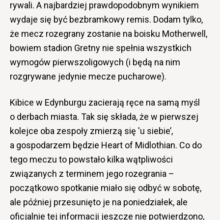
rywali. A najbardziej prawdopodobnym wynikiem
wydaje się być bezbramkowy remis. Dodam tylko,
że mecz rozegrany zostanie na boisku Motherwell,
bowiem stadion Gretny nie spełnia wszystkich
wymogów pierwszoligowych (i będą na nim
rozgrywane jedynie mecze pucharowe).
Kibice w Edynburgu zacierają ręce na samą myśl
o derbach miasta. Tak się składa, że w pierwszej
kolejce oba zespoły zmierzą się 'u siebie’,
a gospodarzem będzie Heart of Midlothian. Co do
tego meczu to powstało kilka wątpliwości
związanych z terminem jego rozegrania –
początkowo spotkanie miało się odbyć w sobotę,
ale później przesunięto je na poniedziałek, ale
oficjalnie tej informacji jeszcze nie potwierdzono,