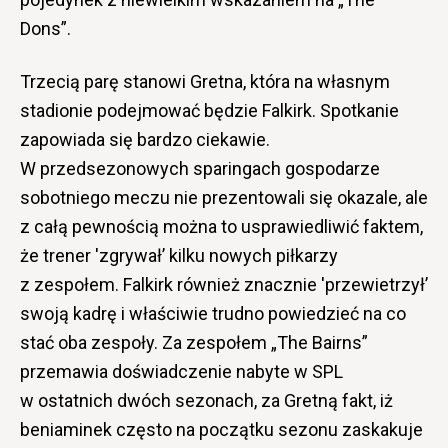
Dons”.
Trzecią parę stanowi Gretna, która na własnym
stadionie podejmować będzie Falkirk. Spotkanie
zapowiada się bardzo ciekawie.
W przedsezonowych sparingach gospodarze
sobotniego meczu nie prezentowali się okazale, ale
z całą pewnością można to usprawiedliwić faktem,
że trener 'zgrywał’ kilku nowych piłkarzy
z zespołem. Falkirk również znacznie 'przewietrzył’
swoją kadrę i właściwie trudno powiedzieć na co
stać oba zespoły. Za zespołem „The Bairns”
przemawia doświadczenie nabyte w SPL
w ostatnich dwóch sezonach, za Gretną fakt, iż
beniaminek często na początku sezonu zaskakuje