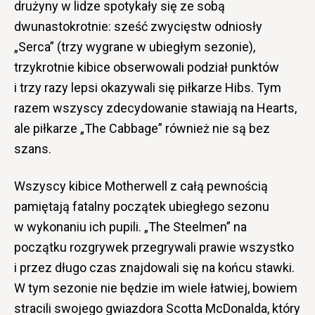
drużyny w lidze spotykały się ze sobą
dwunastokrotnie: sześć zwycięstw odniosły
„Serca” (trzy wygrane w ubiegłym sezonie),
trzykrotnie kibice obserwowali podział punktów
i trzy razy lepsi okazywali się piłkarze Hibs. Tym
razem wszyscy zdecydowanie stawiają na Hearts,
ale piłkarze „The Cabbage” również nie są bez
szans.
Wszyscy kibice Motherwell z całą pewnością
pamiętają fatalny początek ubiegłego sezonu
w wykonaniu ich pupili. „The Steelmen” na
początku rozgrywek przegrywali prawie wszystko
i przez długo czas znajdowali się na końcu stawki.
W tym sezonie nie będzie im wiele łatwiej, bowiem
stracili swojego gwiazdora Scotta McDonalda, który