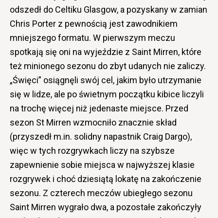
odszedł do Celtiku Glasgow, a pozyskany w zamian
Chris Porter z pewnością jest zawodnikiem
mniejszego formatu. W pierwszym meczu
spotkają się oni na wyjeździe z Saint Mirren, które
też minionego sezonu do zbyt udanych nie zaliczy.
„Święci” osiągnęli swój cel, jakim było utrzymanie
się w lidze, ale po świetnym początku kibice liczyli
na trochę więcej niż jedenaste miejsce. Przed
sezon St Mirren wzmocniło znacznie skład
(przyszedł m.in. solidny napastnik Craig Dargo),
więc w tych rozgrywkach liczy na szybsze
zapewnienie sobie miejsca w najwyższej klasie
rozgrywek i choć dziesiątą lokatę na zakończenie
sezonu. Z czterech meczów ubiegłego sezonu
Saint Mirren wygrało dwa, a pozostałe zakończyły