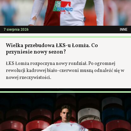
7 sierpnia 2026
INNE
Wielka przebudowa ŁKS-u Łomża. Co
przyniesie nowy sezon?
ŁKS Łomża rozpoczyna nowy rozdział. Po ogromnej
rewolucji kadrowej biało-czerwoni muszą odnaleźć się w
nowej rzeczywistości.