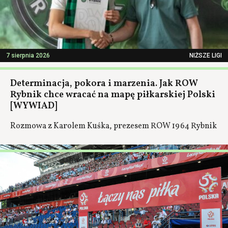
7 sierpnia 2026
NIŻSZE LIGI
Determinacja, pokora i marzenia. Jak ROW
Rybnik chce wracać na mapę piłkarskiej Polski
[WYWIAD]
Rozmowa z Karolem Kuśka, prezesem ROW 1964 Rybnik