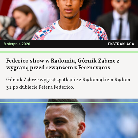
8 sierpnia 2026
EKSTRAKLASA
Federico show w Radomiu, Górnik Zabrze z
wygraną przed rewanżem z Ferencvaros
Górnik Zabrze wygrał spotkanie z Radomiakiem Radom
3:1 po dublecie Petera Federico.