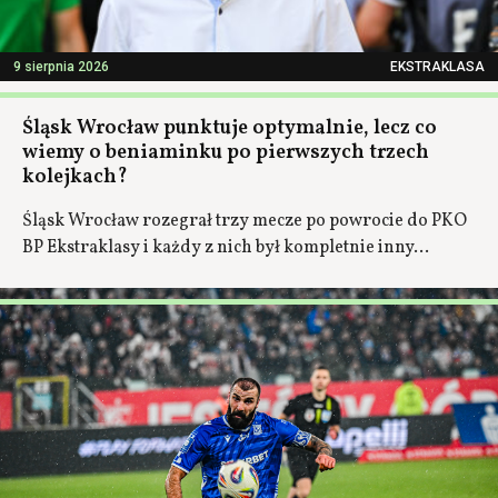
9 sierpnia 2026
EKSTRAKLASA
Śląsk Wrocław punktuje optymalnie, lecz co
wiemy o beniaminku po pierwszych trzech
kolejkach?
Śląsk Wrocław rozegrał trzy mecze po powrocie do PKO
BP Ekstraklasy i każdy z nich był kompletnie inny...