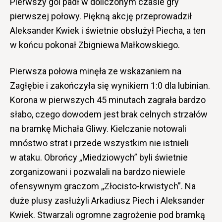
Pierwszy gol padł w doliczonym czasie gry
pierwszej połowy. Piękną akcję przeprowadził
Aleksander Kwiek i świetnie obsłużył Piecha, a ten
w końcu pokonał Zbigniewa Małkowskiego.
Pierwsza połowa minęła ze wskazaniem na
Zagłębie i zakończyła się wynikiem 1:0 dla lubinian.
Korona w pierwszych 45 minutach zagrała bardzo
słabo, czego dowodem jest brak celnych strzałów
na bramkę Michała Gliwy. Kielczanie notowali
mnóstwo strat i przede wszystkim nie istnieli
w ataku. Obrońcy „Miedziowych” byli świetnie
zorganizowani i pozwalali na bardzo niewiele
ofensywnym graczom ,,Złocisto-krwistych”. Na
duże plusy zasłużyli Arkadiusz Piech i Aleksander
Kwiek. Stwarzali ogromne zagrożenie pod bramką