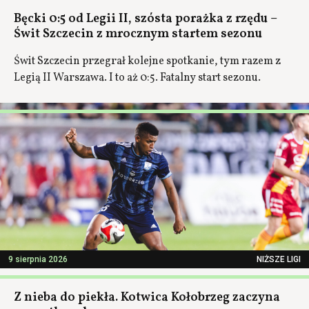
Bęcki 0:5 od Legii II, szósta porażka z rzędu –
Świt Szczecin z mrocznym startem sezonu
Świt Szczecin przegrał kolejne spotkanie, tym razem z
Legią II Warszawa. I to aż 0:5. Fatalny start sezonu.
9 sierpnia 2026
NIŻSZE LIGI
Z nieba do piekła. Kotwica Kołobrzeg zaczyna