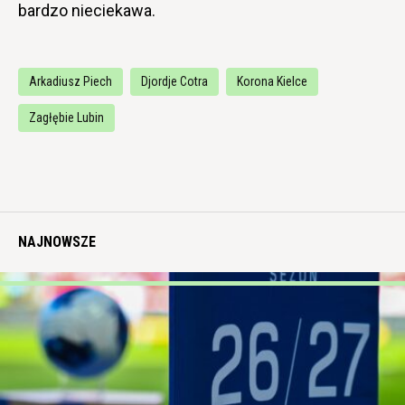
bardzo nieciekawa.
Arkadiusz Piech
Djordje Cotra
Korona Kielce
Zagłębie Lubin
NAJNOWSZE