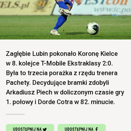
Zagłębie Lubin pokonało Koronę Kielce
w 8. kolejce T-Mobile Ekstraklasy 2:0.
Była to trzecia porażka z rzędu trenera
Pachety. Decydujące bramki zdobyli
Arkadiusz Piech w doliczonym czasie gry
1. połowy i Dorde Cotra w 82. minucie.
UDOSTĘPNIJ NA
UDOSTĘPNIJ NA