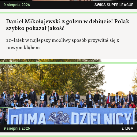
9 sierpnia 2026
SWISS SUPER LEAGUE
Daniel Mikołajewski z golem w debiucie! Polak
szybko pokazał jakość
20-latek w najlepszy możliwy sposób przywitał się z
nowym klubem
9 sierpnia 2026
2. LIGA