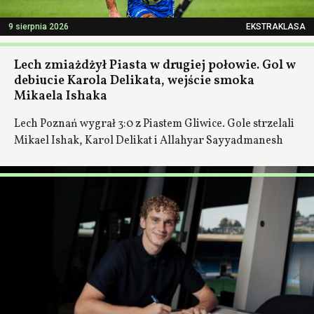
9 sierpnia 2026
EKSTRAKLASA
Lech zmiażdżył Piasta w drugiej połowie. Gol w
debiucie Karola Delikata, wejście smoka
Mikaela Ishaka
Lech Poznań wygrał 3:0 z Piastem Gliwice. Gole strzelali
Mikael Ishak, Karol Delikat i Allahyar Sayyadmanesh