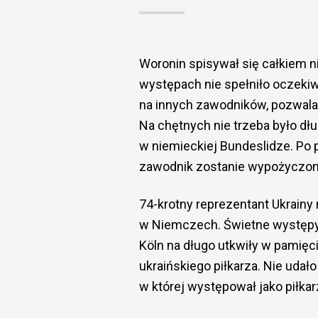
Woronin spisywał się całkiem n
występach nie spełniło oczekiw
na innych zawodników, pozwala
Na chętnych nie trzeba było d
w niemieckiej Bundeslidze. Po pi
zawodnik zostanie wypożyczony
74-krotny reprezentant Ukrainy 
w Niemczech. Świetne występy 
Köln na długo utkwiły w pamięci 
ukraińskiego piłkarza. Nie udało m
w której występował jako piłkar