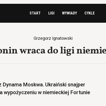
START
LIGI
WYWIADY
CYKLE
Grzegorz Ignatowski
nin wraca do ligi niemie
 z Dynama Moskwa. Ukraiński snajper
na wypożyczeniu w niemieckiej Fortunie