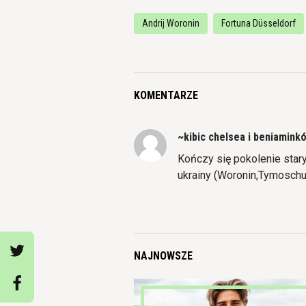
Andrij Woronin
Fortuna Düsseldorf
KOMENTARZE
~kibic chelsea i beniamink
Kończy się pokolenie stary
ukrainy (Woronin,Tymosch
NAJNOWSZE