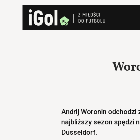
Woro
Andrij Woronin odchodzi
najbliższy sezon spędzi 
Düsseldorf.