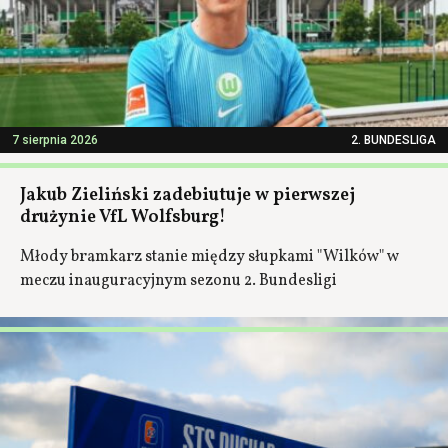
7 sierpnia 2026
2. BUNDESLIGA
Jakub Zieliński zadebiutuje w pierwszej
drużynie VfL Wolfsburg!
Młody bramkarz stanie między słupkami "Wilków" w
meczu inauguracyjnym sezonu 2. Bundesligi