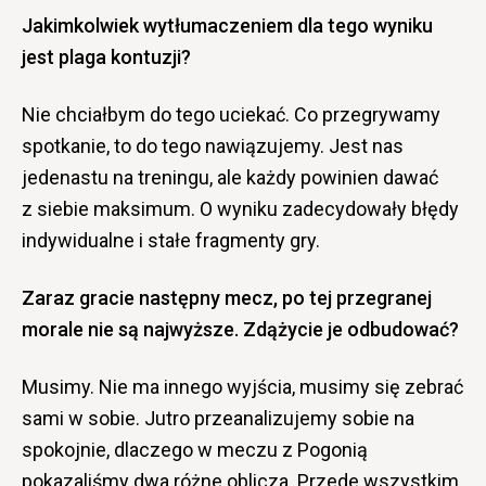
Jakimkolwiek wytłumaczeniem dla tego wyniku
jest plaga kontuzji?
Nie chciałbym do tego uciekać. Co przegrywamy
spotkanie, to do tego nawiązujemy. Jest nas
jedenastu na treningu, ale każdy powinien dawać
z siebie maksimum. O wyniku zadecydowały błędy
indywidualne i stałe fragmenty gry.
Zaraz gracie następny mecz, po tej przegranej
morale nie są najwyższe. Zdążycie je odbudować?
Musimy. Nie ma innego wyjścia, musimy się zebrać
sami w sobie. Jutro przeanalizujemy sobie na
spokojnie, dlaczego w meczu z Pogonią
pokazaliśmy dwa różne oblicza. Przede wszystkim