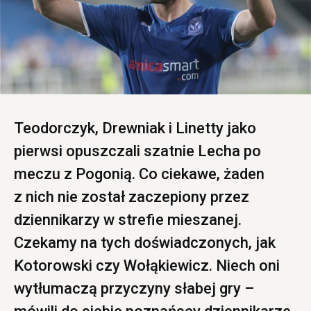
Teodorczyk, Drewniak i Linetty jako
pierwsi opuszczali szatnie Lecha po
meczu z Pogonią. Co ciekawe, żaden
z nich nie został zaczepiony przez
dziennikarzy w strefie mieszanej.
Czekamy na tych doświadczonych, jak
Kotorowski czy Wołąkiewicz. Niech oni
wytłumaczą przyczyny słabej gry –