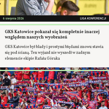
6 sierpnia 2026
LIGA KONFERENCJI
GKS Katowice pokazał się kompletnie inaczej
względem naszych wyobrażeń
GKS Katowice był blady i prostymi błędami znowu stawia
się pod ścianą. Ten wyjazd nie wyszedł w żadnym
elemencie ekipie Rafała Góraka