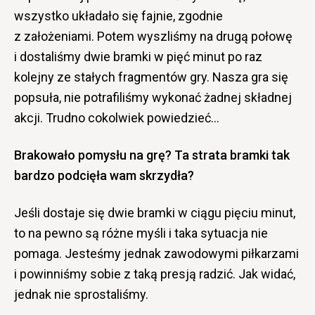
wszystko układało się fajnie, zgodnie
z założeniami. Potem wyszliśmy na drugą połowę
i dostaliśmy dwie bramki w pięć minut po raz
kolejny ze stałych fragmentów gry. Nasza gra się
popsuła, nie potrafiliśmy wykonać żadnej składnej
akcji. Trudno cokolwiek powiedzieć…
Brakowało pomysłu na grę? Ta strata bramki tak
bardzo podcięła wam skrzydła?
Jeśli dostaje się dwie bramki w ciągu pięciu minut,
to na pewno są różne myśli i taka sytuacja nie
pomaga. Jesteśmy jednak zawodowymi piłkarzami
i powinniśmy sobie z taką presją radzić. Jak widać,
jednak nie sprostaliśmy.