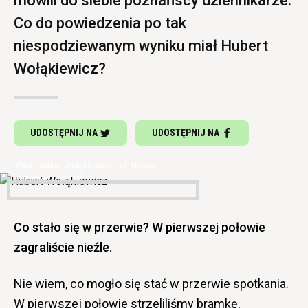
mówili do siebie poznańscy dziennikarze.
Co do powiedzenia po tak
niespodziewanym wyniku miał Hubert
Wołąkiewicz?
UDOSTĘPNIJ NA
UDOSTĘPNIJ NA
Hubert Wołąkiewicz (fot. Hanna
Urbaniak / iGol.pl)
Co stało się w przerwie? W pierwszej połowie
zagraliście nieźle.
Nie wiem, co mogło się stać w przerwie spotkania.
W pierwszej połowie strzeliliśmy bramkę,