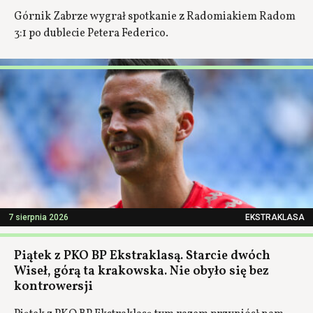
Górnik Zabrze wygrał spotkanie z Radomiakiem Radom
3:1 po dublecie Petera Federico.
7 sierpnia 2026
EKSTRAKLASA
Piątek z PKO BP Ekstraklasą. Starcie dwóch
Wiseł, górą ta krakowska. Nie obyło się bez
kontrowersji