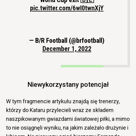
pic.twitter.com/6wI0twnXjY
— B/R Football (@brfootball)
December 1, 2022
Niewykorzystany potencjał
W tym fragmencie artykułu znajdą się trenerzy,
którzy do Kataru przylecieli wraz ze składem
naszpikowanym gwiazdami światowej piłki, a mimo
to nie osiągnęli wyniku, na jakim zależało drużynie i