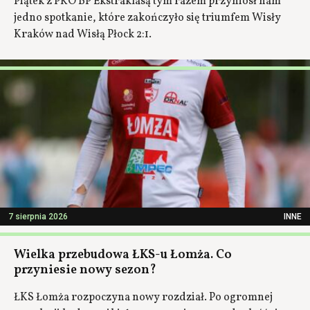
Piątek z PKO BP Ekstraklasą tym razem przyniósł nam
jedno spotkanie, które zakończyło się triumfem Wisły
Kraków nad Wisłą Płock 2:1.
7 sierpnia 2026
INNE
Wielka przebudowa ŁKS-u Łomża. Co
przyniesie nowy sezon?
ŁKS Łomża rozpoczyna nowy rozdział. Po ogromnej