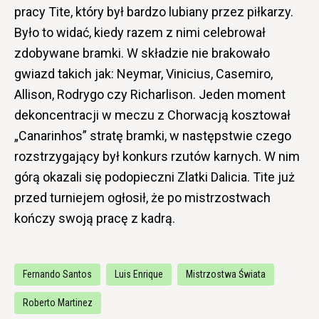
pracy Tite, który był bardzo lubiany przez piłkarzy.
Było to widać, kiedy razem z nimi celebrował
zdobywane bramki. W składzie nie brakowało
gwiazd takich jak: Neymar, Vinicius, Casemiro,
Allison, Rodrygo czy Richarlison. Jeden moment
dekoncentracji w meczu z Chorwacją kosztował
„Canarinhos” stratę bramki, w następstwie czego
rozstrzygający był konkurs rzutów karnych. W nim
górą okazali się podopieczni Zlatki Dalicia. Tite już
przed turniejem ogłosił, że po mistrzostwach
kończy swoją pracę z kadrą.
Fernando Santos
Luis Enrique
Mistrzostwa Świata
Roberto Martinez