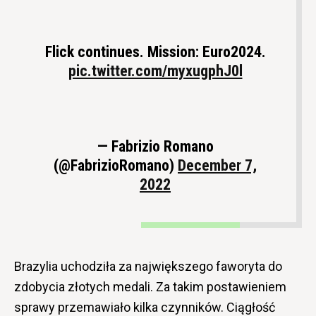
Flick continues. Mission: Euro2024.
pic.twitter.com/myxugphJ0l
— Fabrizio Romano
(@FabrizioRomano)
December 7,
2022
Brazylia uchodziła za największego faworyta do
zdobycia złotych medali. Za takim postawieniem
sprawy przemawiało kilka czynników. Ciągłość