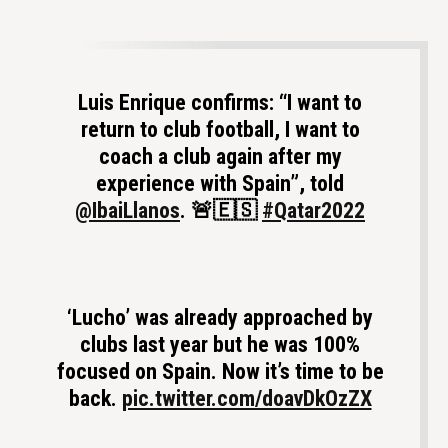
Luis Enrique confirms: “I want to
return to club football, I want to
coach a club again after my
experience with Spain”, told
@IbaiLlanos
. 🚨🇪🇸
#Qatar2022
‘Lucho’ was already approached by
clubs last year but he was 100%
focused on Spain. Now it’s time to be
back.
pic.twitter.com/doavDkOzZX