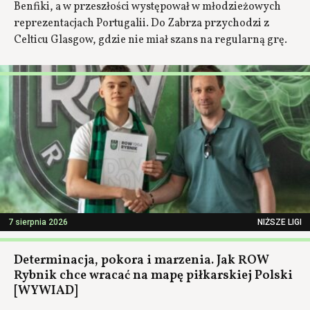
Benfiki, a w przeszłości występował w młodzieżowych
reprezentacjach Portugalii. Do Zabrza przychodzi z
Celticu Glasgow, gdzie nie miał szans na regularną grę.
7 sierpnia 2026
NIŻSZE LIGI
Determinacja, pokora i marzenia. Jak ROW
Rybnik chce wracać na mapę piłkarskiej Polski
[WYWIAD]