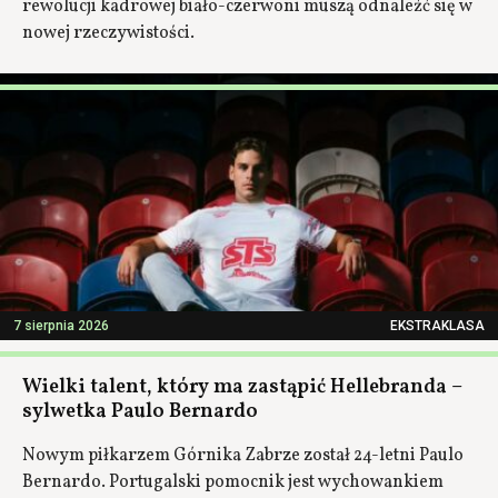
rewolucji kadrowej biało-czerwoni muszą odnaleźć się w
nowej rzeczywistości.
7 sierpnia 2026
EKSTRAKLASA
Wielki talent, który ma zastąpić Hellebranda –
sylwetka Paulo Bernardo
Nowym piłkarzem Górnika Zabrze został 24-letni Paulo
Bernardo. Portugalski pomocnik jest wychowankiem