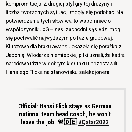
kompromitacja. Z drugiej styl gry tej drużyny i
liczba tworzonych sytuacji mogły się podobać. Na
potwierdzenie tych słów warto wspomnieć o
współczynniku xG – nasi zachodni sąsiedzi mogli
się pochwalić najwyższym po fazie grupowej.
Kluczowa dla braku awansu okazała się porażka z
Japonią. Włodarze niemieckiej piłki uznali, że kadra
narodowa idzie w dobrym kierunku i pozostawili
Hansiego Flicka na stanowisku selekcjonera.
Official: Hansi Flick stays as German
national team head coach, he won’t
leave the job. 🚨🇩🇪
#Qatar2022