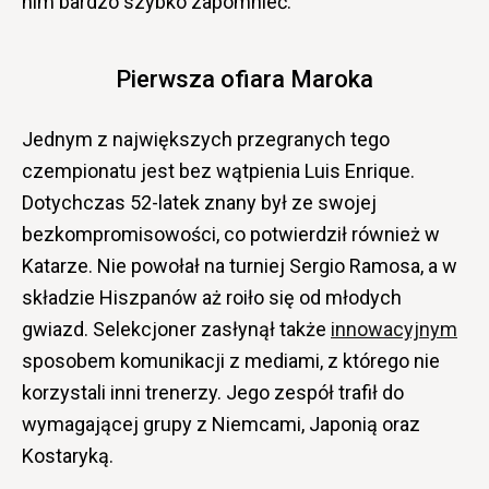
nim bardzo szybko zapomnieć.
Pierwsza ofiara Maroka
Jednym z największych przegranych tego
czempionatu jest bez wątpienia Luis Enrique.
Dotychczas 52-latek znany był ze swojej
bezkompromisowości, co potwierdził również w
Katarze. Nie powołał na turniej Sergio Ramosa, a w
składzie Hiszpanów aż roiło się od młodych
gwiazd. Selekcjoner zasłynął także
innowacyjnym
sposobem komunikacji z mediami, z którego nie
korzystali inni trenerzy. Jego zespół trafił do
wymagającej grupy z Niemcami, Japonią oraz
Kostaryką.