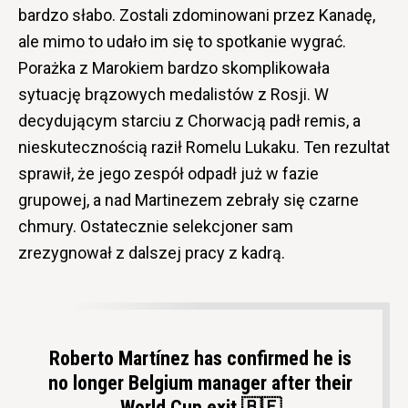
bardzo słabo. Zostali zdominowani przez Kanadę,
ale mimo to udało im się to spotkanie wygrać.
Porażka z Marokiem bardzo skomplikowała
sytuację brązowych medalistów z Rosji. W
decydującym starciu z Chorwacją padł remis, a
nieskutecznością raził Romelu Lukaku. Ten rezultat
sprawił, że jego zespół odpadł już w fazie
grupowej, a nad Martinezem zebrały się czarne
chmury. Ostatecznie selekcjoner sam
zrezygnował z dalszej pracy z kadrą.
Roberto Martínez has confirmed he is
no longer Belgium manager after their
World Cup exit 🇧🇪