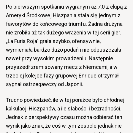
Po pierwszym spotkaniu wygranym aż 7:0 z ekipą z
Ameryki Środkowej Hiszpania stała się jednym z
faworytów do końcowego triumfu. Żadna drużyna
nie zrobiła aż tak dużego wrażenia w tej serii gier.
„La Furia Roja” grała szybko, ofensywnie,
wymieniała bardzo dużo podań i nie odpuszczała
nawet przy wysokim prowadzeniu. Następnie
przyszedł zremisowany mecz z Niemcami, a w
trzeciej kolejce fazy grupowej Enrique otrzymał
sygnał ostrzegawczy od Japonii.
Trudno powiedzieć, ile w tej porażce było chłodnej
kalkulacji Hiszpanów, a ile słabości i bezradności.
Jednak z perspektywy czasu można odbierać ten
wynik jako znak, że coś w tym zespole jednak nie