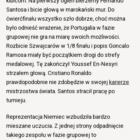
kibicom. Na pierwszy ogień bierzemy Fernando
Santosa i bicie głową w marokański mur. Do
ćwierćfinału wszystko szło dobrze, choć można
było odnieść wrażenie, że Portugalia w fazie
grupowej nie gra na miarę swoich możliwości.
Rozbicie Szwajcarów w 1/8 finału i popis Goncalo
Ramosa miały być początkiem drogi do strefy
medalowej. Tę zakończył Youssef En-Nesyri
strzałem głową. Cristiano Ronaldo
prawdopodobnie nie zdobędzie w swojej
karierze
mistrzostwa świata. Santos stracił pracę po
turnieju.
Reprezentacja Niemiec wzbudziła bardzo
mieszane uczucia. Z jednej strony odpadnięcie
takiego zespołu w fazie grupowej to