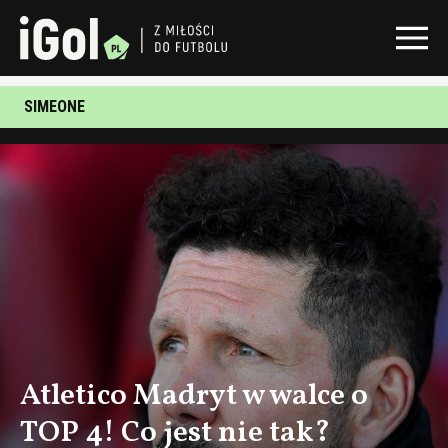
SIMEONE
Atletico Madryt w walce o
TOP 4! Co jest nie tak?