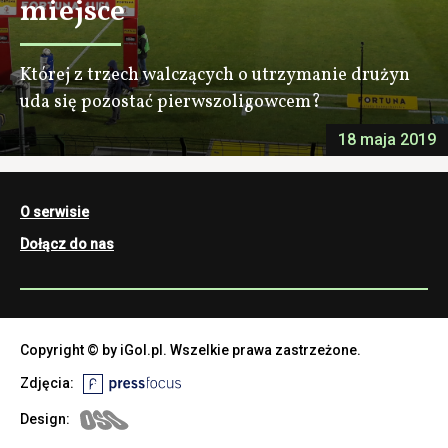
miejsce
Której z trzech walczących o utrzymanie drużyn
uda się pozostać pierwszoligowcem?
18 maja 2019
O serwisie
Dołącz do nas
Copyright © by iGol.pl. Wszelkie prawa zastrzeżone.
Zdjęcia:
Design: