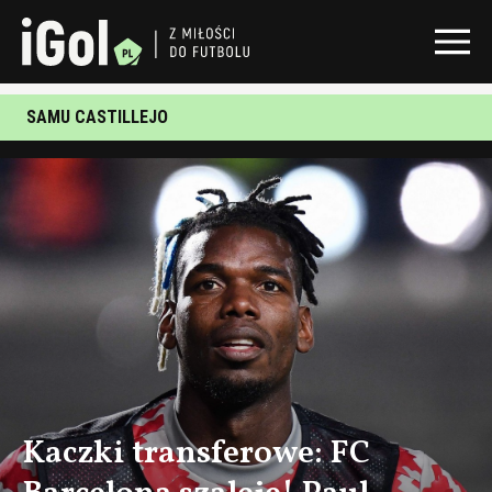
SAMU CASTILLEJO
Kaczki transferowe: FC