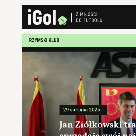
RZYMSKI KLUB
29 sierpnia 2025
Jan Ziółkowski tr