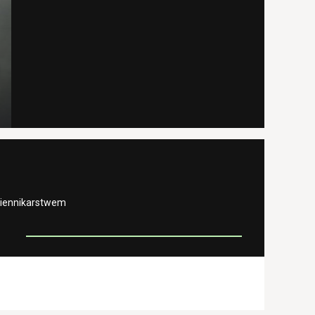
ziennikarstwem