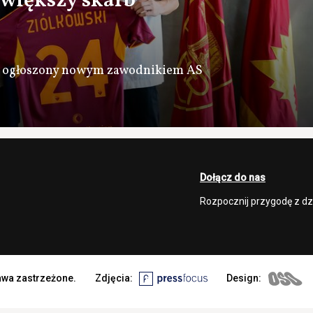
jwiększy skarb
nie ogłoszony nowym zawodnikiem AS
Dołącz do nas
Rozpocznij przygodę z d
rawa zastrzeżone.
Zdjęcia:
Design: