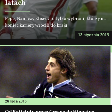
latach
Pepe, Nani czy Eliseu. To tylko wybrani, którzy na
koniec kariery wrócili do kraju
13 stycznia 2019
28 lipca 2016