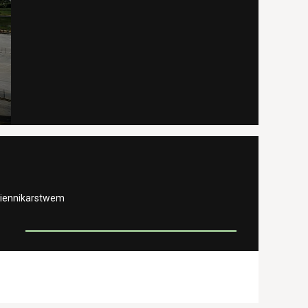
ziennikarstwem