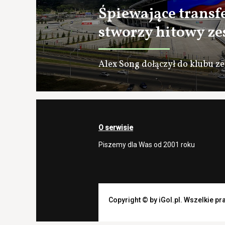
Śpiewające transf
stworzy hitowy ze
Alex Song dołączył do klubu ze
O serwisie
Piszemy dla Was od 2001 roku
Copyright © by iGol.pl. Wszelkie p