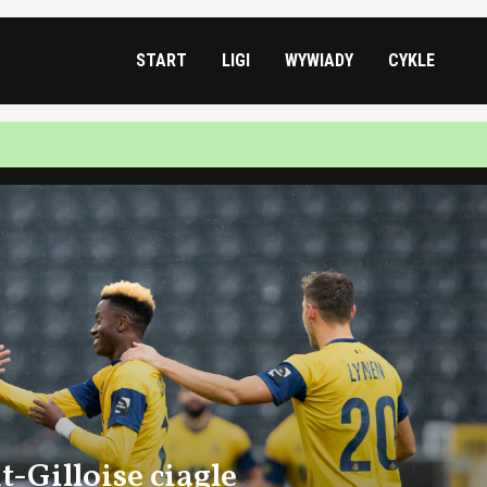
START
LIGI
WYWIADY
CYKLE
-Gilloise ciągle