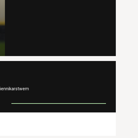
ziennikarstwem