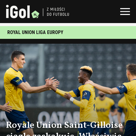
ROYAL UNION LIGA EUROPY
Royale Union Saint-Gilloise