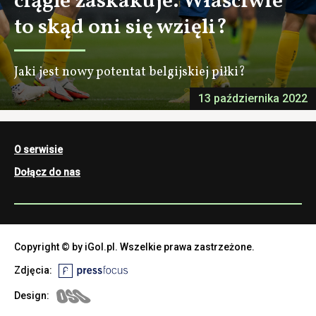
ciągle zaskakuje. Właściwie
to skąd oni się wzięli?
Jaki jest nowy potentat belgijskiej piłki?
13 października 2022
O serwisie
Dołącz do nas
Copyright © by iGol.pl. Wszelkie prawa zastrzeżone.
Zdjęcia:
Design: