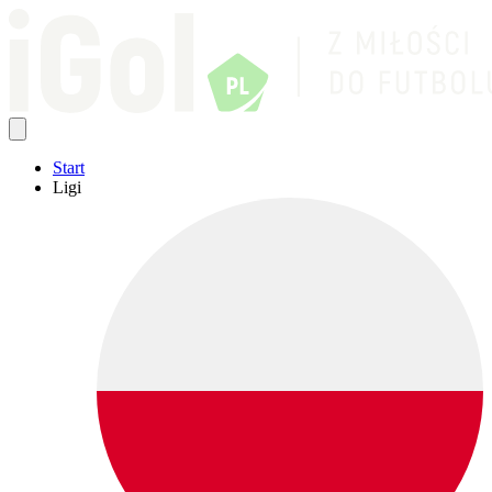
Start
Ligi