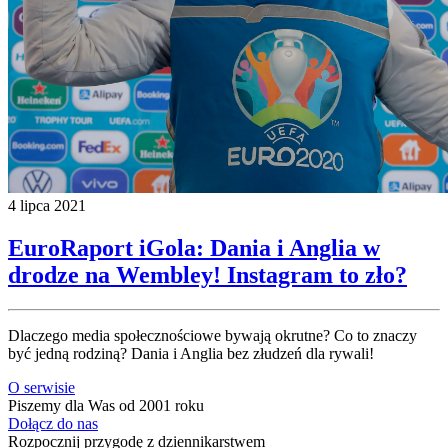
4 lipca 2021
EuroRaport iGola: Dania i Anglia w
drodze na Wembley! Instagram to zło?
Dlaczego media społecznościowe bywają okrutne? Co to znaczy
być jedną rodziną? Dania i Anglia bez złudzeń dla rywali!
O serwisie
Piszemy dla Was od 2001 roku
Dołącz do nas
Rozpocznij przygodę z dziennikarstwem