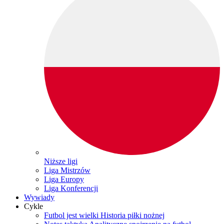
Niższe ligi
Liga Mistrzów
Liga Europy
Liga Konferencji
Wywiady
Cykle
Futbol jest wielki
Historia piłki nożnej