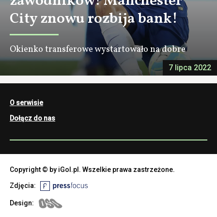
zawodników! Manchester
City znowu rozbija bank!
Okienko transferowe wystartowało na dobre
7 lipca 2022
O serwisie
Dołącz do nas
Copyright © by iGol.pl. Wszelkie prawa zastrzeżone.
Zdjęcia:
Design: