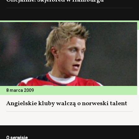
Oficjalnie: Skjelbred w Hamburgu
8 marca 2009
Angielskie kluby walczą o norweski talent
O serwisie