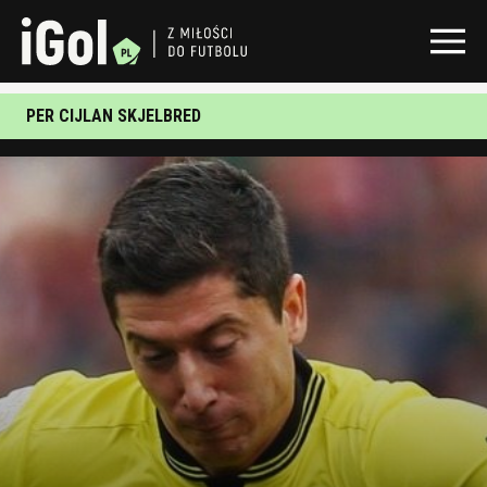
PER CIJLAN SKJELBRED