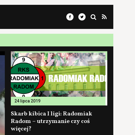
24 lipca 2019
Skarb kibica I ligi: Radomiak
Radom – utrzymanie czy coś
więcej?