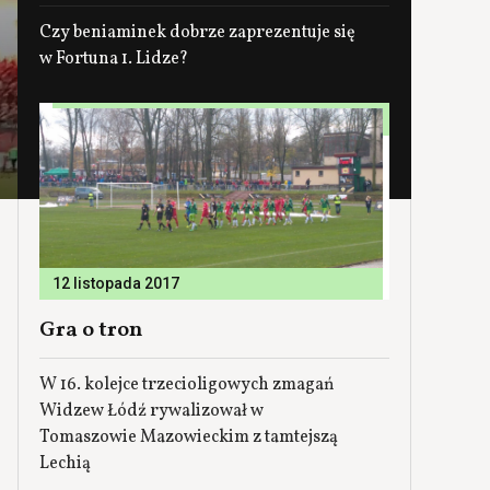
Czy beniaminek dobrze zaprezentuje się
w Fortuna 1. Lidze?
12 listopada 2017
Gra o tron
W 16. kolejce trzecioligowych zmagań
Widzew Łódź rywalizował w
Tomaszowie Mazowieckim z tamtejszą
Lechią