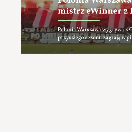
Polonia Warszawa
mistrz eWinner 2 
Polonia Warszawa wygrywa z Ol
przyszłego sezonu zagrają w pie