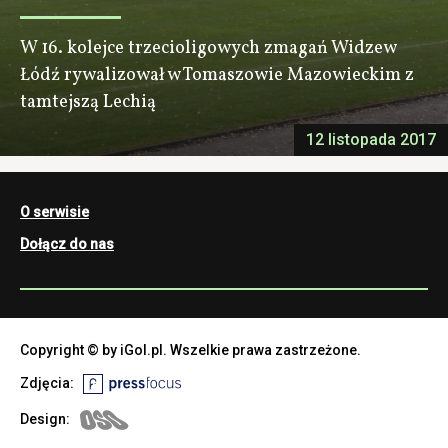
W 16. kolejce trzecioligowych zmagań Widzew
Łódź rywalizował w Tomaszowie Mazowieckim z
tamtejszą Lechią
12 listopada 2017
O serwisie
Dołącz do nas
Copyright © by iGol.pl. Wszelkie prawa zastrzeżone.
Zdjęcia:
Design: