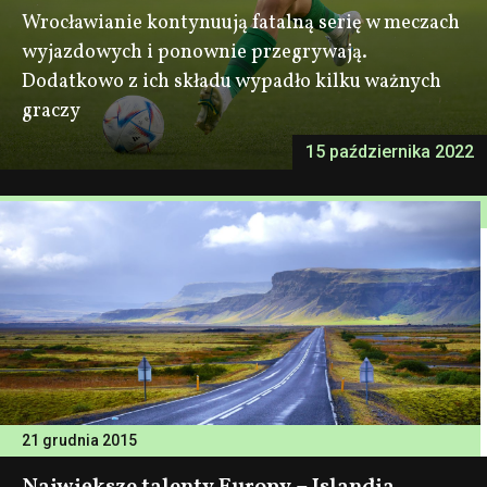
Wrocławianie kontynuują fatalną serię w meczach
wyjazdowych i ponownie przegrywają.
Dodatkowo z ich składu wypadło kilku ważnych
graczy
15 października 2022
21 grudnia 2015