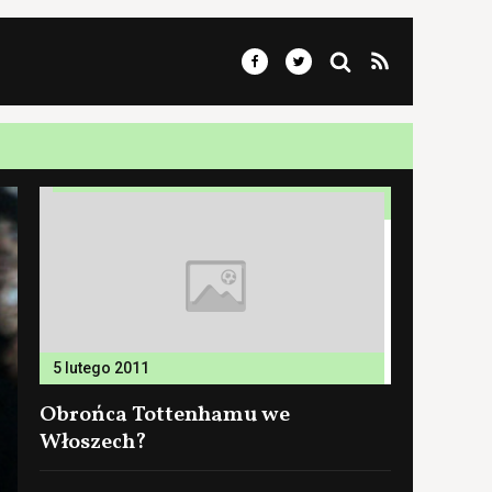
5 lutego 2011
Obrońca Tottenhamu we
Włoszech?