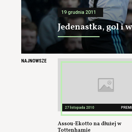
19 grudnia 2011
Jedenastka, gol i 
NAJNOWSZE
27 listopada 2010
PREMI
Assou-Ekotto na dłużej w
Tottenhamie