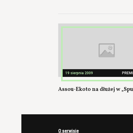
19 sierpnia 2009
PREMI
Assou-Ekoto na dłużej w „Spu
O serwisie