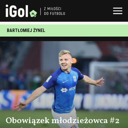
BARTŁOMIEJ ŻYNEL
Obowiązek młodzieżowca #2