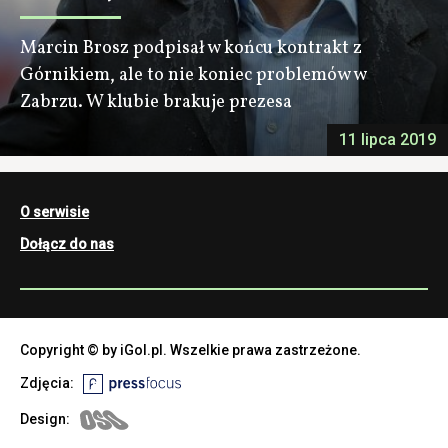
Marcin Brosz podpisał w końcu kontrakt z
Górnikiem, ale to nie koniec problemów w
Zabrzu. W klubie brakuje prezesa
11 lipca 2019
O serwisie
Dołącz do nas
Copyright © by iGol.pl. Wszelkie prawa zastrzeżone.
Zdjęcia:
Design: