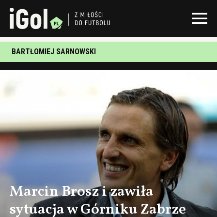
BARTŁOMIEJ SARNOWSKI
Marcin Brosz i zawiła
sytuacja w Górniku Zabrze