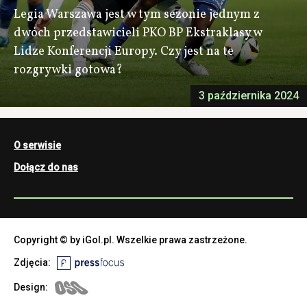
Legia Warszawa jest w tym sezonie jednym z
dwóch przedstawicieli PKO BP Ekstraklasy w
Lidze Konferencji Europy. Czy jest na te
rozgrywki gotowa?
3 października 2024
O serwisie
Dołącz do nas
Copyright © by iGol.pl. Wszelkie prawa zastrzeżone.
Zdjęcia:
Design: