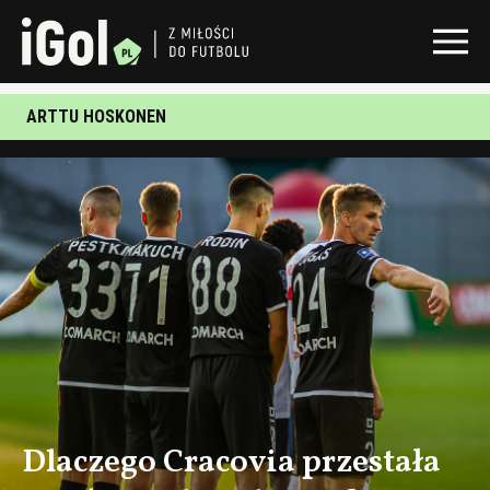
ARTTU HOSKONEN
Dlaczego Cracovia przestała