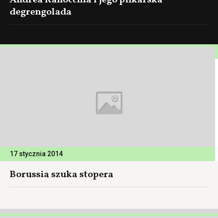
Andrea Ranocchia i jego piłkarska
degrengolada
17 stycznia 2014
Borussia szuka stopera