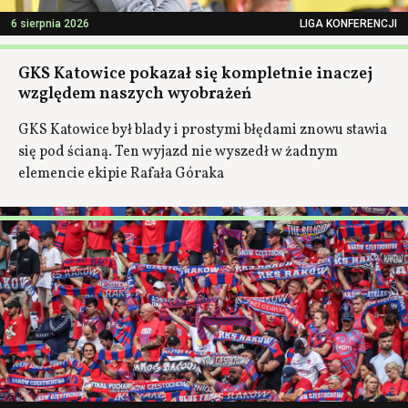
6 sierpnia 2026
LIGA KONFERENCJI
GKS Katowice pokazał się kompletnie inaczej
względem naszych wyobrażeń
GKS Katowice był blady i prostymi błędami znowu stawia
się pod ścianą. Ten wyjazd nie wyszedł w żadnym
elemencie ekipie Rafała Góraka