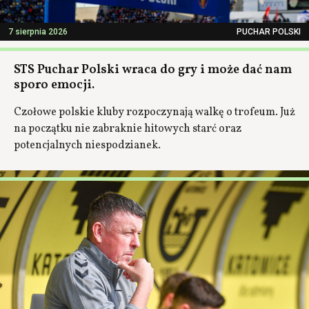
7 sierpnia 2026
PUCHAR POLSKI
STS Puchar Polski wraca do gry i może dać nam
sporo emocji.
Czołowe polskie kluby rozpoczynają walkę o trofeum. Już
na początku nie zabraknie hitowych starć oraz
potencjalnych niespodzianek.