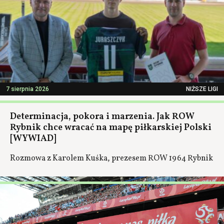
7 sierpnia 2026
NIŻSZE LIGI
Determinacja, pokora i marzenia. Jak ROW
Rybnik chce wracać na mapę piłkarskiej Polski
[WYWIAD]
Rozmowa z Karolem Kuśka, prezesem ROW 1964 Rybnik