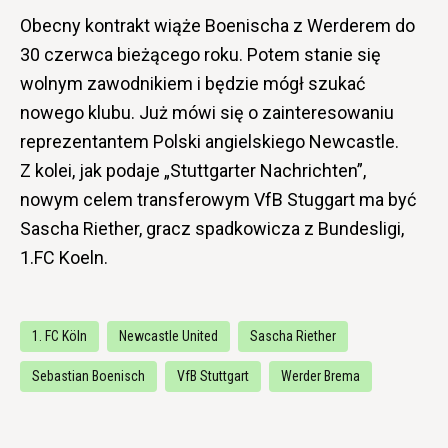
Obecny kontrakt wiąże Boenischa z Werderem do
30 czerwca bieżącego roku. Potem stanie się
wolnym zawodnikiem i będzie mógł szukać
nowego klubu. Już mówi się o zainteresowaniu
reprezentantem Polski angielskiego Newcastle.
Z kolei, jak podaje „Stuttgarter Nachrichten”,
nowym celem transferowym VfB Stuggart ma być
Sascha Riether, gracz spadkowicza z Bundesligi,
1.FC Koeln.
1. FC Köln
Newcastle United
Sascha Riether
Sebastian Boenisch
VfB Stuttgart
Werder Brema