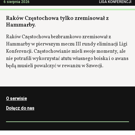
6 sierpnia 2026
LIGA KONFERENCJI
Raków Częstochowa tylko zremisował z
Hammarby.
Raków Częstochowa bezbramkowo zremisował z
Hammarby w pierwszym meczu III rundy eliminacji Ligi
Konferencji. Częstochowianie mieli swoje momenty, ale
nie potrafili wykorzystać atutu własnego boiska i o awans
będą musieli powalczyć w rewanżu w Szwecji.
O serwisie
Dołącz do nas