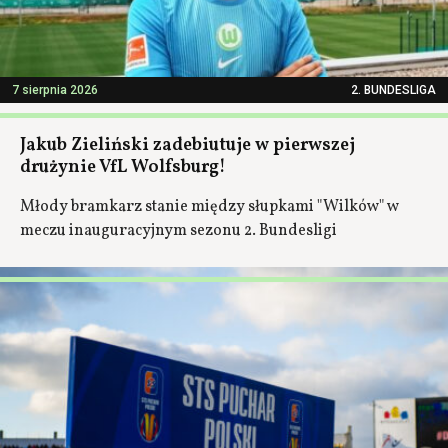
7 sierpnia 2026
2. BUNDESLIGA
Jakub Zieliński zadebiutuje w pierwszej
drużynie VfL Wolfsburg!
Młody bramkarz stanie między słupkami "Wilków" w
meczu inauguracyjnym sezonu 2. Bundesligi