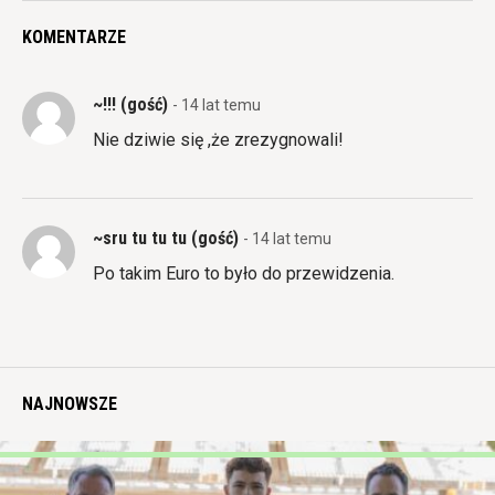
KOMENTARZE
~!!! (gość)
- 14 lat temu
Nie dziwie się ,że zrezygnowali!
~sru tu tu tu (gość)
- 14 lat temu
Po takim Euro to było do przewidzenia.
NAJNOWSZE