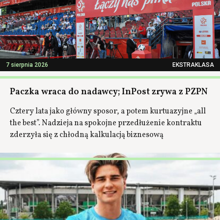
7 sierpnia 2026
EKSTRAKLASA
Paczka wraca do nadawcy; InPost zrywa z PZPN
Cztery lata jako główny sposor, a potem kurtuazyjne „all
the best”. Nadzieja na spokojne przedłużenie kontraktu
zderzyła się z chłodną kalkulacją biznesową